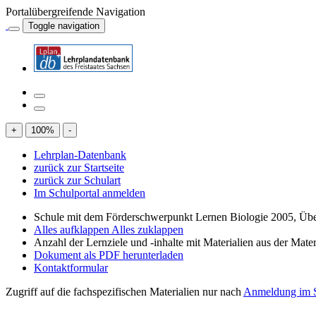
Portalübergreifende Navigation
Toggle navigation
+
100
%
-
Lehrplan-Datenbank
zurück zur Startseite
zurück zur Schulart
Im Schulportal anmelden
Schule mit dem Förderschwerpunkt Lernen Biologie 2005, Übe
Alles aufklappen
Alles zuklappen
Anzahl der Lernziele und -inhalte mit Materialien aus der Mate
Dokument als PDF herunterladen
Kontaktformular
Zugriff auf die fachspezifischen Materialien nur nach
Anmeldung im S