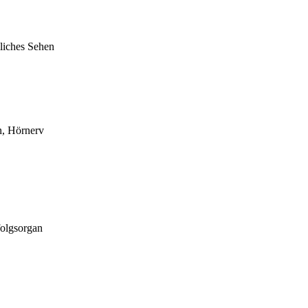
liches Sehen
n, Hörnerv
olgsorgan