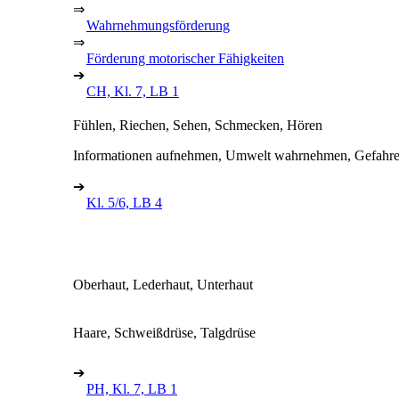
⇒
Wahrnehmungsförderung
⇒
Förderung motorischer Fähigkeiten
➔
CH, Kl. 7, LB 1
Fühlen, Riechen, Sehen, Schmecken, Hören
Informationen aufnehmen, Umwelt wahrnehmen, Gefahren
➔
Kl. 5/6, LB 4
Oberhaut, Lederhaut, Unterhaut
Haare, Schweißdrüse, Talgdrüse
➔
PH, Kl. 7, LB 1