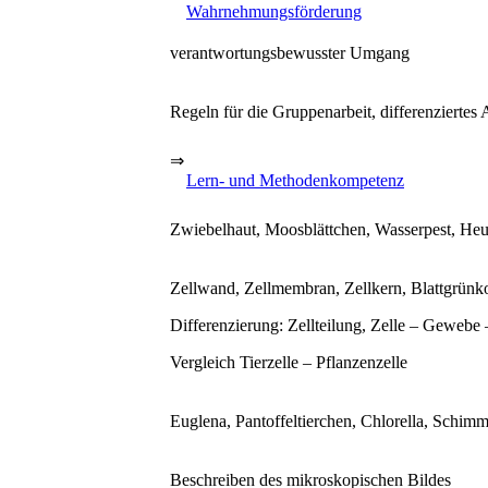
Wahrnehmungsförderung
verantwortungsbewusster Umgang
Regeln für die Gruppenarbeit, differenziertes 
⇒
Lern- und Methodenkompetenz
Zwiebelhaut, Moosblättchen, Wasserpest, Heu
Zellwand, Zellmembran, Zellkern, Blattgrünk
Differenzierung: Zellteilung, Zelle – Gewebe
Vergleich Tierzelle – Pflanzenzelle
Euglena, Pantoffeltierchen, Chlorella, Schimm
Beschreiben des mikroskopischen Bildes