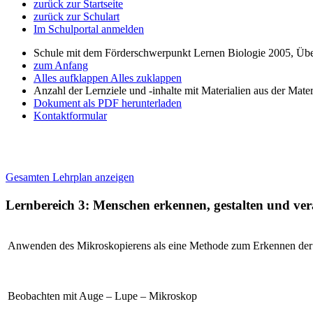
zurück zur Startseite
zurück zur Schulart
Im Schulportal anmelden
Schule mit dem Förderschwerpunkt Lernen Biologie 2005, Übe
zum Anfang
Alles aufklappen
Alles zuklappen
Anzahl der Lernziele und -inhalte mit Materialien aus der Mate
Dokument als PDF herunterladen
Kontaktformular
Gesamten Lehrplan anzeigen
Lernbereich 3: Menschen erkennen, gestalten und v
Anwenden des Mikroskopierens als eine Methode zum Erkennen der
Beobachten mit Auge – Lupe – Mikroskop