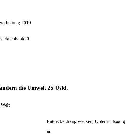
rarbeitung 2019
rialdatenbank: 9
erändern die Umwelt
25 Ustd.
 Welt
Entdeckerdrang wecken, Unterrichtsgang
⇒