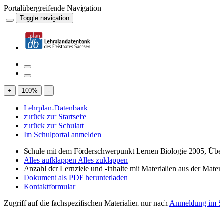
Portalübergreifende Navigation
Toggle navigation
+
100
%
-
Lehrplan-Datenbank
zurück zur Startseite
zurück zur Schulart
Im Schulportal anmelden
Schule mit dem Förderschwerpunkt Lernen Biologie 2005, Übe
Alles aufklappen
Alles zuklappen
Anzahl der Lernziele und -inhalte mit Materialien aus der Mate
Dokument als PDF herunterladen
Kontaktformular
Zugriff auf die fachspezifischen Materialien nur nach
Anmeldung im S