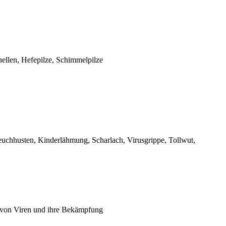
nellen, Hefepilze, Schimmelpilze
uchhusten, Kinderlähmung, Scharlach, Virusgrippe, Tollwut,
g von Viren und ihre Bekämpfung