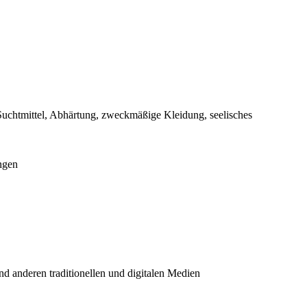
Suchtmittel, Abhärtung, zweckmäßige Kleidung, seelisches
ngen
nd anderen traditionellen und digitalen Medien