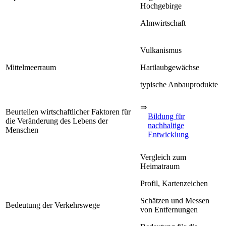
Hochgebirge
Almwirtschaft
Vulkanismus
Mittelmeerraum
Hartlaubgewächse
typische Anbauprodukte
⇒
Beurteilen wirtschaftlicher Faktoren für
Bildung für
die Veränderung des Lebens der
nachhaltige
Menschen
Entwicklung
Vergleich zum
Heimatraum
Profil, Kartenzeichen
Schätzen und Messen
Bedeutung der Verkehrswege
von Entfernungen