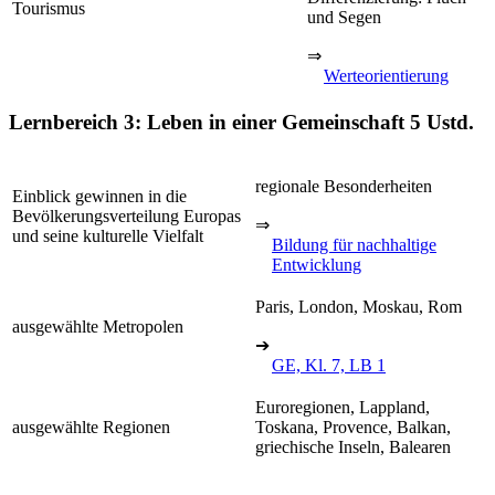
Tourismus
und Segen
⇒
Werteorientierung
Lernbereich 3: Leben in einer Gemeinschaft
5 Ustd.
regionale Besonderheiten
Einblick gewinnen in die
Bevölkerungsverteilung Europas
⇒
und seine kulturelle Vielfalt
Bildung für nachhaltige
Entwicklung
Paris, London, Moskau, Rom
ausgewählte Metropolen
➔
GE, Kl. 7, LB 1
Euroregionen, Lappland,
ausgewählte Regionen
Toskana, Provence, Balkan,
griechische Inseln, Balearen