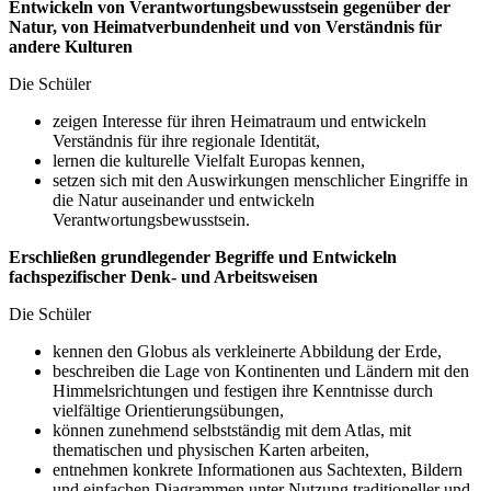
Entwickeln von Verantwortungsbewusstsein gegenüber der
Natur, von Heimatverbundenheit und von Verständnis für
andere Kulturen
Die Schüler
zeigen Interesse für ihren Heimatraum und entwickeln
Verständnis für ihre regionale Identität,
lernen die kulturelle Vielfalt Europas kennen,
setzen sich mit den Auswirkungen menschlicher Eingriffe in
die Natur auseinander und entwickeln
Verantwortungsbewusstsein.
Erschließen grundlegender Begriffe und Entwickeln
fachspezifischer Denk- und Arbeitsweisen
Die Schüler
kennen den Globus als verkleinerte Abbildung der Erde,
beschreiben die Lage von Kontinenten und Ländern mit den
Himmelsrichtungen und festigen ihre Kenntnisse durch
vielfältige Orientierungsübungen,
können zunehmend selbstständig mit dem Atlas, mit
thematischen und physischen Karten arbeiten,
entnehmen konkrete Informationen aus Sachtexten, Bildern
und einfachen Diagrammen unter Nutzung traditioneller und