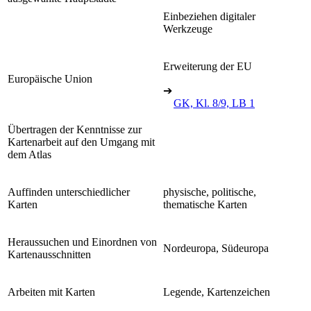
Einbeziehen digitaler
Werkzeuge
Erweiterung der EU
Europäische Union
➔
GK, Kl. 8/9, LB 1
Übertragen der Kenntnisse zur
Kartenarbeit auf den Umgang mit
dem Atlas
Auffinden unterschiedlicher
physische, politische,
Karten
thematische Karten
Heraussuchen und Einordnen von
Nordeuropa, Südeuropa
Kartenausschnitten
Arbeiten mit Karten
Legende, Kartenzeichen