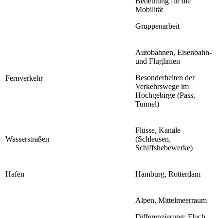
Bedeutung für die
Mobilität
Gruppenarbeit
Autobahnen, Eisenbahn-
und Fluglinien
Besonderheiten der
Fernverkehr
Verkehrswege im
Hochgebirge (Pass,
Tunnel)
Flüsse, Kanäle
Wasserstraßen
(Schleusen,
Schiffshebewerke)
Hafen
Hamburg, Rotterdam
Alpen, Mittelmeerraum
Differenzierung: Fluch