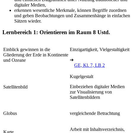
digitaler Medien,
erkennen wesentliche Merkmale, können Begriffe zuordnen
und geben Beobachtungen und Zusammenhänge in einfachen
Sätzen wieder.
Lernbereich 1: Orientieren im Raum
8 Ustd.
Einblick gewinnen in die
Einzigartigkeit, Vielgestaltigkeit
Gliederung der Erde in Kontinente
➔
und Ozeane
GE, Kl. 7, LB 2
Kugelgestalt
Einbeziehen digitaler Medien
Satellitenbild
zur Visualisierung von
Satellitenbildern
Globus
vergleichende Betrachtung
Arbeit mit Inhaltsverzeichnis,
Karte