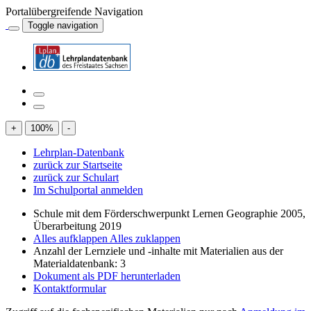
Portalübergreifende Navigation
Toggle navigation
+
100
%
-
Lehrplan-Datenbank
zurück zur Startseite
zurück zur Schulart
Im Schulportal anmelden
Schule mit dem Förderschwerpunkt Lernen Geographie 2005,
Überarbeitung 2019
Alles aufklappen
Alles zuklappen
Anzahl der Lernziele und -inhalte mit Materialien aus der
Materialdatenbank: 3
Dokument als PDF herunterladen
Kontaktformular