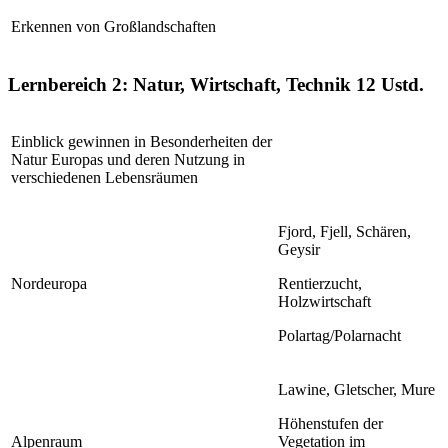
Erkennen von Großlandschaften
Lernbereich 2: Natur, Wirtschaft, Technik
12 Ustd.
Einblick gewinnen in Besonderheiten der
Natur Europas und deren Nutzung in
verschiedenen Lebensräumen
Fjord, Fjell, Schären,
Geysir
Nordeuropa
Rentierzucht,
Holzwirtschaft
Polartag/Polarnacht
Lawine, Gletscher, Mure
Höhenstufen der
Alpenraum
Vegetation im