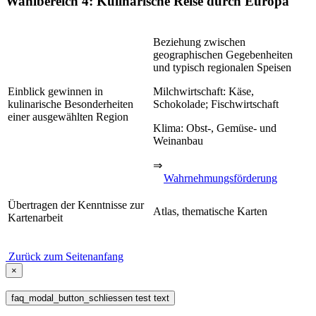
Wahlbereich 4: Kulinarische Reise durch Europa
Beziehung zwischen
geographischen Gegebenheiten
und typisch regionalen Speisen
Einblick gewinnen in
Milchwirtschaft: Käse,
kulinarische Besonderheiten
Schokolade; Fischwirtschaft
einer ausgewählten Region
Klima: Obst-, Gemüse- und
Weinanbau
⇒
Wahrnehmungsförderung
Übertragen der Kenntnisse zur
Atlas, thematische Karten
Kartenarbeit
Zurück zum Seitenanfang
×
faq_modal_button_schliessen test text