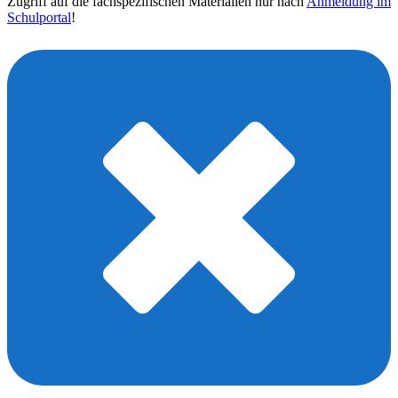
Zugriff auf die fachspezifischen Materialien nur nach
Anmeldung im
Schulportal
!