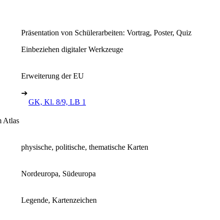
Präsentation von Schülerarbeiten: Vortrag, Poster, Quiz
Einbeziehen digitaler Werkzeuge
Erweiterung der EU
➔
GK, Kl. 8/9, LB 1
 Atlas
physische, politische, thematische Karten
Nordeuropa, Südeuropa
Legende, Kartenzeichen