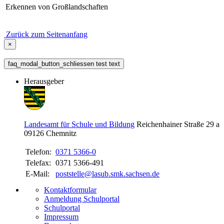
Erkennen von Großlandschaften
Zurück zum Seitenanfang
×
faq_modal_button_schliessen test text
Herausgeber
Landesamt für Schule und Bildung
Reichenhainer Straße 29 a
09126
Chemnitz
Telefon:
0371 5366-0
Telefax:
0371 5366-491
E-Mail:
poststelle@lasub.smk.sachsen.de
Kontaktformular
Anmeldung Schulportal
Schulportal
Impressum