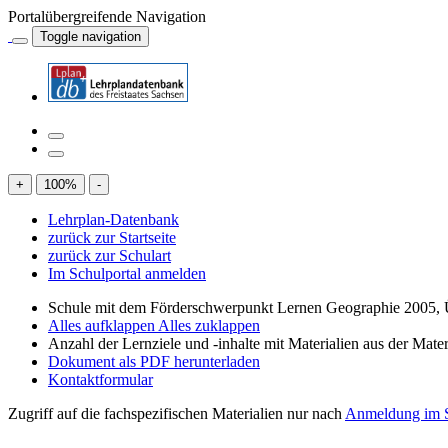
Portalübergreifende Navigation
Toggle navigation
+
100
%
-
Lehrplan-Datenbank
zurück zur Startseite
zurück zur Schulart
Im Schulportal anmelden
Schule mit dem Förderschwerpunkt Lernen Geographie 2005, 
Alles aufklappen
Alles zuklappen
Anzahl der Lernziele und -inhalte mit Materialien aus der Mate
Dokument als PDF herunterladen
Kontaktformular
Zugriff auf die fachspezifischen Materialien nur nach
Anmeldung im S