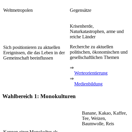
Weltmetropolen
Gegensätze
Krisenherde,
Naturkatastrophen, arme und
reiche Länder
Recherche zu aktuellen
Sich positionieren zu aktuellen
politischen, ökonomischen und
Ereignissen, die das Leben in der
gesellschaftlichen Themen
Gemeinschaft beeinflussen
⇒
Werteorientierung
⇒
Medienbildung
Wahlbereich 1: Monokulturen
Banane, Kakao, Kaffee,
Tee, Weizen,
Baumwolle, Reis
Kennen einer Monokultur als