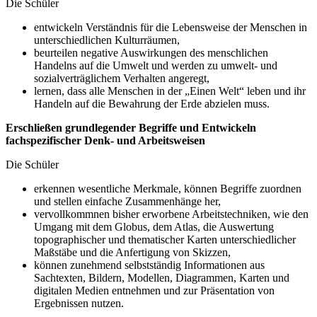
Die Schüler
entwickeln Verständnis für die Lebensweise der Menschen in
unterschiedlichen Kulturräumen,
beurteilen negative Auswirkungen des menschlichen
Handelns auf die Umwelt und werden zu umwelt- und
sozialverträglichem Verhalten angeregt,
lernen, dass alle Menschen in der „Einen Welt“ leben und ihr
Handeln auf die Bewahrung der Erde abzielen muss.
Erschließen grundlegender Begriffe und Entwickeln
fachspezifischer Denk- und Arbeitsweisen
Die Schüler
erkennen wesentliche Merkmale, können Begriffe zuordnen
und stellen einfache Zusammenhänge her,
vervollkommnen bisher erworbene Arbeitstechniken, wie den
Umgang mit dem Globus, dem Atlas, die Auswertung
topographischer und thematischer Karten unterschiedlicher
Maßstäbe und die Anfertigung von Skizzen,
können zunehmend selbstständig Informationen aus
Sachtexten, Bildern, Modellen, Diagrammen, Karten und
digitalen Medien entnehmen und zur Präsentation von
Ergebnissen nutzen.