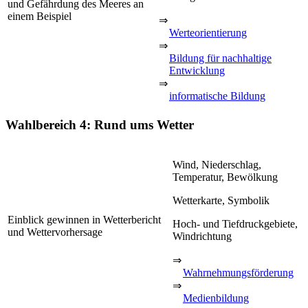
und Gefährdung des Meeres an
einem Beispiel
⇒
Werteorientierung
⇒
Bildung für nachhaltige
Entwicklung
⇒
informatische Bildung
Wahlbereich 4: Rund ums Wetter
Wind, Niederschlag,
Temperatur, Bewölkung
Wetterkarte, Symbolik
Einblick gewinnen in Wetterbericht
Hoch- und Tiefdruckgebiete,
und Wettervorhersage
Windrichtung
⇒
Wahrnehmungsförderung
⇒
Medienbildung