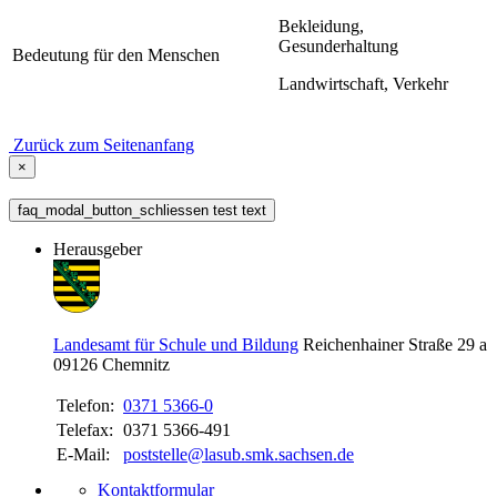
Bekleidung,
Gesunderhaltung
Bedeutung für den Menschen
Landwirtschaft, Verkehr
Zurück zum Seitenanfang
×
faq_modal_button_schliessen test text
Herausgeber
Landesamt für Schule und Bildung
Reichenhainer Straße 29 a
09126
Chemnitz
Telefon:
0371 5366-0
Telefax:
0371 5366-491
E-Mail:
poststelle@lasub.smk.sachsen.de
Kontaktformular