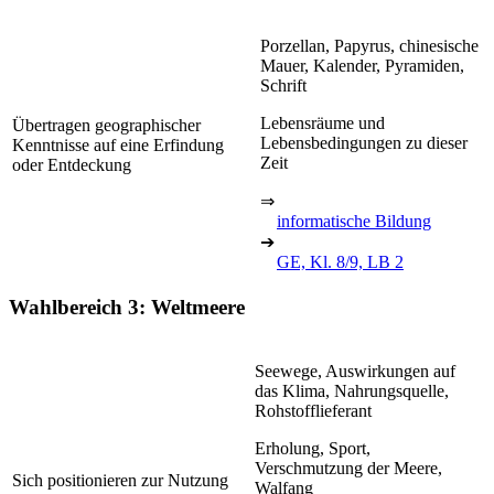
Porzellan, Papyrus, chinesische
Mauer, Kalender, Pyramiden,
Schrift
Lebensräume und
Übertragen geographischer
Lebensbedingungen zu dieser
Kenntnisse auf eine Erfindung
Zeit
oder Entdeckung
⇒
informatische Bildung
➔
GE, Kl. 8/9, LB 2
Wahlbereich 3: Weltmeere
Seewege, Auswirkungen auf
das Klima, Nahrungsquelle,
Rohstofflieferant
Erholung, Sport,
Verschmutzung der Meere,
Sich positionieren zur Nutzung
Walfang