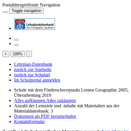
Portalübergreifende Navigation
Toggle navigation
+
100
%
-
Lehrplan-Datenbank
zurück zur Startseite
zurück zur Schulart
Im Schulportal anmelden
Schule mit dem Förderschwerpunkt Lernen Geographie 2005,
Überarbeitung 2019
Alles aufklappen
Alles zuklappen
Anzahl der Lernziele und -inhalte mit Materialien aus der
Materialdatenbank: 3
Dokument als PDF herunterladen
Kontaktformular