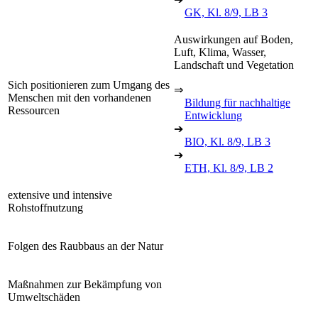
GK, Kl. 8/9, LB 3
Auswirkungen auf Boden,
Luft, Klima, Wasser,
Landschaft und Vegetation
Sich positionieren zum Umgang des
⇒
Menschen mit den vorhandenen
Bildung für nachhaltige
Ressourcen
Entwicklung
➔
BIO, Kl. 8/9, LB 3
➔
ETH, Kl. 8/9, LB 2
extensive und intensive
Rohstoffnutzung
Folgen des Raubbaus an der Natur
Maßnahmen zur Bekämpfung von
Umweltschäden