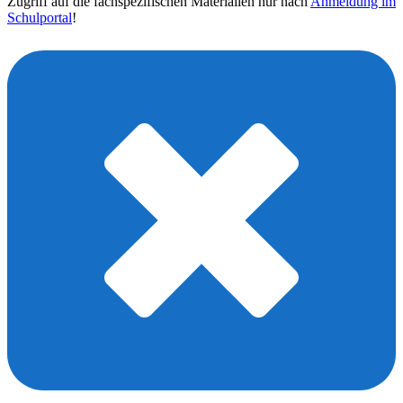
Zugriff auf die fachspezifischen Materialien nur nach
Anmeldung im
Schulportal
!