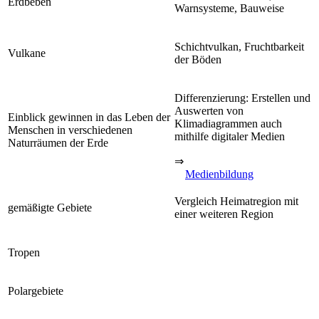
Erdbeben
Warnsysteme, Bauweise
Schichtvulkan, Fruchtbarkeit
Vulkane
der Böden
Differenzierung: Erstellen und
Auswerten von
Einblick gewinnen in das Leben der
Klimadiagrammen auch
Menschen in verschiedenen
mithilfe digitaler Medien
Naturräumen der Erde
⇒
Medienbildung
Vergleich Heimatregion mit
gemäßigte Gebiete
einer weiteren Region
Tropen
Polargebiete