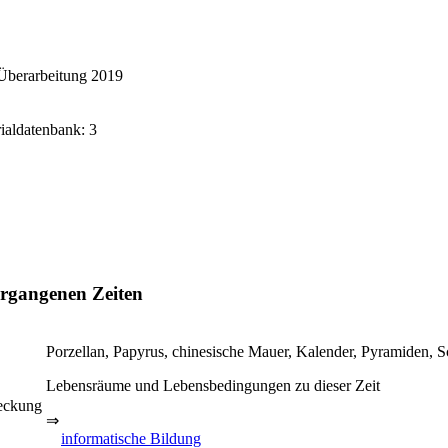
Überarbeitung 2019
rialdatenbank: 3
rgangenen Zeiten
Porzellan, Papyrus, chinesische Mauer, Kalender, Pyramiden, Sc
Lebensräume und Lebensbedingungen zu dieser Zeit
deckung
⇒
informatische Bildung