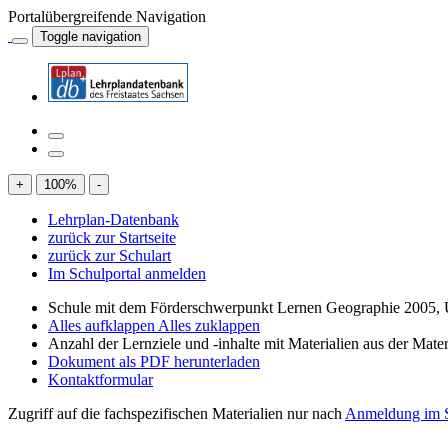
Portalübergreifende Navigation
Toggle navigation
+
100
%
-
Lehrplan-Datenbank
zurück zur Startseite
zurück zur Schulart
Im Schulportal anmelden
Schule mit dem Förderschwerpunkt Lernen Geographie 2005, 
Alles aufklappen
Alles zuklappen
Anzahl der Lernziele und -inhalte mit Materialien aus der Mate
Dokument als PDF herunterladen
Kontaktformular
Zugriff auf die fachspezifischen Materialien nur nach
Anmeldung im S