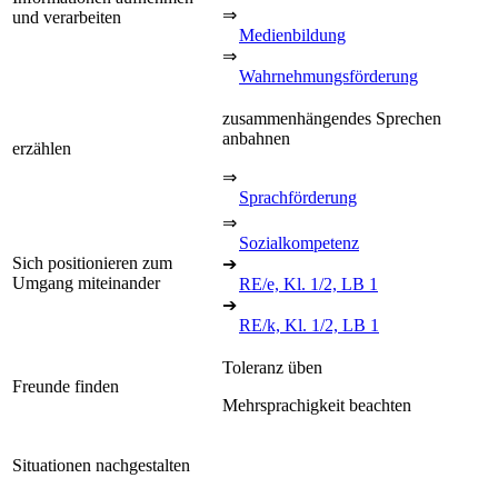
⇒
und verarbeiten
Medienbildung
⇒
Wahrnehmungsförderung
zusammenhängendes Sprechen
anbahnen
erzählen
⇒
Sprachförderung
⇒
Sozialkompetenz
Sich positionieren zum
➔
Umgang miteinander
RE/e, Kl. 1/2, LB 1
➔
RE/k, Kl. 1/2, LB 1
Toleranz üben
Freunde finden
Mehrsprachigkeit beachten
Situationen nachgestalten