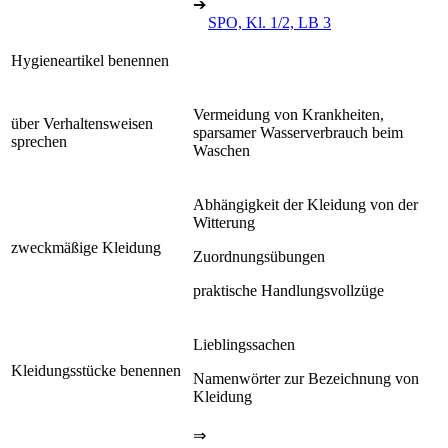
➔
SPO, Kl. 1/2, LB 3
Hygieneartikel benennen
Vermeidung von Krankheiten,
über Verhaltensweisen
sparsamer Wasserverbrauch beim
sprechen
Waschen
Abhängigkeit der Kleidung von der
Witterung
zweckmäßige Kleidung
Zuordnungsübungen
praktische Handlungsvollzüge
Lieblingssachen
Kleidungsstücke benennen
Namenwörter zur Bezeichnung von
Kleidung
⇒