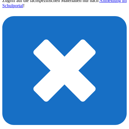
Zugriff auf die fachspezifischen Materialien nur nach
Anmeldung im
Schulportal
!