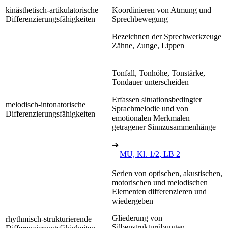
kinästhetisch-artikulatorische
Koordinieren von Atmung und
Differenzierungsfähigkeiten
Sprechbewegung
Bezeichnen der Sprechwerkzeuge
Zähne, Zunge, Lippen
Tonfall, Tonhöhe, Tonstärke,
Tondauer unterscheiden
Erfassen situationsbedingter
melodisch-intonatorische
Sprachmelodie und von
Differenzierungsfähigkeiten
emotionalen Merkmalen
getragener Sinnzusammenhänge
➔
MU, Kl. 1/2, LB 2
Serien von optischen, akustischen,
motorischen und melodischen
Elementen differenzieren und
wiedergeben
Gliederung von
rhythmisch-strukturierende
Silbenstrukturübungen,