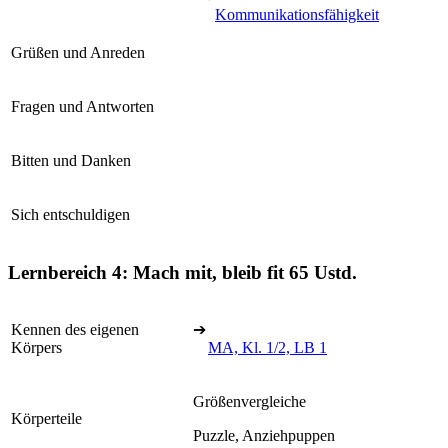
Kommunikationsfähigkeit
Grüßen und Anreden
Fragen und Antworten
Bitten und Danken
Sich entschuldigen
Lernbereich 4: Mach mit, bleib fit
65 Ustd.
Kennen des eigenen
➔
Körpers
MA, Kl. 1/2, LB 1
Größenvergleiche
Körperteile
Puzzle, Anziehpuppen