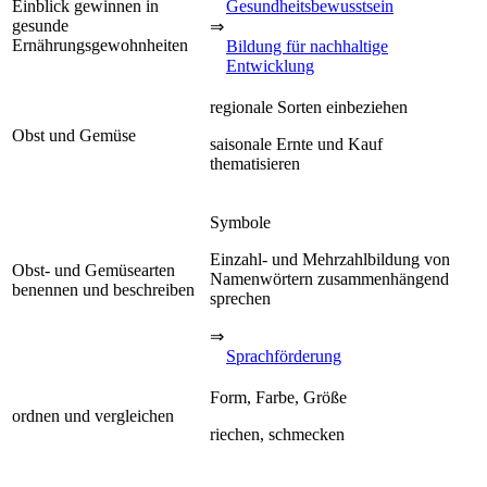
Einblick gewinnen in
Gesundheitsbewusstsein
gesunde
⇒
Ernährungsgewohnheiten
Bildung für nachhaltige
Entwicklung
regionale Sorten einbeziehen
Obst und Gemüse
saisonale Ernte und Kauf
thematisieren
Symbole
Einzahl- und Mehrzahlbildung von
Obst- und Gemüsearten
Namenwörtern zusammenhängend
benennen und beschreiben
sprechen
⇒
Sprachförderung
Form, Farbe, Größe
ordnen und vergleichen
riechen, schmecken