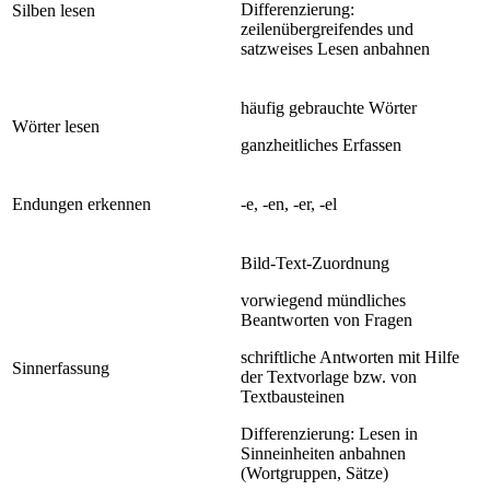
Differenzierung:
Silben lesen
zeilenübergreifendes und
satzweises Lesen anbahnen
häufig gebrauchte Wörter
Wörter lesen
ganzheitliches Erfassen
Endungen erkennen
-e, -en, -er, -el
Bild-Text-Zuordnung
vorwiegend mündliches
Beantworten von Fragen
schriftliche Antworten mit Hilfe
Sinnerfassung
der Textvorlage bzw. von
Textbausteinen
Differenzierung: Lesen in
Sinneinheiten anbahnen
(Wortgruppen, Sätze)