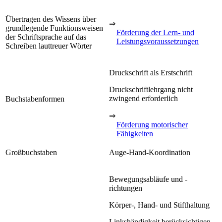
Übertragen des Wissens über
⇒
grundlegende Funktionsweisen
Förderung der Lern- und
der Schriftsprache auf das
Leistungsvoraussetzungen
Schreiben lauttreuer Wörter
Druckschrift als Erstschrift
Druckschriftlehrgang nicht
zwingend erforderlich
Buchstabenformen
⇒
Förderung motorischer
Fähigkeiten
Großbuchstaben
Auge-Hand-Koordination
Bewegungsabläufe und -
richtungen
Körper-, Hand- und Stifthaltung
Linkshändigkeit berücksichtigen