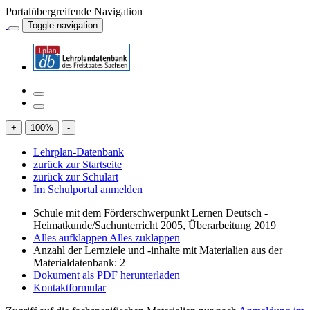
Portalübergreifende Navigation
Toggle navigation
+
100
%
-
Lehrplan-Datenbank
zurück zur Startseite
zurück zur Schulart
Im Schulportal anmelden
Schule mit dem Förderschwerpunkt Lernen Deutsch -
Heimatkunde/Sachunterricht 2005, Überarbeitung 2019
Alles aufklappen
Alles zuklappen
Anzahl der Lernziele und -inhalte mit Materialien aus der
Materialdatenbank: 2
Dokument als PDF herunterladen
Kontaktformular