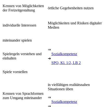
Kennen von Möglichkeiten
örtliche Gegebenheiten nutzen
der Freizeitgestaltung
Möglichkeiten und Risiken digitaler
individuelle Interessen
Medien
miteinander spielen
⇒
Spielregeln verstehen und
Sozialkompetenz
einhalten
➔
SPO, Kl. 1/2, LB 2
Spiele vorstellen
in vielfältigen realitätsnahen
Situationen üben
Kennen von Sprachformen
⇒
zum Umgang miteinander
Sozialkompetenz
⇒