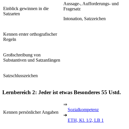
Aussage-, Aufforderungs- und
Einblick gewinnen in die
Fragesatz
Satzarten
Intonation, Satzzeichen
Kennen erster orthografischer
Regeln
Großschreibung von
Substantiven und Satzanfängen
Satzschlusszeichen
Lernbereich 2: Jeder ist etwas Besonderes
55 Ustd.
⇒
Sozialkompetenz
Kennen persönlicher Angaben
➔
ETH, Kl. 1/2, LB 1