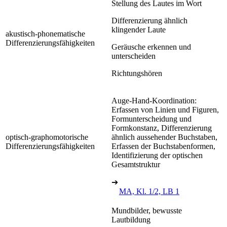
Stellung des Lautes im Wort
Differenzierung ähnlich
klingender Laute
akustisch-phonematische
Differenzierungsfähigkeiten
Geräusche erkennen und
unterscheiden
Richtungshören
Auge-Hand-Koordination:
Erfassen von Linien und Figuren,
Formunterscheidung und
Formkonstanz, Differenzierung
optisch-graphomotorische
ähnlich aussehender Buchstaben,
Differenzierungsfähigkeiten
Erfassen der Buchstabenformen,
Identifizierung der optischen
Gesamtstruktur
➔
MA, Kl. 1/2, LB 1
Mundbilder, bewusste
Lautbildung