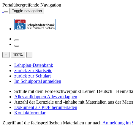
Portalübergreifende Navigation
Toggle navigation
+
100
%
-
Lehrplan-Datenbank
zurück zur Startseite
zurück zur Schulart
Im Schulportal anmelden
Schule mit dem Förderschwerpunkt Lernen Deutsch - Heimatku
Alles aufklappen
Alles zuklappen
Anzahl der Lernziele und -inhalte mit Materialien aus der Mate
Dokument als PDF herunterladen
Kontaktformular
Zugriff auf die fachspezifischen Materialien nur nach
Anmeldung im S