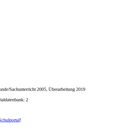
nde/Sachunterricht 2005, Überarbeitung 2019
rialdatenbank: 2
chulportal
!