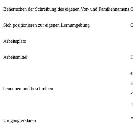
Beherrschen der Schreibung des eigenen Vor- und Familiennamens
G
Sich positionieren zur eigenen Lernumgebung
O
Arbeitsplatz
Arbeitsmittel
H
e
F
benennen und beschreiben
Z
Umgang erklären