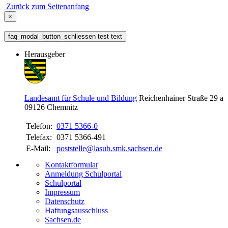
Zurück zum Seitenanfang
×
faq_modal_button_schliessen test text
Herausgeber
Landesamt für Schule und Bildung
Reichenhainer Straße 29 a
09126
Chemnitz
Telefon:
0371 5366-0
Telefax:
0371 5366-491
E-Mail:
poststelle@lasub.smk.sachsen.de
Kontaktformular
Anmeldung Schulportal
Schulportal
Impressum
Datenschutz
Haftungsausschluss
Sachsen.de