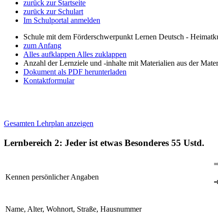
zurück zur Startseite
zurück zur Schulart
Im Schulportal anmelden
Schule mit dem Förderschwerpunkt Lernen Deutsch - Heimatku
zum Anfang
Alles aufklappen
Alles zuklappen
Anzahl der Lernziele und -inhalte mit Materialien aus der Mate
Dokument als PDF herunterladen
Kontaktformular
Gesamten Lehrplan anzeigen
Lernbereich 2: Jeder ist etwas Besonderes
55 Ustd.
Kennen persönlicher Angaben
Name, Alter, Wohnort, Straße, Hausnummer