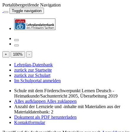
Portalübergreifende Navigation
Toggle navigation
+
100
%
-
Lehrplan-Datenbank
zurück zur Startseite
zurück zur Schulart
Im Schulportal anmelden
Schule mit dem Förderschwerpunkt Lernen Deutsch -
Heimatkunde/Sachunterricht 2005, Überarbeitung 2019
Alles aufklappen
Alles zuklappen
Anzahl der Lernziele und -inhalte mit Materialien aus der
Materialdatenbank: 2
Dokument als PDF herunterladen
Kontaktformular