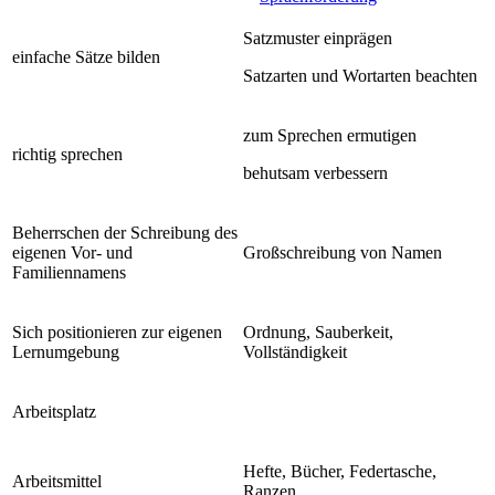
Satzmuster einprägen
einfache Sätze bilden
Satzarten und Wortarten beachten
zum Sprechen ermutigen
richtig sprechen
behutsam verbessern
Beherrschen der Schreibung des
eigenen Vor- und
Großschreibung von Namen
Familiennamens
Sich positionieren zur eigenen
Ordnung, Sauberkeit,
Lernumgebung
Vollständigkeit
Arbeitsplatz
Hefte, Bücher, Federtasche,
Arbeitsmittel
Ranzen