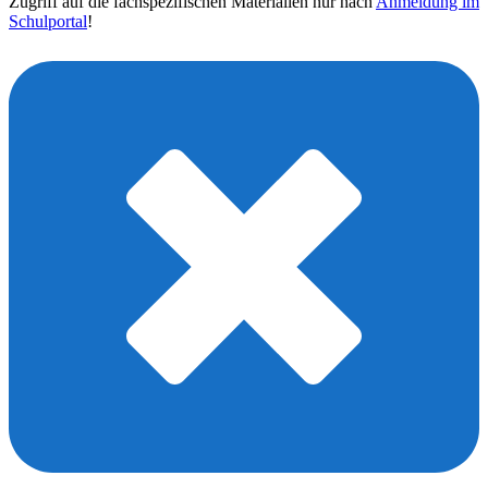
Zugriff auf die fachspezifischen Materialien nur nach
Anmeldung im
Schulportal
!