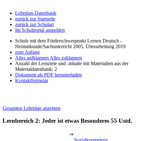
Lehrplan-Datenbank
zurück zur Startseite
zurück zur Schulart
Im Schulportal anmelden
Schule mit dem Förderschwerpunkt Lernen Deutsch -
Heimatkunde/Sachunterricht 2005, Überarbeitung 2019
zum Anfang
Alles aufklappen
Alles zuklappen
Anzahl der Lernziele und -inhalte mit Materialien aus der
Materialdatenbank: 2
Dokument als PDF herunterladen
Kontaktformular
Gesamten Lehrplan anzeigen
Lernbereich 2: Jeder ist etwas Besonderes
55 Ustd.
⇒
Sozialkompetenz