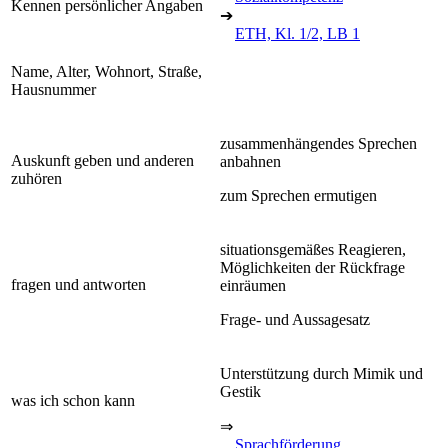
Kennen persönlicher Angaben
➔
ETH, Kl. 1/2, LB 1
Name, Alter, Wohnort, Straße,
Hausnummer
zusammenhängendes Sprechen
Auskunft geben und anderen
anbahnen
zuhören
zum Sprechen ermutigen
situationsgemäßes Reagieren,
Möglichkeiten der Rückfrage
fragen und antworten
einräumen
Frage- und Aussagesatz
Unterstützung durch Mimik und
Gestik
was ich schon kann
⇒
Sprachförderung