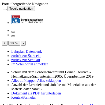
Portalübergreifende Navigation
Toggle navigation
+
100
%
-
Lehrplan-Datenbank
zurück zur Startseite
zurück zur Schulart
Im Schulportal anmelden
Schule mit dem Förderschwerpunkt Lernen Deutsch -
Heimatkunde/Sachunterricht 2005, Überarbeitung 2019
Alles aufklappen
Alles zuklappen
Anzahl der Lernziele und -inhalte mit Materialien aus der
Materialdatenbank: 2
Dokument als PDF herunterladen
Kontaktformular