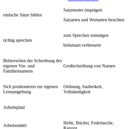
Satzmuster einprägen
einfache Sätze bilden
Satzarten und Wortarten beachten
zum Sprechen ermutigen
richtig sprechen
behutsam verbessern
Beherrschen der Schreibung des
eigenen Vor- und
Großschreibung von Namen
Familiennamens
Sich positionieren zur eigenen
Ordnung, Sauberkeit,
Lernumgebung
Vollständigkeit
Arbeitsplatz
Hefte, Bücher, Federtasche,
Arbeitsmittel
Ranzen