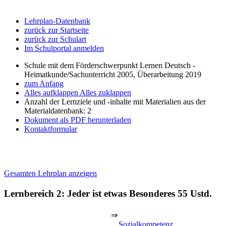
Lehrplan-Datenbank
zurück zur Startseite
zurück zur Schulart
Im Schulportal anmelden
Schule mit dem Förderschwerpunkt Lernen Deutsch -
Heimatkunde/Sachunterricht 2005, Überarbeitung 2019
zum Anfang
Alles aufklappen
Alles zuklappen
Anzahl der Lernziele und -inhalte mit Materialien aus der
Materialdatenbank: 2
Dokument als PDF herunterladen
Kontaktformular
Gesamten Lehrplan anzeigen
Lernbereich 2: Jeder ist etwas Besonderes
55 Ustd.
⇒
Sozialkompetenz