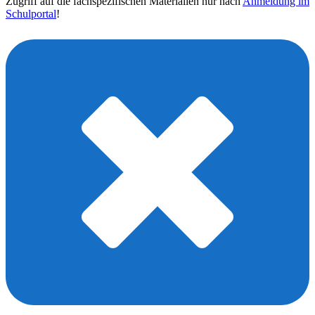
Zugriff auf die fachspezifischen Materialien nur nach
Anmeldung im
Schulportal
!