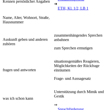
Kennen persönlicher Angaben
➔
ETH, Kl. 1/2, LB 1
Name, Alter, Wohnort, Straße,
Hausnummer
zusammenhängendes Sprechen
Auskunft geben und anderen
anbahnen
zuhören
zum Sprechen ermutigen
situationsgemäßes Reagieren,
Möglichkeiten der Rückfrage
fragen und antworten
einräumen
Frage- und Aussagesatz
Unterstützung durch Mimik und
Gestik
was ich schon kann
⇒
Sprachförderung