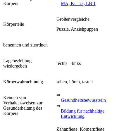
Körpers
MA, Kl. 1/2, LB 1
Größenvergleiche
Körperteile
Puzzle, Anziehpuppen
benennen und zuordnen
Lagebeziehung
rechts – links
wiedergeben
Körperwahrnehmung
sehen, hören, tasten
⇒
Kennen von
Gesundheitsbewusstsein
Verhaltensweisen zur
⇒
Gesunderhaltung des
Bildung für nachhaltige
Körpers
Entwicklung
Zahnpflege, Körperpflege,