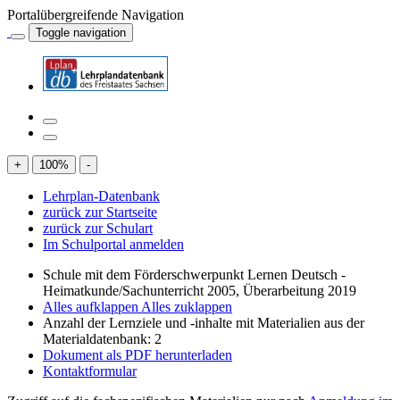
Portalübergreifende Navigation
Toggle navigation
+
100
%
-
Lehrplan-Datenbank
zurück zur Startseite
zurück zur Schulart
Im Schulportal anmelden
Schule mit dem Förderschwerpunkt Lernen Deutsch -
Heimatkunde/Sachunterricht 2005, Überarbeitung 2019
Alles aufklappen
Alles zuklappen
Anzahl der Lernziele und -inhalte mit Materialien aus der
Materialdatenbank: 2
Dokument als PDF herunterladen
Kontaktformular