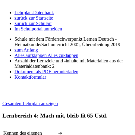
Lehrplan-Datenbank
zurück zur Startseite
zurück zur Schulart
Im Schulportal anmelden
Schule mit dem Förderschwerpunkt Lernen Deutsch -
Heimatkunde/Sachunterricht 2005, Überarbeitung 2019
zum Anfang
Alles aufklappen
Alles zuklappen
Anzahl der Lernziele und -inhalte mit Materialien aus der
Materialdatenbank: 2
Dokument als PDF herunterladen
Kontaktformular
Gesamten Lehrplan anzeigen
Lernbereich 4: Mach mit, bleib fit
65 Ustd.
Kennen des eigenen
➔