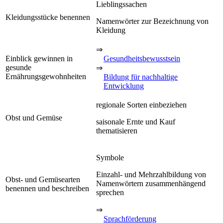
Lieblingssachen
Kleidungsstücke benennen
Namenwörter zur Bezeichnung von
Kleidung
⇒
Einblick gewinnen in
Gesundheitsbewusstsein
gesunde
⇒
Ernährungsgewohnheiten
Bildung für nachhaltige
Entwicklung
regionale Sorten einbeziehen
Obst und Gemüse
saisonale Ernte und Kauf
thematisieren
Symbole
Einzahl- und Mehrzahlbildung von
Obst- und Gemüsearten
Namenwörtern zusammenhängend
benennen und beschreiben
sprechen
⇒
Sprachförderung