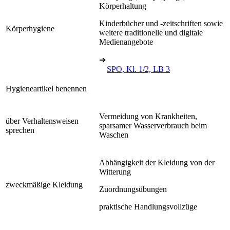
Körperhaltung
Kinderbücher und -zeitschriften sowie
Körperhygiene
weitere traditionelle und digitale
Medienangebote
➔
SPO, Kl. 1/2, LB 3
Hygieneartikel benennen
Vermeidung von Krankheiten,
über Verhaltensweisen
sparsamer Wasserverbrauch beim
sprechen
Waschen
Abhängigkeit der Kleidung von der
Witterung
zweckmäßige Kleidung
Zuordnungsübungen
praktische Handlungsvollzüge