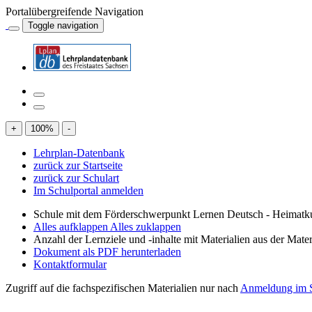
Portalübergreifende Navigation
Toggle navigation
+
100
%
-
Lehrplan-Datenbank
zurück zur Startseite
zurück zur Schulart
Im Schulportal anmelden
Schule mit dem Förderschwerpunkt Lernen Deutsch - Heimatku
Alles aufklappen
Alles zuklappen
Anzahl der Lernziele und -inhalte mit Materialien aus der Mate
Dokument als PDF herunterladen
Kontaktformular
Zugriff auf die fachspezifischen Materialien nur nach
Anmeldung im S