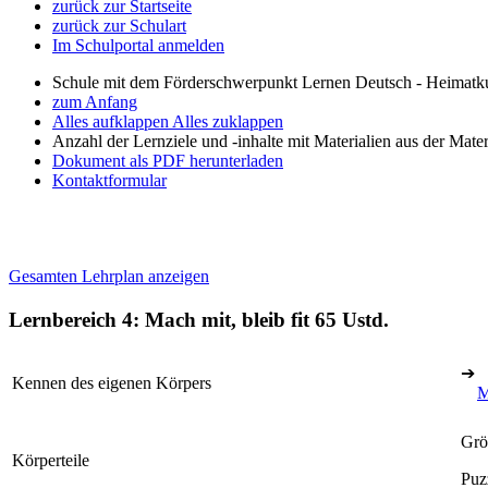
zurück zur Startseite
zurück zur Schulart
Im Schulportal anmelden
Schule mit dem Förderschwerpunkt Lernen Deutsch - Heimatku
zum Anfang
Alles aufklappen
Alles zuklappen
Anzahl der Lernziele und -inhalte mit Materialien aus der Mate
Dokument als PDF herunterladen
Kontaktformular
Gesamten Lehrplan anzeigen
Lernbereich 4: Mach mit, bleib fit
65 Ustd.
➔
Kennen des eigenen Körpers
M
Grö
Körperteile
Puz