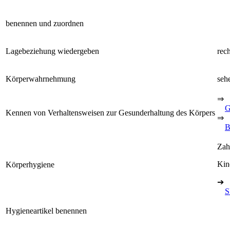
benennen und zuordnen
Lagebeziehung wiedergeben
rech
Körperwahrnehmung
sehe
⇒
G
Kennen von Verhaltensweisen zur Gesunderhaltung des Körpers
⇒
B
Zah
Kin
Körperhygiene
➔
S
Hygieneartikel benennen