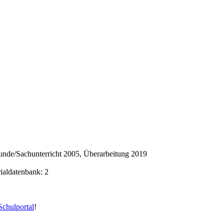
nde/Sachunterricht 2005, Überarbeitung 2019
rialdatenbank: 2
chulportal
!