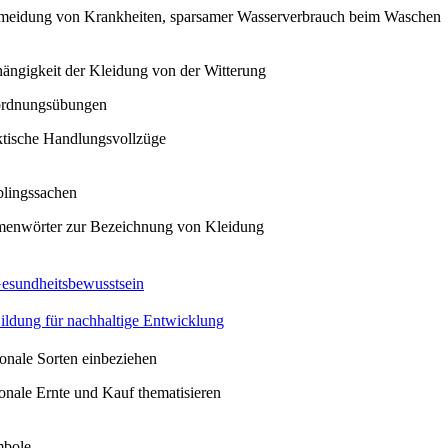
meidung von Krankheiten, sparsamer Wasserverbrauch beim Waschen
ängigkeit der Kleidung von der Witterung
rdnungsübungen
ktische Handlungsvollzüge
blingssachen
enwörter zur Bezeichnung von Kleidung
esundheitsbewusstsein
ildung für nachhaltige Entwicklung
ionale Sorten einbeziehen
sonale Ernte und Kauf thematisieren
bole