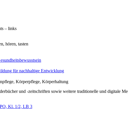
ts – links
n, hören, tasten
esundheitsbewusstsein
ildung für nachhaltige Entwicklung
npflege, Körperpflege, Körperhaltung
derbücher und -zeitschriften sowie weitere traditionelle und digitale M
PO, Kl. 1/2, LB 3