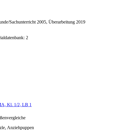
nde/Sachunterricht 2005, Überarbeitung 2019
rialdatenbank: 2
A, Kl. 1/2, LB 1
ßenvergleiche
zle, Anziehpuppen