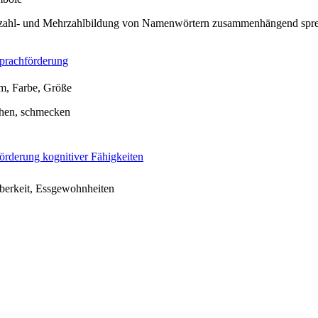
zahl- und Mehrzahlbildung von Namenwörtern zusammenhängend spr
prachförderung
m, Farbe, Größe
chen, schmecken
örderung kognitiver Fähigkeiten
berkeit, Essgewohnheiten