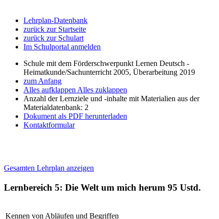
Lehrplan-Datenbank
zurück zur Startseite
zurück zur Schulart
Im Schulportal anmelden
Schule mit dem Förderschwerpunkt Lernen Deutsch -
Heimatkunde/Sachunterricht 2005, Überarbeitung 2019
zum Anfang
Alles aufklappen
Alles zuklappen
Anzahl der Lernziele und -inhalte mit Materialien aus der
Materialdatenbank: 2
Dokument als PDF herunterladen
Kontaktformular
Gesamten Lehrplan anzeigen
Lernbereich 5: Die Welt um mich herum
95 Ustd.
Kennen von Abläufen und Begriffen