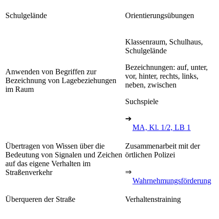
Schulgelände
Orientierungsübungen
Klassenraum, Schulhaus,
Schulgelände
Bezeichnungen: auf, unter,
Anwenden von Begriffen zur
vor, hinter, rechts, links,
Bezeichnung von Lagebeziehungen
neben, zwischen
im Raum
Suchspiele
➔
MA, Kl. 1/2, LB 1
Übertragen von Wissen über die
Zusammenarbeit mit der
Bedeutung von Signalen und Zeichen
örtlichen Polizei
auf das eigene Verhalten im
⇒
Straßenverkehr
Wahrnehmungsförderung
Überqueren der Straße
Verhaltenstraining