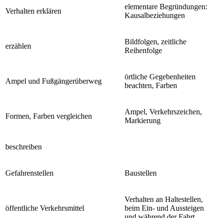
elementare Begründungen:
Verhalten erklären
Kausalbeziehungen
Bildfolgen, zeitliche
erzählen
Reihenfolge
örtliche Gegebenheiten
Ampel und Fußgängerüberweg
beachten, Farben
Ampel, Verkehrszeichen,
Formen, Farben vergleichen
Markierung
beschreiben
Gefahrenstellen
Baustellen
Verhalten an Haltestellen,
öffentliche Verkehrsmittel
beim Ein- und Aussteigen
und während der Fahrt