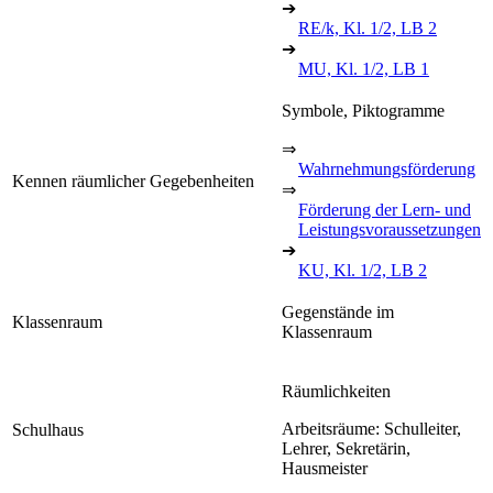
➔
RE/k, Kl. 1/2, LB 2
➔
MU, Kl. 1/2, LB 1
Symbole, Piktogramme
⇒
Wahrnehmungsförderung
Kennen räumlicher Gegebenheiten
⇒
Förderung der Lern- und
Leistungsvoraussetzungen
➔
KU, Kl. 1/2, LB 2
Gegenstände im
Klassenraum
Klassenraum
Räumlichkeiten
Arbeitsräume: Schulleiter,
Schulhaus
Lehrer, Sekretärin,
Hausmeister