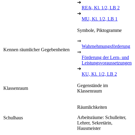
➔
RE/k, Kl. 1/2, LB 2
➔
MU, Kl. 1/2, LB 1
Symbole, Piktogramme
⇒
Wahrnehmungsförderung
Kennen räumlicher Gegebenheiten
⇒
Förderung der Lern- und
Leistungsvoraussetzungen
➔
KU, Kl. 1/2, LB 2
Gegenstände im
Klassenraum
Klassenraum
Räumlichkeiten
Arbeitsräume: Schulleiter,
Schulhaus
Lehrer, Sekretärin,
Hausmeister