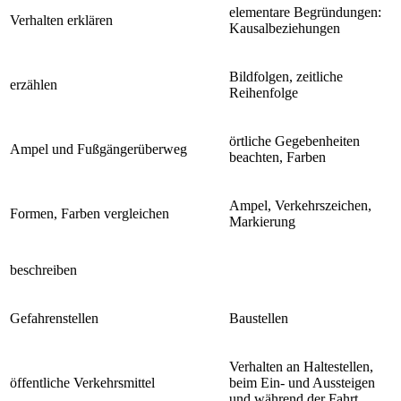
elementare Begründungen:
Verhalten erklären
Kausalbeziehungen
Bildfolgen, zeitliche
erzählen
Reihenfolge
örtliche Gegebenheiten
Ampel und Fußgängerüberweg
beachten, Farben
Ampel, Verkehrszeichen,
Formen, Farben vergleichen
Markierung
beschreiben
Gefahrenstellen
Baustellen
Verhalten an Haltestellen,
öffentliche Verkehrsmittel
beim Ein- und Aussteigen
und während der Fahrt