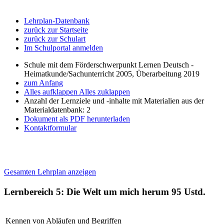
Lehrplan-Datenbank
zurück zur Startseite
zurück zur Schulart
Im Schulportal anmelden
Schule mit dem Förderschwerpunkt Lernen Deutsch -
Heimatkunde/Sachunterricht 2005, Überarbeitung 2019
zum Anfang
Alles aufklappen
Alles zuklappen
Anzahl der Lernziele und -inhalte mit Materialien aus der
Materialdatenbank: 2
Dokument als PDF herunterladen
Kontaktformular
Gesamten Lehrplan anzeigen
Lernbereich 5: Die Welt um mich herum
95 Ustd.
Kennen von Abläufen und Begriffen