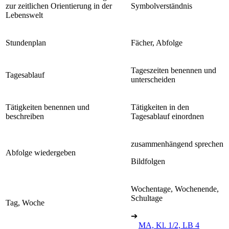
zur zeitlichen Orientierung in der
Symbolverständnis
Lebenswelt
Stundenplan
Fächer, Abfolge
Tageszeiten benennen und
Tagesablauf
unterscheiden
Tätigkeiten benennen und
Tätigkeiten in den
beschreiben
Tagesablauf einordnen
zusammenhängend sprechen
Abfolge wiedergeben
Bildfolgen
Wochentage, Wochenende,
Schultage
Tag, Woche
➔
MA, Kl. 1/2, LB 4