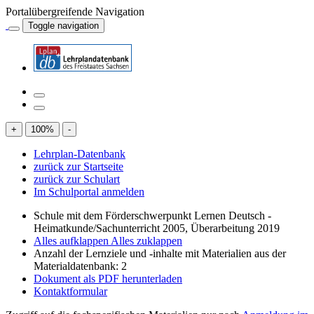
Portalübergreifende Navigation
Toggle navigation
+
100
%
-
Lehrplan-Datenbank
zurück zur Startseite
zurück zur Schulart
Im Schulportal anmelden
Schule mit dem Förderschwerpunkt Lernen Deutsch -
Heimatkunde/Sachunterricht 2005, Überarbeitung 2019
Alles aufklappen
Alles zuklappen
Anzahl der Lernziele und -inhalte mit Materialien aus der
Materialdatenbank: 2
Dokument als PDF herunterladen
Kontaktformular