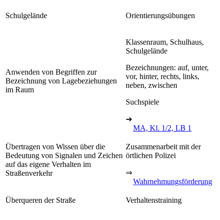
Schulgelände
Orientierungsübungen
Klassenraum, Schulhaus,
Schulgelände
Bezeichnungen: auf, unter,
Anwenden von Begriffen zur
vor, hinter, rechts, links,
Bezeichnung von Lagebeziehungen
neben, zwischen
im Raum
Suchspiele
➔
MA, Kl. 1/2, LB 1
Übertragen von Wissen über die
Zusammenarbeit mit der
Bedeutung von Signalen und Zeichen
örtlichen Polizei
auf das eigene Verhalten im
⇒
Straßenverkehr
Wahrnehmungsförderung
Überqueren der Straße
Verhaltenstraining