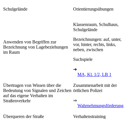
Schulgelände
Orientierungsübungen
Klassenraum, Schulhaus,
Schulgelände
Bezeichnungen: auf, unter,
Anwenden von Begriffen zur
vor, hinter, rechts, links,
Bezeichnung von Lagebeziehungen
neben, zwischen
im Raum
Suchspiele
➔
MA, Kl. 1/2, LB 1
Übertragen von Wissen über die
Zusammenarbeit mit der
Bedeutung von Signalen und Zeichen
örtlichen Polizei
auf das eigene Verhalten im
⇒
Straßenverkehr
Wahrnehmungsförderung
Überqueren der Straße
Verhaltenstraining