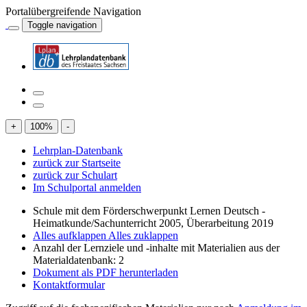
Portalübergreifende Navigation
Toggle navigation
+
100
%
-
Lehrplan-Datenbank
zurück zur Startseite
zurück zur Schulart
Im Schulportal anmelden
Schule mit dem Förderschwerpunkt Lernen Deutsch -
Heimatkunde/Sachunterricht 2005, Überarbeitung 2019
Alles aufklappen
Alles zuklappen
Anzahl der Lernziele und -inhalte mit Materialien aus der
Materialdatenbank: 2
Dokument als PDF herunterladen
Kontaktformular