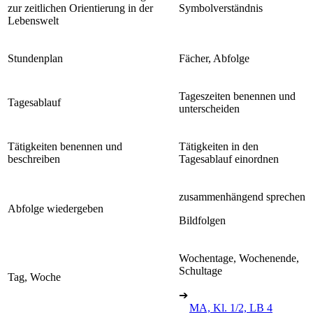
zur zeitlichen Orientierung in der
Symbolverständnis
Lebenswelt
Stundenplan
Fächer, Abfolge
Tageszeiten benennen und
Tagesablauf
unterscheiden
Tätigkeiten benennen und
Tätigkeiten in den
beschreiben
Tagesablauf einordnen
zusammenhängend sprechen
Abfolge wiedergeben
Bildfolgen
Wochentage, Wochenende,
Schultage
Tag, Woche
➔
MA, Kl. 1/2, LB 4