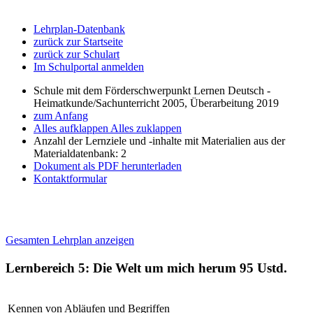
Lehrplan-Datenbank
zurück zur Startseite
zurück zur Schulart
Im Schulportal anmelden
Schule mit dem Förderschwerpunkt Lernen Deutsch -
Heimatkunde/Sachunterricht 2005, Überarbeitung 2019
zum Anfang
Alles aufklappen
Alles zuklappen
Anzahl der Lernziele und -inhalte mit Materialien aus der
Materialdatenbank: 2
Dokument als PDF herunterladen
Kontaktformular
Gesamten Lehrplan anzeigen
Lernbereich 5: Die Welt um mich herum
95 Ustd.
Kennen von Abläufen und Begriffen