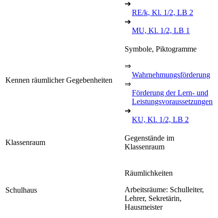
➔
RE/k, Kl. 1/2, LB 2
➔
MU, Kl. 1/2, LB 1
Symbole, Piktogramme
⇒
Wahrnehmungsförderung
Kennen räumlicher Gegebenheiten
⇒
Förderung der Lern- und
Leistungsvoraussetzungen
➔
KU, Kl. 1/2, LB 2
Gegenstände im
Klassenraum
Klassenraum
Räumlichkeiten
Arbeitsräume: Schulleiter,
Schulhaus
Lehrer, Sekretärin,
Hausmeister