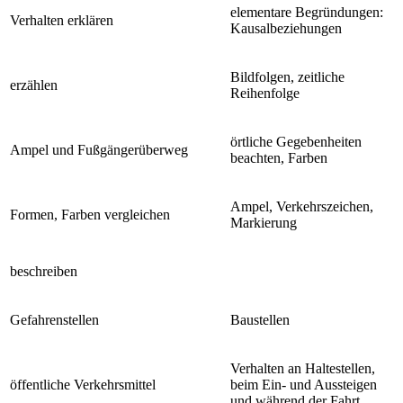
elementare Begründungen:
Verhalten erklären
Kausalbeziehungen
Bildfolgen, zeitliche
erzählen
Reihenfolge
örtliche Gegebenheiten
Ampel und Fußgängerüberweg
beachten, Farben
Ampel, Verkehrszeichen,
Formen, Farben vergleichen
Markierung
beschreiben
Gefahrenstellen
Baustellen
Verhalten an Haltestellen,
öffentliche Verkehrsmittel
beim Ein- und Aussteigen
und während der Fahrt