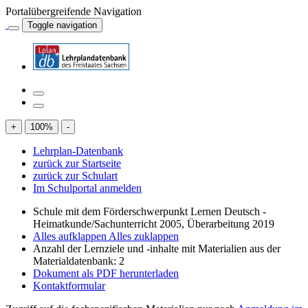
Portalübergreifende Navigation
Toggle navigation
+
100
%
-
Lehrplan-Datenbank
zurück zur Startseite
zurück zur Schulart
Im Schulportal anmelden
Schule mit dem Förderschwerpunkt Lernen Deutsch -
Heimatkunde/Sachunterricht 2005, Überarbeitung 2019
Alles aufklappen
Alles zuklappen
Anzahl der Lernziele und -inhalte mit Materialien aus der
Materialdatenbank: 2
Dokument als PDF herunterladen
Kontaktformular