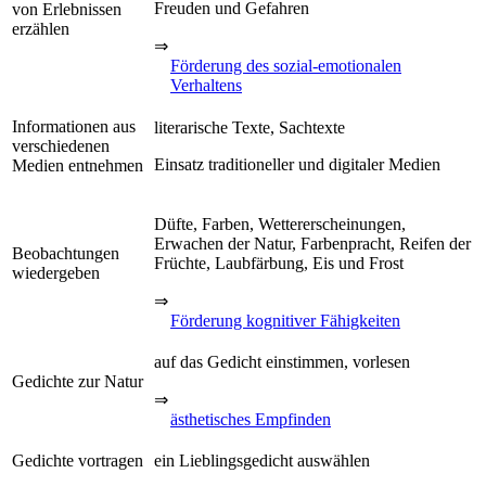
Freuden und Gefahren
von Erlebnissen
erzählen
⇒
Förderung des sozial-emotionalen
Verhaltens
Informationen aus
literarische Texte, Sachtexte
verschiedenen
Einsatz traditioneller und digitaler Medien
Medien entnehmen
Düfte, Farben, Wettererscheinungen,
Erwachen der Natur, Farbenpracht, Reifen der
Beobachtungen
Früchte, Laubfärbung, Eis und Frost
wiedergeben
⇒
Förderung kognitiver Fähigkeiten
auf das Gedicht einstimmen, vorlesen
Gedichte zur Natur
⇒
ästhetisches Empfinden
Gedichte vortragen
ein Lieblingsgedicht auswählen