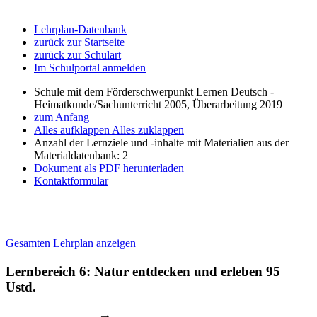
Lehrplan-Datenbank
zurück zur Startseite
zurück zur Schulart
Im Schulportal anmelden
Schule mit dem Förderschwerpunkt Lernen Deutsch -
Heimatkunde/Sachunterricht 2005, Überarbeitung 2019
zum Anfang
Alles aufklappen
Alles zuklappen
Anzahl der Lernziele und -inhalte mit Materialien aus der
Materialdatenbank: 2
Dokument als PDF herunterladen
Kontaktformular
Gesamten Lehrplan anzeigen
Lernbereich 6: Natur entdecken und erleben
95
Ustd.