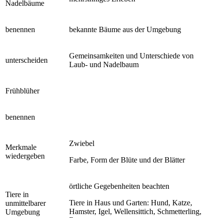
Nadelbäume
benennen
bekannte Bäume aus der Umgebung
Gemeinsamkeiten und Unterschiede von
unterscheiden
Laub- und Nadelbaum
Frühblüher
benennen
Zwiebel
Merkmale
wiedergeben
Farbe, Form der Blüte und der Blätter
örtliche Gegebenheiten beachten
Tiere in
Tiere in Haus und Garten: Hund, Katze,
unmittelbarer
Hamster, Igel, Wellensittich, Schmetterling,
Umgebung