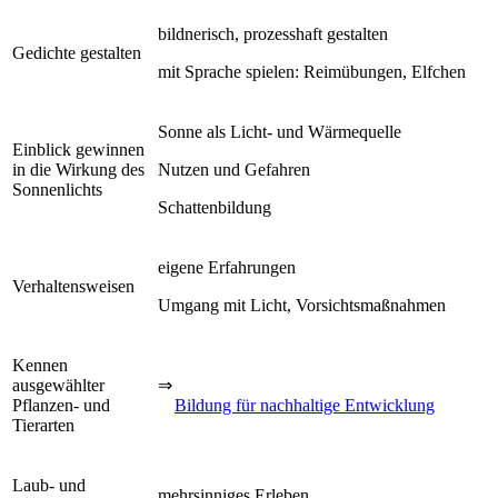
bildnerisch, prozesshaft gestalten
Gedichte gestalten
mit Sprache spielen: Reimübungen, Elfchen
Sonne als Licht- und Wärmequelle
Einblick gewinnen
in die Wirkung des
Nutzen und Gefahren
Sonnenlichts
Schattenbildung
eigene Erfahrungen
Verhaltensweisen
Umgang mit Licht, Vorsichtsmaßnahmen
Kennen
ausgewählter
⇒
Pflanzen- und
Bildung für nachhaltige Entwicklung
Tierarten
Laub- und
mehrsinniges Erleben