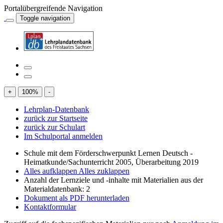
Portalübergreifende Navigation
Toggle navigation
+
100
%
-
Lehrplan-Datenbank
zurück zur Startseite
zurück zur Schulart
Im Schulportal anmelden
Schule mit dem Förderschwerpunkt Lernen Deutsch -
Heimatkunde/Sachunterricht 2005, Überarbeitung 2019
Alles aufklappen
Alles zuklappen
Anzahl der Lernziele und -inhalte mit Materialien aus der
Materialdatenbank: 2
Dokument als PDF herunterladen
Kontaktformular