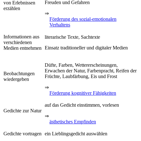
Freuden und Gefahren
von Erlebnissen
erzählen
⇒
Förderung des sozial-emotionalen
Verhaltens
Informationen aus
literarische Texte, Sachtexte
verschiedenen
Einsatz traditioneller und digitaler Medien
Medien entnehmen
Düfte, Farben, Wettererscheinungen,
Erwachen der Natur, Farbenpracht, Reifen der
Beobachtungen
Früchte, Laubfärbung, Eis und Frost
wiedergeben
⇒
Förderung kognitiver Fähigkeiten
auf das Gedicht einstimmen, vorlesen
Gedichte zur Natur
⇒
ästhetisches Empfinden
Gedichte vortragen
ein Lieblingsgedicht auswählen