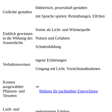
bildnerisch, prozesshaft gestalten
Gedichte gestalten
mit Sprache spielen: Reimübungen, Elfchen
Sonne als Licht- und Wärmequelle
Einblick gewinnen
in die Wirkung des
Nutzen und Gefahren
Sonnenlichts
Schattenbildung
eigene Erfahrungen
Verhaltensweisen
Umgang mit Licht, Vorsichtsmaßnahmen
Kennen
ausgewählter
⇒
Pflanzen- und
Bildung für nachhaltige Entwicklung
Tierarten
Laub- und
mehrsinniges Erleben