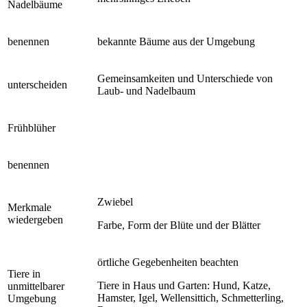
Nadelbäume
benennen
bekannte Bäume aus der Umgebung
Gemeinsamkeiten und Unterschiede von
unterscheiden
Laub- und Nadelbaum
Frühblüher
benennen
Zwiebel
Merkmale
wiedergeben
Farbe, Form der Blüte und der Blätter
örtliche Gegebenheiten beachten
Tiere in
Tiere in Haus und Garten: Hund, Katze,
unmittelbarer
Hamster, Igel, Wellensittich, Schmetterling,
Umgebung