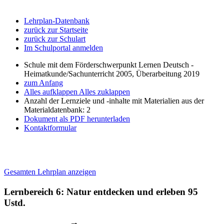
Lehrplan-Datenbank
zurück zur Startseite
zurück zur Schulart
Im Schulportal anmelden
Schule mit dem Förderschwerpunkt Lernen Deutsch -
Heimatkunde/Sachunterricht 2005, Überarbeitung 2019
zum Anfang
Alles aufklappen
Alles zuklappen
Anzahl der Lernziele und -inhalte mit Materialien aus der
Materialdatenbank: 2
Dokument als PDF herunterladen
Kontaktformular
Gesamten Lehrplan anzeigen
Lernbereich 6: Natur entdecken und erleben
95
Ustd.