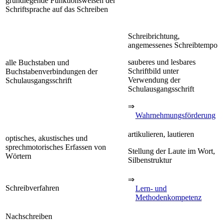
grundlegende Funktionsweisen der
Schriftsprache auf das Schreiben
Schreibrichtung,
angemessenes Schreibtempo
sauberes und lesbares
alle Buchstaben und
Schriftbild unter
Buchstabenverbindungen der
Verwendung der
Schulausgangsschrift
Schulausgangsschrift
⇒
Wahrnehmungsförderung
artikulieren, lautieren
optisches, akustisches und
sprechmotorisches Erfassen von
Stellung der Laute im Wort,
Wörtern
Silbenstruktur
⇒
Schreibverfahren
Lern- und
Methodenkompetenz
Nachschreiben