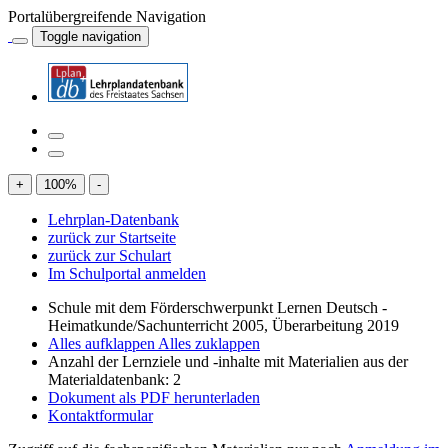
Portalübergreifende Navigation
Toggle navigation
+
100
%
-
Lehrplan-Datenbank
zurück zur Startseite
zurück zur Schulart
Im Schulportal anmelden
Schule mit dem Förderschwerpunkt Lernen Deutsch -
Heimatkunde/Sachunterricht 2005, Überarbeitung 2019
Alles aufklappen
Alles zuklappen
Anzahl der Lernziele und -inhalte mit Materialien aus der
Materialdatenbank: 2
Dokument als PDF herunterladen
Kontaktformular