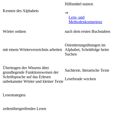
Hilfsmittel nutzen
Kennen des Alphabets
⇒
Lern- und
Methodenkompetenz
Wörter ordnen
nach dem ersten Buchstaben
Orientierungsübungen im
mit einem Wörterverzeichnis arbeiten
Alphabet, Schrittfolge beim
Suchen
Übertragen des Wissens über
Sachtexte, literarische Texte
grundlegende Funktionsweisen der
Schriftsprache auf das Erlesen
Lesefreude wecken
unbekannter Wörter und kleiner Texte
Lesestrategien
zeilenübergreifendes Lesen