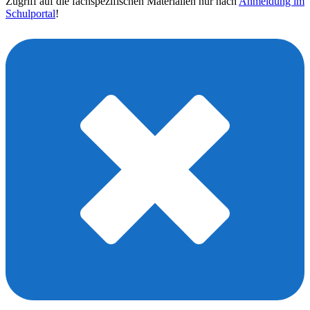
Zugriff auf die fachspezifischen Materialien nur nach
Anmeldung im
Schulportal
!