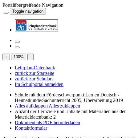
Portalübergreifende Navigation
Toggle navigation
+
100
%
-
Lehrplan-Datenbank
zurück zur Startseite
zurück zur Schulart
Im Schulportal anmelden
Schule mit dem Förderschwerpunkt Lernen Deutsch -
Heimatkunde/Sachunterricht 2005, Überarbeitung 2019
Alles aufklappen
Alles zuklappen
Anzahl der Lernziele und -inhalte mit Materialien aus der
Materialdatenbank: 2
Dokument als PDF herunterladen
Kontaktformular