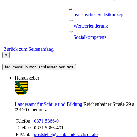
⇒
realistisches Selbstkonzept
⇒
Werteorientierung
⇒
Sozialkompetenz
Zurück zum Seitenanfang
×
faq_modal_button_schliessen test text
Herausgeber
Landesamt für Schule und Bildung
Reichenhainer Straße 29 a
09126
Chemnitz
Telefon:
0371 5366-0
Telefax:
0371 5366-491
E-Mail:
poststelle@lasub.smk.sachsen.de