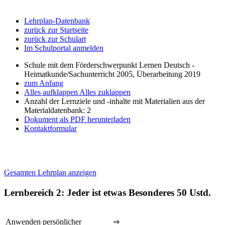
Lehrplan-Datenbank
zurück zur Startseite
zurück zur Schulart
Im Schulportal anmelden
Schule mit dem Förderschwerpunkt Lernen Deutsch -
Heimatkunde/Sachunterricht 2005, Überarbeitung 2019
zum Anfang
Alles aufklappen
Alles zuklappen
Anzahl der Lernziele und -inhalte mit Materialien aus der
Materialdatenbank: 2
Dokument als PDF herunterladen
Kontaktformular
Gesamten Lehrplan anzeigen
Lernbereich 2: Jeder ist etwas Besonderes
50 Ustd.
Anwenden persönlicher
⇒