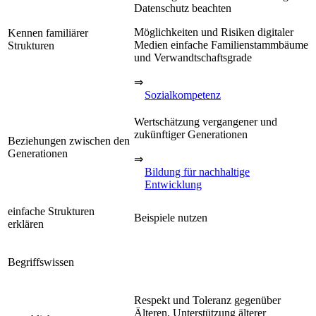
Datenschutz beachten
Möglichkeiten und Risiken digitaler
Kennen familiärer
Medien einfache Familienstammbäume
Strukturen
und Verwandtschaftsgrade
⇒
Sozialkompetenz
Wertschätzung vergangener und
zukünftiger Generationen
Beziehungen zwischen den
Generationen
⇒
Bildung für nachhaltige
Entwicklung
einfache Strukturen
Beispiele nutzen
erklären
Begriffswissen
Respekt und Toleranz gegenüber
Älteren, Unterstützung älterer