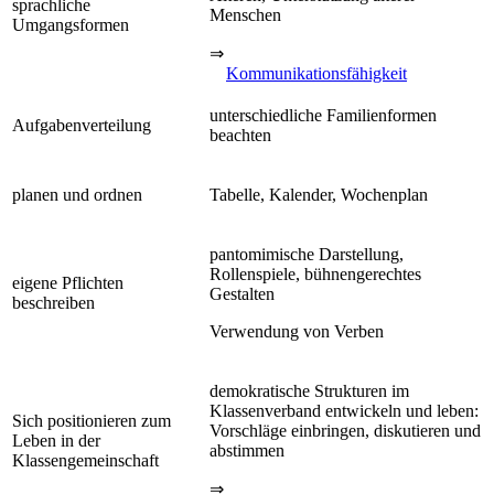
sprachliche
Menschen
Umgangsformen
⇒
Kommunikationsfähigkeit
unterschiedliche Familienformen
Aufgabenverteilung
beachten
planen und ordnen
Tabelle, Kalender, Wochenplan
pantomimische Darstellung,
Rollenspiele, bühnengerechtes
eigene Pflichten
Gestalten
beschreiben
Verwendung von Verben
demokratische Strukturen im
Klassenverband entwickeln und leben:
Sich positionieren zum
Vorschläge einbringen, diskutieren und
Leben in der
abstimmen
Klassengemeinschaft
⇒