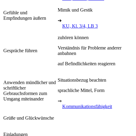
Mimik und Gestik
Gefühle und
Empfindungen äußern
➔
KU, Kl. 3/4, LB 3
zuhören können
Verständnis für Probleme anderer
Gespräche führen
anbahnen
auf Befindlichkeiten reagieren
Situationsbezug beachten
Anwenden mündlicher und
schriftlicher
sprachliche Mittel, Form
Gebrauchsformen zum
Umgang miteinander
⇒
Kommunikationsfähigkeit
Grüße und Glückwünsche
Einladungen