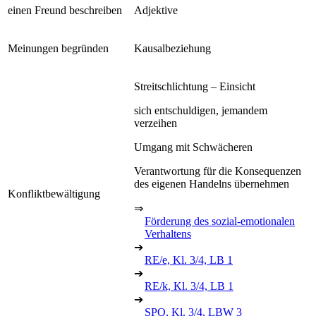
einen Freund beschreiben
Adjektive
Meinungen begründen
Kausalbeziehung
Streitschlichtung – Einsicht
sich entschuldigen, jemandem
verzeihen
Umgang mit Schwächeren
Verantwortung für die Konsequenzen
des eigenen Handelns übernehmen
Konfliktbewältigung
⇒
Förderung des sozial-emotionalen
Verhaltens
➔
RE/e, Kl. 3/4, LB 1
➔
RE/k, Kl. 3/4, LB 1
➔
SPO, Kl. 3/4, LBW 3