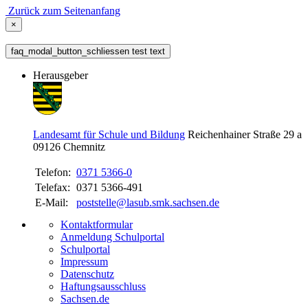
Zurück zum Seitenanfang
×
faq_modal_button_schliessen test text
Herausgeber
Landesamt für Schule und Bildung
Reichenhainer Straße 29 a
09126
Chemnitz
Telefon:
0371 5366-0
Telefax:
0371 5366-491
E-Mail:
poststelle@lasub.smk.sachsen.de
Kontaktformular
Anmeldung Schulportal
Schulportal
Impressum
Datenschutz
Haftungsausschluss
Sachsen.de