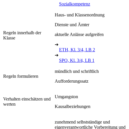
Sozialkompetenz
Haus- und Klassenordnung
Dienste und Ämter
Regeln innerhalb der
aktuelle Anlässe aufgreifen
Klasse
➔
ETH, Kl. 3/4, LB 2
➔
SPO, Kl. 3/4, LB 1
mündlich und schriftlich
Regeln formulieren
Aufforderungssatz
Umgangston
Verhalten einschätzen und
werten
Kausalbeziehungen
zunehmend selbstständige und
eigenverantwortliche Vorbereitung und