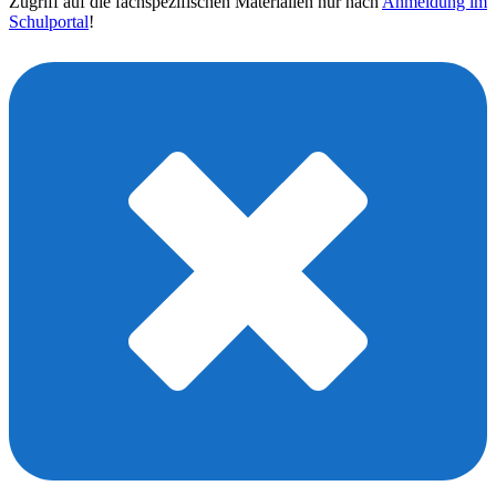
Zugriff auf die fachspezifischen Materialien nur nach
Anmeldung im
Schulportal
!