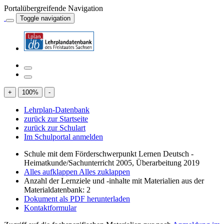
Portalübergreifende Navigation
Toggle navigation
+
100
%
-
Lehrplan-Datenbank
zurück zur Startseite
zurück zur Schulart
Im Schulportal anmelden
Schule mit dem Förderschwerpunkt Lernen Deutsch -
Heimatkunde/Sachunterricht 2005, Überarbeitung 2019
Alles aufklappen
Alles zuklappen
Anzahl der Lernziele und -inhalte mit Materialien aus der
Materialdatenbank: 2
Dokument als PDF herunterladen
Kontaktformular