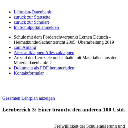
Lehrplan-Datenbank
zurück zur Startseite
zurück zur Schulart
Im Schulportal anmelden
Schule mit dem Förderschwerpunkt Lernen Deutsch -
Heimatkunde/Sachunterricht 2005, Überarbeitung 2019
zum Anfang
Alles aufklappen
Alles zuklappen
Anzahl der Lernziele und -inhalte mit Materialien aus der
Materialdatenbank: 2
Dokument als PDF herunterladen
Kontaktformular
Gesamten Lehrplan anzeigen
Lernbereich 3: Einer braucht den anderen
100 Ustd.
Freiwilligkeit der Schüleräußerung und