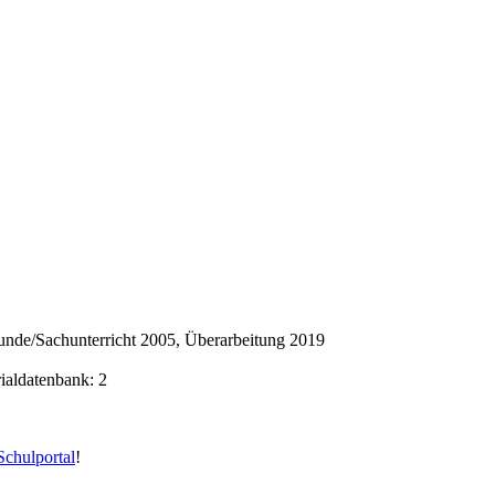
nde/Sachunterricht 2005, Überarbeitung 2019
rialdatenbank: 2
chulportal
!