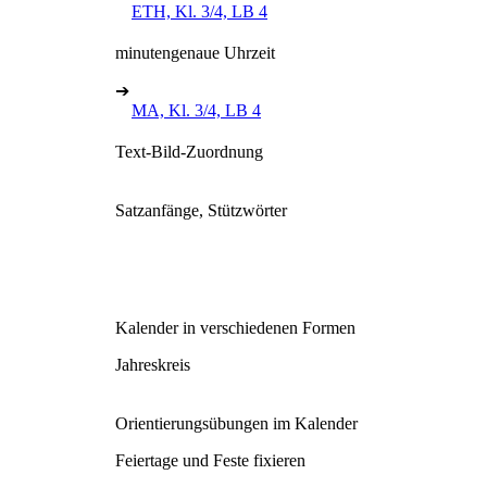
ETH, Kl. 3/4, LB 4
minutengenaue Uhrzeit
➔
MA, Kl. 3/4, LB 4
Text-Bild-Zuordnung
Satzanfänge, Stützwörter
Kalender in verschiedenen Formen
Jahreskreis
Orientierungsübungen im Kalender
Feiertage und Feste fixieren