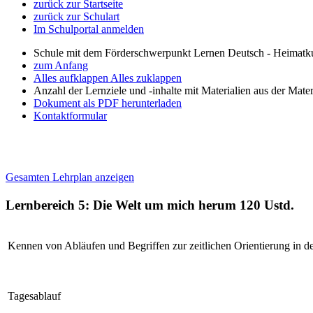
zurück zur Startseite
zurück zur Schulart
Im Schulportal anmelden
Schule mit dem Förderschwerpunkt Lernen Deutsch - Heimatku
zum Anfang
Alles aufklappen
Alles zuklappen
Anzahl der Lernziele und -inhalte mit Materialien aus der Mate
Dokument als PDF herunterladen
Kontaktformular
Gesamten Lehrplan anzeigen
Lernbereich 5: Die Welt um mich herum
120 Ustd.
Kennen von Abläufen und Begriffen zur zeitlichen Orientierung in d
Tagesablauf