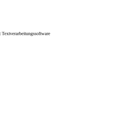
it Textverarbeitungssoftware