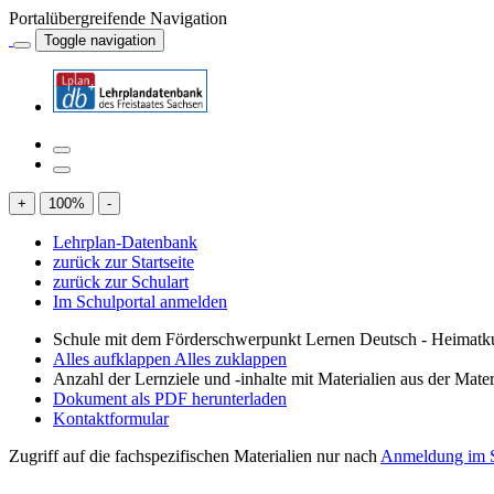
Portalübergreifende Navigation
Toggle navigation
+
100
%
-
Lehrplan-Datenbank
zurück zur Startseite
zurück zur Schulart
Im Schulportal anmelden
Schule mit dem Förderschwerpunkt Lernen Deutsch - Heimatku
Alles aufklappen
Alles zuklappen
Anzahl der Lernziele und -inhalte mit Materialien aus der Mate
Dokument als PDF herunterladen
Kontaktformular
Zugriff auf die fachspezifischen Materialien nur nach
Anmeldung im S