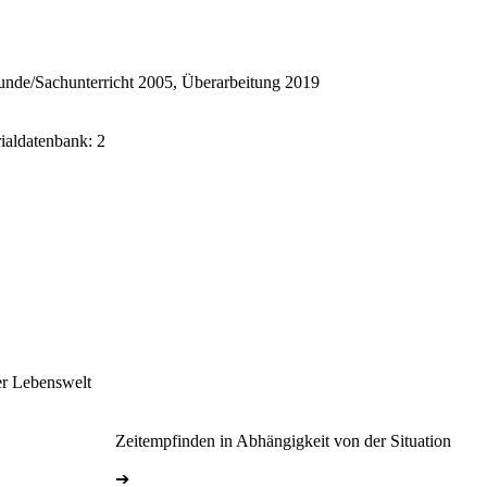
nde/Sachunterricht 2005, Überarbeitung 2019
rialdatenbank: 2
er Lebenswelt
Zeitempfinden in Abhängigkeit von der Situation
➔