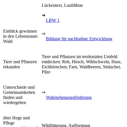
Lückentext, Laufdiktat
➔
LBW 1
Einblick gewinnen
⇒
in den Lebensraum
Bildung für nachhaltige Entwicklung
Wald
Tiere und Pflanzen im territorialen Umfeld
Tiere und Pflanzen
entdecken: Reh, Hirsch, Wildschwein, Hase,
erkunden
Eichhörnchen; Farn, Waldbeeren, Sträucher,
Pilze
Unterschiede und
Gemeinsamkeiten
⇒
finden und
Wahrnehmungsförderung
wiedergeben
über Hege und
Pflege
Wildfütterung, Aufforstung