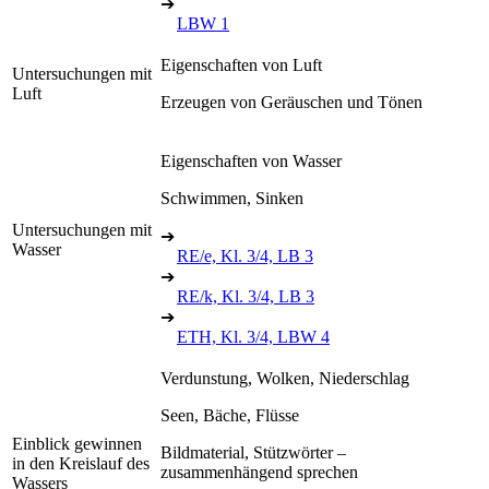
➔
LBW 1
Eigenschaften von Luft
Untersuchungen mit
Luft
Erzeugen von Geräuschen und Tönen
Eigenschaften von Wasser
Schwimmen, Sinken
Untersuchungen mit
➔
Wasser
RE/e, Kl. 3/4, LB 3
➔
RE/k, Kl. 3/4, LB 3
➔
ETH, Kl. 3/4, LBW 4
Verdunstung, Wolken, Niederschlag
Seen, Bäche, Flüsse
Einblick gewinnen
Bildmaterial, Stützwörter –
in den Kreislauf des
zusammenhängend sprechen
Wassers