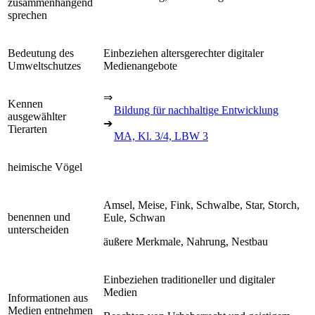
zusammenhängend
sprechen
Bedeutung des
Einbeziehen altersgerechter digitaler
Umweltschutzes
Medienangebote
⇒
Kennen
Bildung für nachhaltige Entwicklung
ausgewählter
➔
Tierarten
MA, Kl. 3/4, LBW 3
heimische Vögel
Amsel, Meise, Fink, Schwalbe, Star, Storch,
benennen und
Eule, Schwan
unterscheiden
äußere Merkmale, Nahrung, Nestbau
Einbeziehen traditioneller und digitaler
Medien
Informationen aus
Medien entnehmen