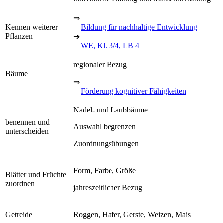
⇒
Kennen weiterer
Bildung für nachhaltige Entwicklung
Pflanzen
➔
WE, Kl. 3/4, LB 4
regionaler Bezug
Bäume
⇒
Förderung kognitiver Fähigkeiten
Nadel- und Laubbäume
benennen und
Auswahl begrenzen
unterscheiden
Zuordnungsübungen
Form, Farbe, Größe
Blätter und Früchte
zuordnen
jahreszeitlicher Bezug
Getreide
Roggen, Hafer, Gerste, Weizen, Mais