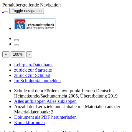
Portalübergreifende Navigation
Toggle navigation
+
100
%
-
Lehrplan-Datenbank
zurück zur Startseite
zurück zur Schulart
Im Schulportal anmelden
Schule mit dem Förderschwerpunkt Lernen Deutsch -
Heimatkunde/Sachunterricht 2005, Überarbeitung 2019
Alles aufklappen
Alles zuklappen
Anzahl der Lernziele und -inhalte mit Materialien aus der
Materialdatenbank: 2
Dokument als PDF herunterladen
Kontaktformular