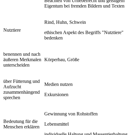
Beachten von Urheberrecht und geistigem
Eigentum bei fremden Bildern und Texten
Rind, Huhn, Schwein
Nutztiere
ethischen Aspekt des Begriffs "Nutztiere"
bedenken
benennen und nach
äußeren Merkmalen
Körperbau, Größe
unterscheiden
über Fütterung und
Medien nutzen
Aufzucht
zusammenhängend
Exkursionen
sprechen
Gewinnung von Rohstoffen
Bedeutung für die
Lebensmittel
Menschen erklären
individuelle Haltung und Massentierhaltung