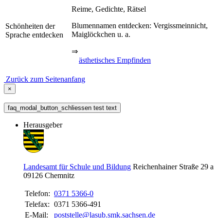
Reime, Gedichte, Rätsel
Blumennamen entdecken: Vergissmeinnicht,
Schönheiten der
Maiglöckchen u. a.
Sprache entdecken
⇒
ästhetisches Empfinden
Zurück zum Seitenanfang
×
faq_modal_button_schliessen test text
Herausgeber
Landesamt für Schule und Bildung
Reichenhainer Straße 29 a
09126
Chemnitz
Telefon:
0371 5366-0
Telefax:
0371 5366-491
E-Mail:
poststelle@lasub.smk.sachsen.de