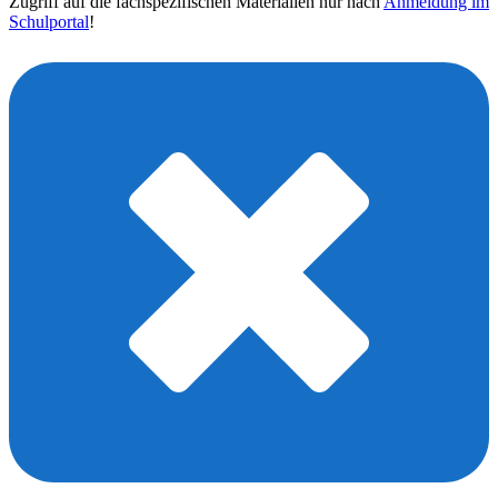
Zugriff auf die fachspezifischen Materialien nur nach
Anmeldung im
Schulportal
!