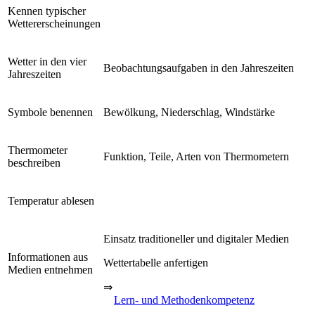
Kennen typischer
Wettererscheinungen
Wetter in den vier
Beobachtungsaufgaben in den Jahreszeiten
Jahreszeiten
Symbole benennen
Bewölkung, Niederschlag, Windstärke
Thermometer
Funktion, Teile, Arten von Thermometern
beschreiben
Temperatur ablesen
Einsatz traditioneller und digitaler Medien
Informationen aus
Wettertabelle anfertigen
Medien entnehmen
⇒
Lern- und Methodenkompetenz