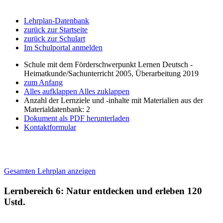
Lehrplan-Datenbank
zurück zur Startseite
zurück zur Schulart
Im Schulportal anmelden
Schule mit dem Förderschwerpunkt Lernen Deutsch -
Heimatkunde/Sachunterricht 2005, Überarbeitung 2019
zum Anfang
Alles aufklappen
Alles zuklappen
Anzahl der Lernziele und -inhalte mit Materialien aus der
Materialdatenbank: 2
Dokument als PDF herunterladen
Kontaktformular
Gesamten Lehrplan anzeigen
Lernbereich 6: Natur entdecken und erleben
120
Ustd.