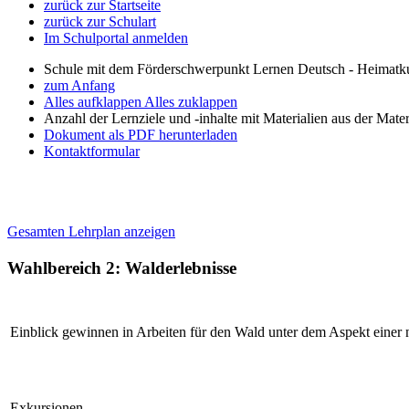
zurück zur Startseite
zurück zur Schulart
Im Schulportal anmelden
Schule mit dem Förderschwerpunkt Lernen Deutsch - Heimatku
zum Anfang
Alles aufklappen
Alles zuklappen
Anzahl der Lernziele und -inhalte mit Materialien aus der Mate
Dokument als PDF herunterladen
Kontaktformular
Gesamten Lehrplan anzeigen
Wahlbereich 2: Walderlebnisse
Einblick gewinnen in Arbeiten für den Wald unter dem Aspekt einer
Exkursionen