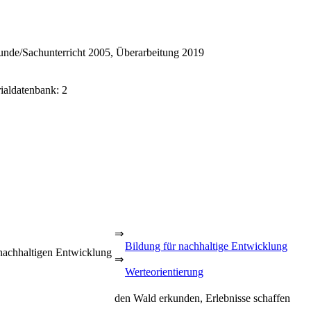
nde/Sachunterricht 2005, Überarbeitung 2019
rialdatenbank: 2
⇒
Bildung für nachhaltige Entwicklung
 nachhaltigen Entwicklung
⇒
Werteorientierung
den Wald erkunden, Erlebnisse schaffen