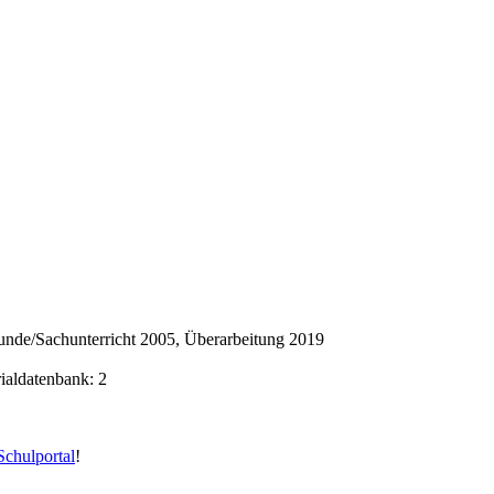
nde/Sachunterricht 2005, Überarbeitung 2019
rialdatenbank: 2
chulportal
!