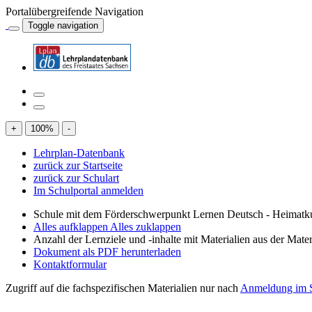
Portalübergreifende Navigation
Toggle navigation
+
100
%
-
Lehrplan-Datenbank
zurück zur Startseite
zurück zur Schulart
Im Schulportal anmelden
Schule mit dem Förderschwerpunkt Lernen Deutsch - Heimatku
Alles aufklappen
Alles zuklappen
Anzahl der Lernziele und -inhalte mit Materialien aus der Mate
Dokument als PDF herunterladen
Kontaktformular
Zugriff auf die fachspezifischen Materialien nur nach
Anmeldung im S