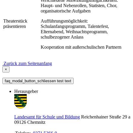
verschiedene Mitwirkungsmöglichkeiten:
Haupt- und Nebenrollen, Statisten, Chor,
organisatorische Aufgaben
Theaterstück
Aufführungsmöglichkeit:
präsentieren
Schulanfangsprogramm, Talentefest,
Elternabend, Weihnachtsprogramm,
schulbezogener Anlass
Kooperation mit außerschulischen Partnern
Zurück zum Seitenanfang
×
faq_modal_button_schliessen test text
Herausgeber
Landesamt für Schule und Bildung
Reichenhainer Straße 29 a
09126
Chemnitz