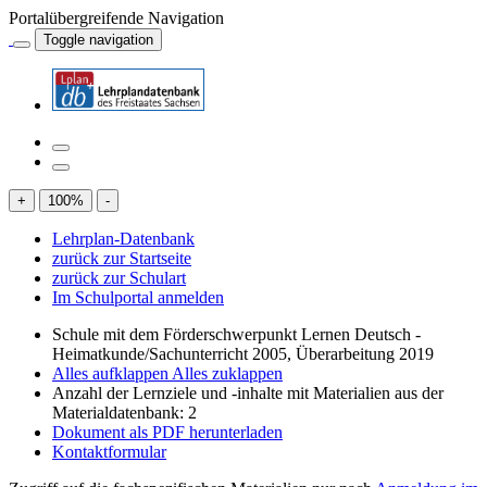
Portalübergreifende Navigation
Toggle navigation
+
100
%
-
Lehrplan-Datenbank
zurück zur Startseite
zurück zur Schulart
Im Schulportal anmelden
Schule mit dem Förderschwerpunkt Lernen Deutsch -
Heimatkunde/Sachunterricht 2005, Überarbeitung 2019
Alles aufklappen
Alles zuklappen
Anzahl der Lernziele und -inhalte mit Materialien aus der
Materialdatenbank: 2
Dokument als PDF herunterladen
Kontaktformular