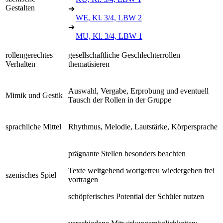
Gestalten
➔
WE, Kl. 3/4, LBW 2
➔
MU, Kl. 3/4, LBW 1
rollengerechtes
gesellschaftliche Geschlechterrollen
Verhalten
thematisieren
Auswahl, Vergabe, Erprobung und eventuell
Mimik und Gestik
Tausch der Rollen in der Gruppe
sprachliche Mittel
Rhythmus, Melodie, Lautstärke, Körpersprache
prägnante Stellen besonders beachten
Texte weitgehend wortgetreu wiedergeben frei
szenisches Spiel
vortragen
schöpferisches Potential der Schüler nutzen