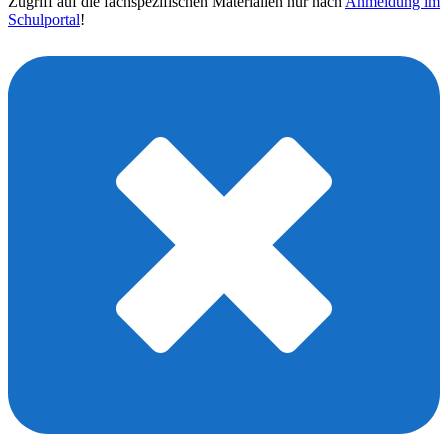
Zugriff auf die fachspezifischen Materialien nur nach
Anmeldung im
Schulportal
!