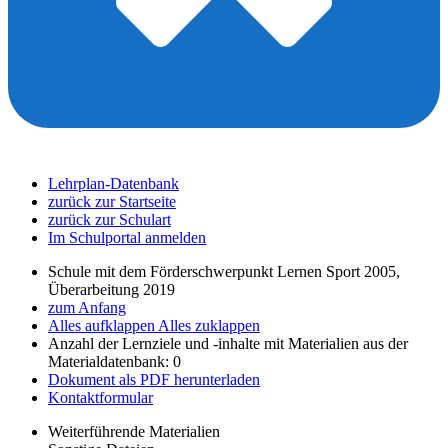
Lehrplan-Datenbank
zurück zur Startseite
zurück zur Schulart
Im Schulportal anmelden
Schule mit dem Förderschwerpunkt Lernen Sport 2005,
Überarbeitung 2019
zum Anfang
Alles aufklappen
Alles zuklappen
Anzahl der Lernziele und -inhalte mit Materialien aus der
Materialdatenbank: 0
Dokument als PDF herunterladen
Kontaktformular
Weiterführende Materialien