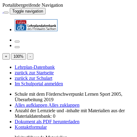
Portalübergreifende Navigation
Toggle navigation
+
100
%
-
Lehrplan-Datenbank
zurück zur Startseite
zurück zur Schulart
Im Schulportal anmelden
Schule mit dem Förderschwerpunkt Lernen Sport 2005,
Überarbeitung 2019
Alles aufklappen
Alles zuklappen
Anzahl der Lernziele und -inhalte mit Materialien aus der
Materialdatenbank: 0
Dokument als PDF herunterladen
Kontaktformular