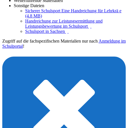
Weiterführende Materialien
Sonstige Dateien
Sicherer Schulsport Eine Handreichung für Lehrkrä e
(4.8 MB)
Handreichung zur Leistungsermittlung und
Leistungsbewertung im Schulsport
Schulsport in Sachsen
Zugriff auf die fachspezifischen Materialien nur nach
Anmeldung im
Schulportal
!