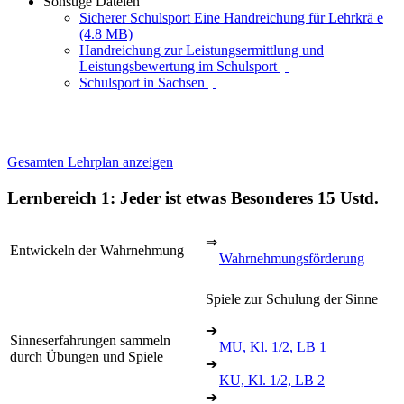
Sonstige Dateien
Sicherer Schulsport Eine Handreichung für Lehrkrä e
(4.8 MB)
Handreichung zur Leistungsermittlung und
Leistungsbewertung im Schulsport
Schulsport in Sachsen
Gesamten Lehrplan anzeigen
Lernbereich 1: Jeder ist etwas Besonderes
15 Ustd.
⇒
Entwickeln der Wahrnehmung
Wahrnehmungsförderung
Spiele zur Schulung der Sinne
➔
Sinneserfahrungen sammeln
MU, Kl. 1/2, LB 1
durch Übungen und Spiele
➔
KU, Kl. 1/2, LB 2
➔