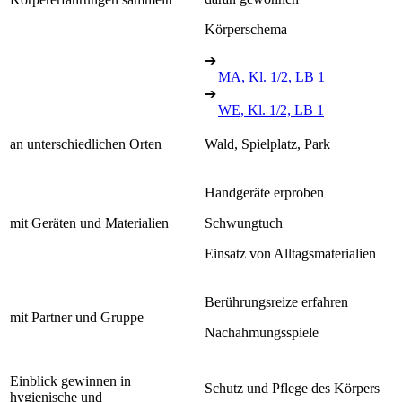
Körperschema
➔
MA, Kl. 1/2, LB 1
➔
WE, Kl. 1/2, LB 1
an unterschiedlichen Orten
Wald, Spielplatz, Park
Handgeräte erproben
mit Geräten und Materialien
Schwungtuch
Einsatz von Alltagsmaterialien
Berührungsreize erfahren
mit Partner und Gruppe
Nachahmungsspiele
Einblick gewinnen in
Schutz und Pflege des Körpers
hygienische und