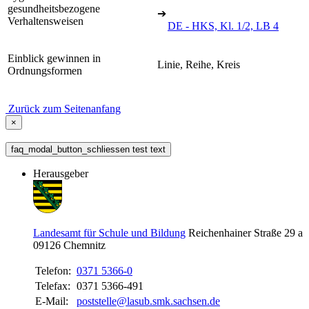
gesundheitsbezogene
➔
Verhaltensweisen
DE - HKS, Kl. 1/2, LB 4
Einblick gewinnen in
Linie, Reihe, Kreis
Ordnungsformen
Zurück zum Seitenanfang
×
faq_modal_button_schliessen test text
Herausgeber
Landesamt für Schule und Bildung
Reichenhainer Straße 29 a
09126
Chemnitz
Telefon:
0371 5366-0
Telefax:
0371 5366-491
E-Mail:
poststelle@lasub.smk.sachsen.de