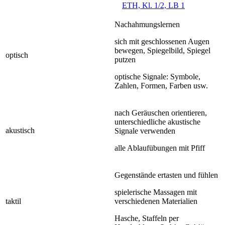
ETH, Kl. 1/2, LB 1
Nachahmungslernen
sich mit geschlossenen Augen
bewegen, Spiegelbild, Spiegel
optisch
putzen
optische Signale: Symbole,
Zahlen, Formen, Farben usw.
nach Geräuschen orientieren,
unterschiedliche akustische
akustisch
Signale verwenden
alle Ablaufübungen mit Pfiff
Gegenstände ertasten und fühlen
spielerische Massagen mit
taktil
verschiedenen Materialien
Hasche, Staffeln per