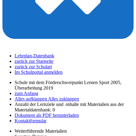
Lehrplan-Datenbank
zurück zur Startseite
zurück zur Schulart
Im Schulportal anmelden
Schule mit dem Förderschwerpunkt Lernen Sport 2005,
Überarbeitung 2019
zum Anfang
Alles aufklappen
Alles zuklappen
Anzahl der Lernziele und -inhalte mit Materialien aus der
Materialdatenbank: 0
Dokument als PDF herunterladen
Kontaktformular
Weiterführende Materialien