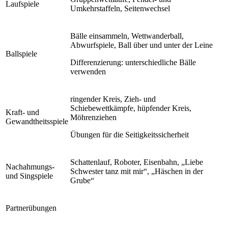
Laufspiele
Umkehrstaffeln, Seitenwechsel
Bälle einsammeln, Wettwanderball,
Abwurfspiele, Ball über und unter der Leine
Ballspiele
Differenzierung: unterschiedliche Bälle
verwenden
ringender Kreis, Zieh- und
Schiebewettkämpfe, hüpfender Kreis,
Kraft- und
Möhrenziehen
Gewandtheitsspiele
Übungen für die Seitigkeitssicherheit
Schattenlauf, Roboter, Eisenbahn, „Liebe
Nachahmungs-
Schwester tanz mit mir“, „Häschen in der
und Singspiele
Grube“
Partnerübungen