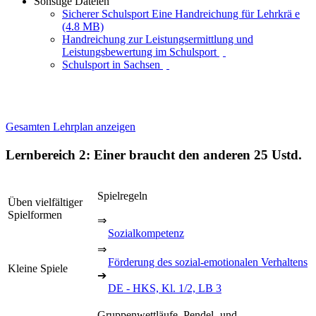
Sonstige Dateien
Sicherer Schulsport Eine Handreichung für Lehrkrä e
(4.8 MB)
Handreichung zur Leistungsermittlung und
Leistungsbewertung im Schulsport
Schulsport in Sachsen
Gesamten Lehrplan anzeigen
Lernbereich 2: Einer braucht den anderen
25 Ustd.
Spielregeln
Üben vielfältiger
Spielformen
⇒
Sozialkompetenz
⇒
Förderung des sozial-emotionalen Verhaltens
Kleine Spiele
➔
DE - HKS, Kl. 1/2, LB 3
Gruppenwettläufe, Pendel- und