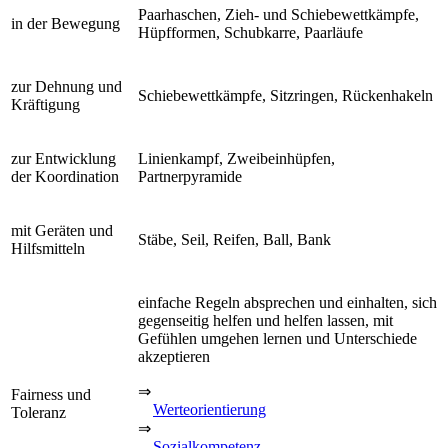
Paarhaschen, Zieh- und Schiebewettkämpfe,
in der Bewegung
Hüpfformen, Schubkarre, Paarläufe
zur Dehnung und
Schiebewettkämpfe, Sitzringen, Rückenhakeln
Kräftigung
zur Entwicklung
Linienkampf, Zweibeinhüpfen,
der Koordination
Partnerpyramide
mit Geräten und
Stäbe, Seil, Reifen, Ball, Bank
Hilfsmitteln
einfache Regeln absprechen und einhalten, sich
gegenseitig helfen und helfen lassen, mit
Gefühlen umgehen lernen und Unterschiede
akzeptieren
⇒
Fairness und
Werteorientierung
Toleranz
⇒
Sozialkompetenz