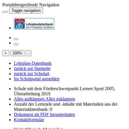
Portalübergreifende Navigation
Toggle navigation
+
100
%
-
Lehrplan-Datenbank
zurück zur Startseite
zurück zur Schulart
Im Schulportal anmelden
Schule mit dem Förderschwerpunkt Lernen Sport 2005,
Überarbeitung 2019
Alles aufklappen
Alles zuklappen
Anzahl der Lernziele und -inhalte mit Materialien aus der
Materialdatenbank: 0
Dokument als PDF herunterladen
Kontaktformular