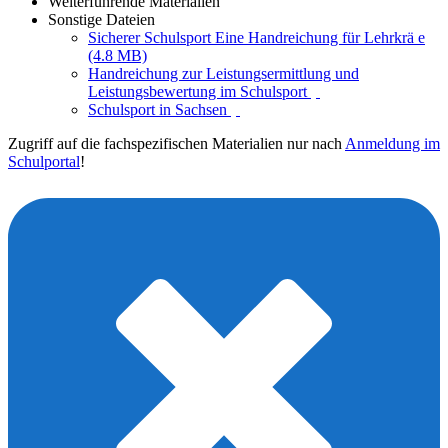
Weiterführende Materialien
Sonstige Dateien
Sicherer Schulsport Eine Handreichung für Lehrkrä e
(4.8 MB)
Handreichung zur Leistungsermittlung und
Leistungsbewertung im Schulsport
Schulsport in Sachsen
Zugriff auf die fachspezifischen Materialien nur nach
Anmeldung im
Schulportal
!