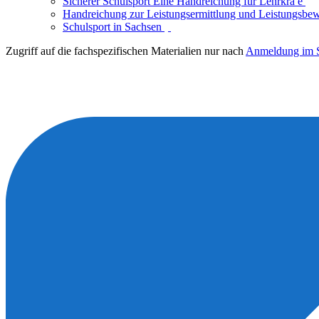
Sicherer Schulsport Eine Handreichung für Lehrkrä e
Handreichung zur Leistungsermittlung und Leistungsbe
Schulsport in Sachsen
Zugriff auf die fachspezifischen Materialien nur nach
Anmeldung im S