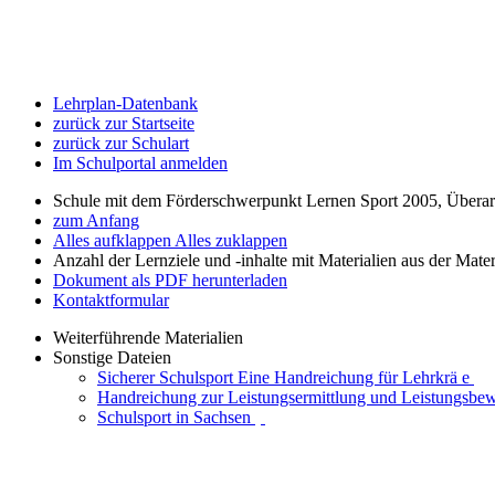
Lehrplan-Datenbank
zurück zur Startseite
zurück zur Schulart
Im Schulportal anmelden
Schule mit dem Förderschwerpunkt Lernen Sport 2005, Übera
zum Anfang
Alles aufklappen
Alles zuklappen
Anzahl der Lernziele und -inhalte mit Materialien aus der Mate
Dokument als PDF herunterladen
Kontaktformular
Weiterführende Materialien
Sonstige Dateien
Sicherer Schulsport Eine Handreichung für Lehrkrä e
Handreichung zur Leistungsermittlung und Leistungsbe
Schulsport in Sachsen