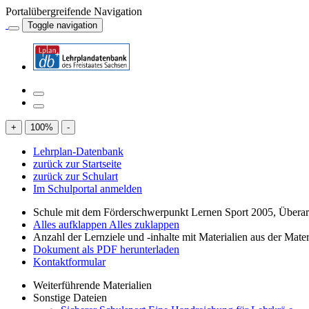
Portalübergreifende Navigation
Toggle navigation
+
100
%
-
Lehrplan-Datenbank
zurück zur Startseite
zurück zur Schulart
Im Schulportal anmelden
Schule mit dem Förderschwerpunkt Lernen Sport 2005, Übera
Alles aufklappen
Alles zuklappen
Anzahl der Lernziele und -inhalte mit Materialien aus der Mate
Dokument als PDF herunterladen
Kontaktformular
Weiterführende Materialien
Sonstige Dateien