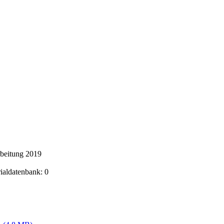
rbeitung 2019
rialdatenbank: 0