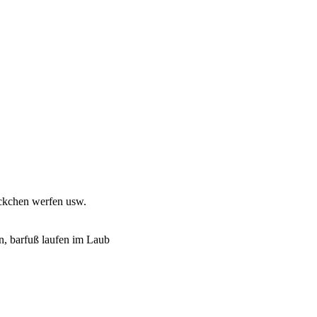
ckchen werfen usw.
en, barfuß laufen im Laub