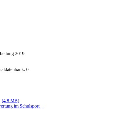
rbeitung 2019
rialdatenbank: 0
(4.8 MB)
wertung im Schulsport