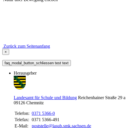
Zurück zum Seitenanfang
×
faq_modal_button_schliessen test text
Herausgeber
Landesamt für Schule und Bildung
Reichenhainer Straße 29 a
09126
Chemnitz
Telefon:
0371 5366-0
Telefax:
0371 5366-491
E-Mail:
poststelle@lasub.smk.sachsen.de