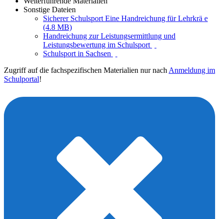
Weiterführende Materialien
Sonstige Dateien
Sicherer Schulsport Eine Handreichung für Lehrkrä e
(4.8 MB)
Handreichung zur Leistungsermittlung und
Leistungsbewertung im Schulsport
Schulsport in Sachsen
Zugriff auf die fachspezifischen Materialien nur nach
Anmeldung im
Schulportal
!