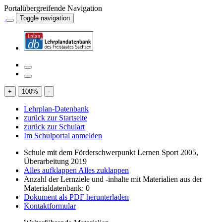
Portalübergreifende Navigation
Toggle navigation
+
100
%
-
Lehrplan-Datenbank
zurück zur Startseite
zurück zur Schulart
Im Schulportal anmelden
Schule mit dem Förderschwerpunkt Lernen Sport 2005,
Überarbeitung 2019
Alles aufklappen
Alles zuklappen
Anzahl der Lernziele und -inhalte mit Materialien aus der
Materialdatenbank: 0
Dokument als PDF herunterladen
Kontaktformular