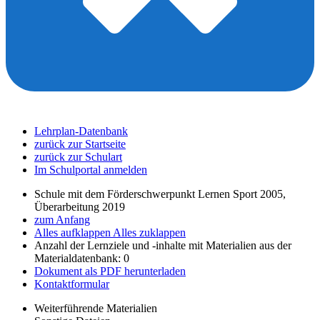
Lehrplan-Datenbank
zurück zur Startseite
zurück zur Schulart
Im Schulportal anmelden
Schule mit dem Förderschwerpunkt Lernen Sport 2005,
Überarbeitung 2019
zum Anfang
Alles aufklappen
Alles zuklappen
Anzahl der Lernziele und -inhalte mit Materialien aus der
Materialdatenbank: 0
Dokument als PDF herunterladen
Kontaktformular
Weiterführende Materialien