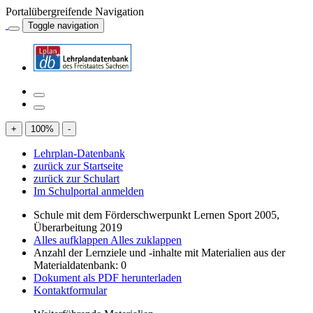
Portalübergreifende Navigation
Toggle navigation
+
100
%
-
Lehrplan-Datenbank
zurück zur Startseite
zurück zur Schulart
Im Schulportal anmelden
Schule mit dem Förderschwerpunkt Lernen Sport 2005,
Überarbeitung 2019
Alles aufklappen
Alles zuklappen
Anzahl der Lernziele und -inhalte mit Materialien aus der
Materialdatenbank: 0
Dokument als PDF herunterladen
Kontaktformular