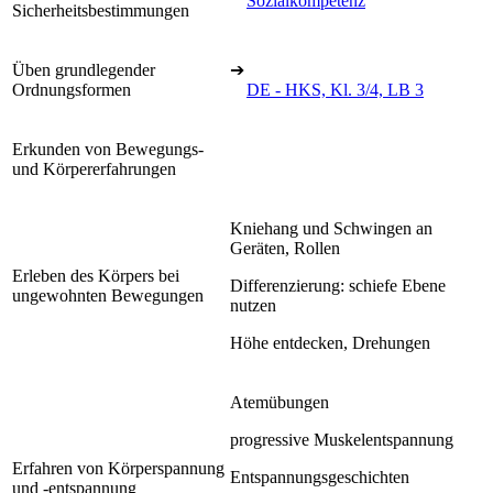
Sozialkompetenz
Sicherheitsbestimmungen
Üben grundlegender
➔
Ordnungsformen
DE - HKS, Kl. 3/4, LB 3
Erkunden von Bewegungs-
und Körpererfahrungen
Kniehang und Schwingen an
Geräten, Rollen
Erleben des Körpers bei
Differenzierung: schiefe Ebene
ungewohnten Bewegungen
nutzen
Höhe entdecken, Drehungen
Atemübungen
progressive Muskelentspannung
Erfahren von Körperspannung
Entspannungsgeschichten
und -entspannung