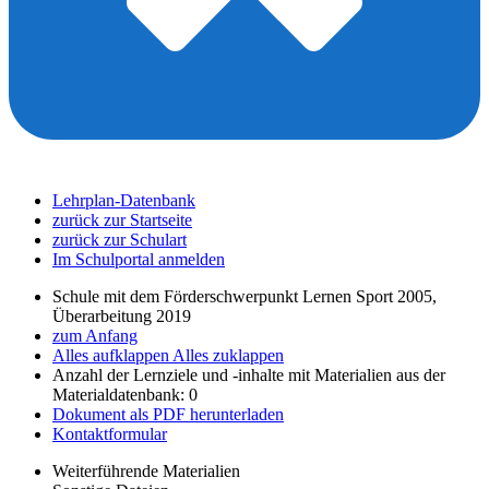
Lehrplan-Datenbank
zurück zur Startseite
zurück zur Schulart
Im Schulportal anmelden
Schule mit dem Förderschwerpunkt Lernen Sport 2005,
Überarbeitung 2019
zum Anfang
Alles aufklappen
Alles zuklappen
Anzahl der Lernziele und -inhalte mit Materialien aus der
Materialdatenbank: 0
Dokument als PDF herunterladen
Kontaktformular
Weiterführende Materialien