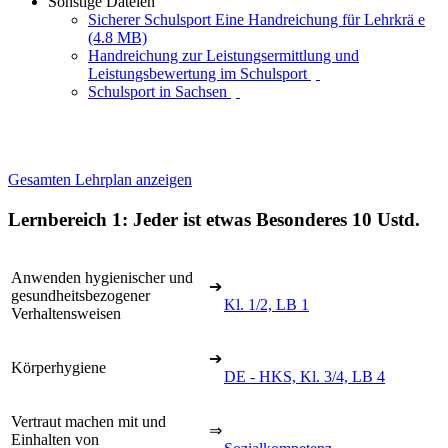
Sonstige Dateien
Sicherer Schulsport Eine Handreichung für Lehrkrä e
(4.8 MB)
Handreichung zur Leistungsermittlung und
Leistungsbewertung im Schulsport
Schulsport in Sachsen
Gesamten Lehrplan anzeigen
Lernbereich 1: Jeder ist etwas Besonderes
10 Ustd.
Anwenden hygienischer und
➔
gesundheitsbezogener
Kl. 1/2, LB 1
Verhaltensweisen
➔
Körperhygiene
DE - HKS, Kl. 3/4, LB 4
Vertraut machen mit und
⇒
Einhalten von