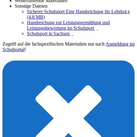
Weiterführende Materialien
Sonstige Dateien
Sicherer Schulsport Eine Handreichung für Lehrkrä e
(4.8 MB)
Handreichung zur Leistungsermittlung und
Leistungsbewertung im Schulsport
Schulsport in Sachsen
Zugriff auf die fachspezifischen Materialien nur nach
Anmeldung im
Schulportal
!