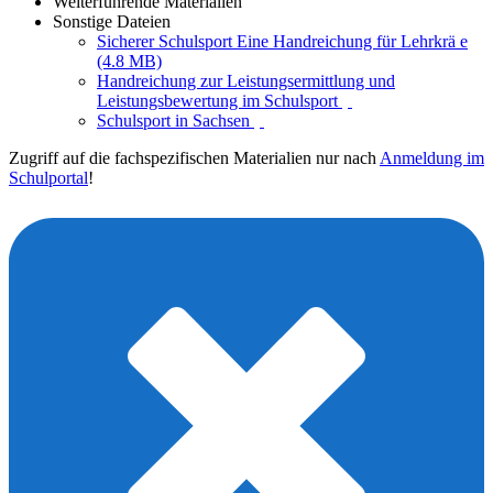
Weiterführende Materialien
Sonstige Dateien
Sicherer Schulsport Eine Handreichung für Lehrkrä e
(4.8 MB)
Handreichung zur Leistungsermittlung und
Leistungsbewertung im Schulsport
Schulsport in Sachsen
Zugriff auf die fachspezifischen Materialien nur nach
Anmeldung im
Schulportal
!