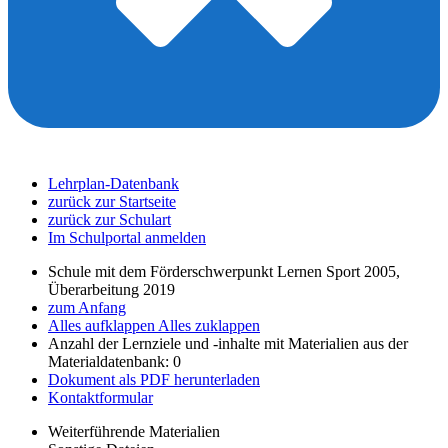
Lehrplan-Datenbank
zurück zur Startseite
zurück zur Schulart
Im Schulportal anmelden
Schule mit dem Förderschwerpunkt Lernen Sport 2005,
Überarbeitung 2019
zum Anfang
Alles aufklappen
Alles zuklappen
Anzahl der Lernziele und -inhalte mit Materialien aus der
Materialdatenbank: 0
Dokument als PDF herunterladen
Kontaktformular
Weiterführende Materialien