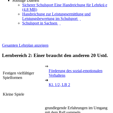
Sonstige Dateien
Sicherer Schulsport Eine Handreichung für Lehrkrä e
(4.8 MB)
Handreichung zur Leistungsermittlung und
Leistungsbewertung im Schulsport
Schulsport in Sachsen
Gesamten Lehrplan anzeigen
Lernbereich 2: Einer braucht den anderen
20 Ustd.
⇒
Förderung des sozial-emotionalen
Festigen vielfältiger
Verhaltens
Spielformen
➔
Kl. 1/2, LB 2
Kleine Spiele
grundlegende Erfahrungen im Umgang
mit dem Ball sammeln