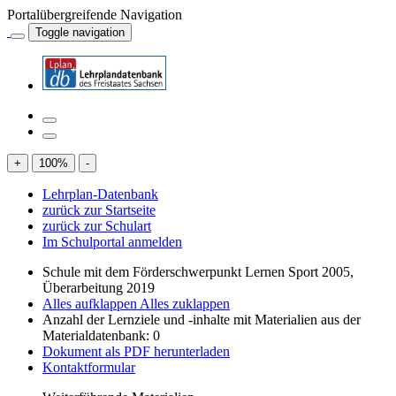
Portalübergreifende Navigation
Toggle navigation
+
100
%
-
Lehrplan-Datenbank
zurück zur Startseite
zurück zur Schulart
Im Schulportal anmelden
Schule mit dem Förderschwerpunkt Lernen Sport 2005,
Überarbeitung 2019
Alles aufklappen
Alles zuklappen
Anzahl der Lernziele und -inhalte mit Materialien aus der
Materialdatenbank: 0
Dokument als PDF herunterladen
Kontaktformular