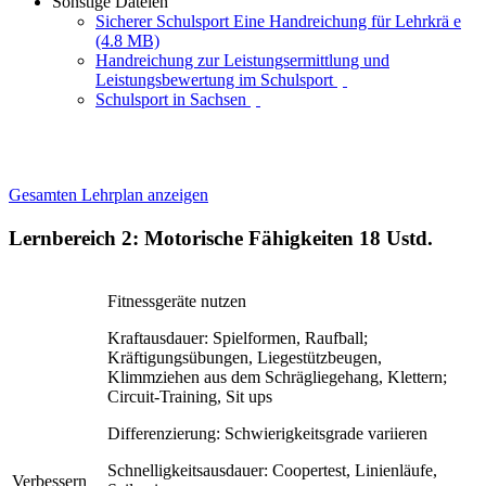
Sonstige Dateien
Sicherer Schulsport Eine Handreichung für Lehrkrä e
(4.8 MB)
Handreichung zur Leistungsermittlung und
Leistungsbewertung im Schulsport
Schulsport in Sachsen
Gesamten Lehrplan anzeigen
Lernbereich 2: Motorische Fähigkeiten
18 Ustd.
Fitnessgeräte nutzen
Kraftausdauer: Spielformen, Raufball;
Kräftigungsübungen, Liegestützbeugen,
Klimmziehen aus dem Schrägliegehang, Klettern;
Circuit-Training, Sit ups
Differenzierung: Schwierigkeitsgrade variieren
Schnelligkeitsausdauer: Coopertest, Linienläufe,
Verbessern