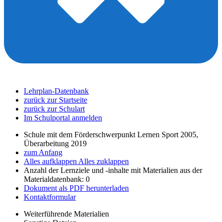
Lehrplan-Datenbank
zurück zur Startseite
zurück zur Schulart
Im Schulportal anmelden
Schule mit dem Förderschwerpunkt Lernen Sport 2005,
Überarbeitung 2019
zum Anfang
Alles aufklappen
Alles zuklappen
Anzahl der Lernziele und -inhalte mit Materialien aus der
Materialdatenbank: 0
Dokument als PDF herunterladen
Kontaktformular
Weiterführende Materialien