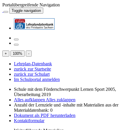
Portalübergreifende Navigation
Toggle navigation
+
100
%
-
Lehrplan-Datenbank
zurück zur Startseite
zurück zur Schulart
Im Schulportal anmelden
Schule mit dem Förderschwerpunkt Lernen Sport 2005,
Überarbeitung 2019
Alles aufklappen
Alles zuklappen
Anzahl der Lernziele und -inhalte mit Materialien aus der
Materialdatenbank: 0
Dokument als PDF herunterladen
Kontaktformular