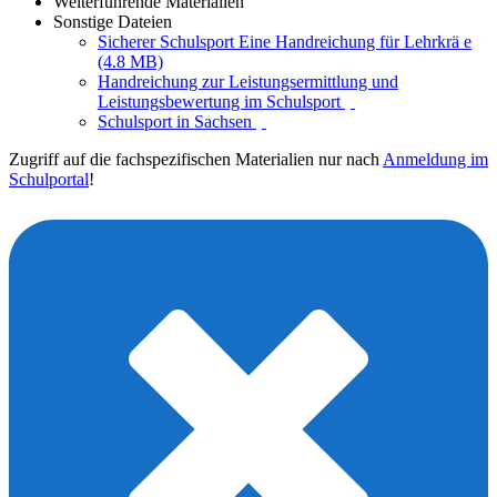
Weiterführende Materialien
Sonstige Dateien
Sicherer Schulsport Eine Handreichung für Lehrkrä e
(4.8 MB)
Handreichung zur Leistungsermittlung und
Leistungsbewertung im Schulsport
Schulsport in Sachsen
Zugriff auf die fachspezifischen Materialien nur nach
Anmeldung im
Schulportal
!