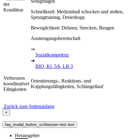
Seilspringen
der
Kondition
Schnellkraft: Medizinball schocken und stoßen,
Sprungtraining, Dreierhopp
Beweglichkeit: Dehnen, Strecken, Beugen
Anstrengungsbereitschaft
⇒
Sozialkompetenz
➔
BIO, Kl. 5/6, LB 3
Verbessern
Orientierungs-, Reaktions- und
koordinativer
Kopplungsfähigkeiten, Schlängellauf
Fähigkeiten
Zurück zum Seitenanfang
×
faq_modal_button_schliessen test text
Herausgeber