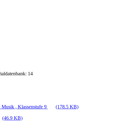
rialdatenbank: 14
 Musik , Klassenstufe 9
(178.5 KB)
(46.9 KB)