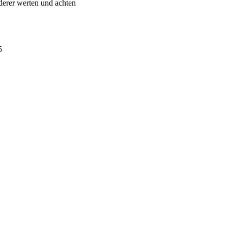
derer werten und achten
5