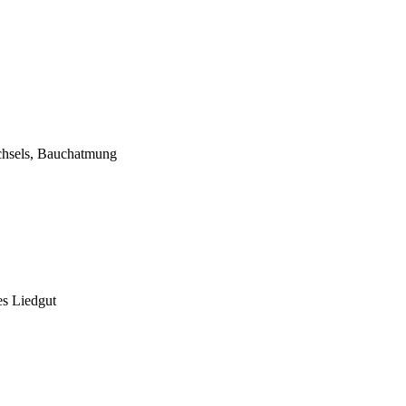
hsels, Bauchatmung
res Liedgut