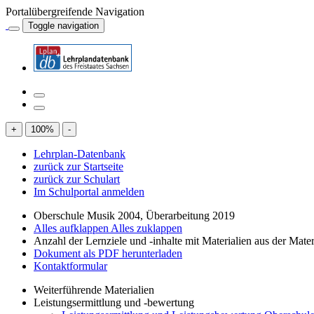
Portalübergreifende Navigation
Toggle navigation
+
100
%
-
Lehrplan-Datenbank
zurück zur Startseite
zurück zur Schulart
Im Schulportal anmelden
Oberschule Musik 2004, Überarbeitung 2019
Alles aufklappen
Alles zuklappen
Anzahl der Lernziele und -inhalte mit Materialien aus der Mate
Dokument als PDF herunterladen
Kontaktformular
Weiterführende Materialien
Leistungsermittlung und -bewertung