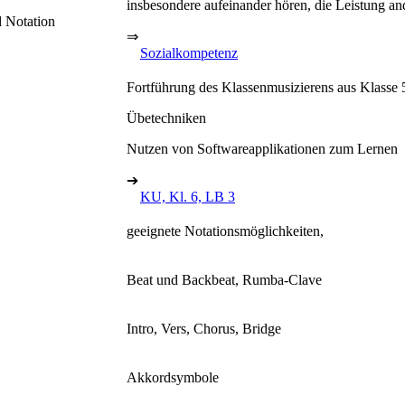
insbesondere aufeinander hören, die Leistung an
 Notation
⇒
Sozialkompetenz
Fortführung des Klassenmusizierens aus Klasse 
Übetechniken
Nutzen von Softwareapplikationen zum Lernen
➔
KU, Kl. 6, LB 3
geeignete Notationsmöglichkeiten,
Beat und Backbeat, Rumba-Clave
Intro, Vers, Chorus, Bridge
Akkordsymbole