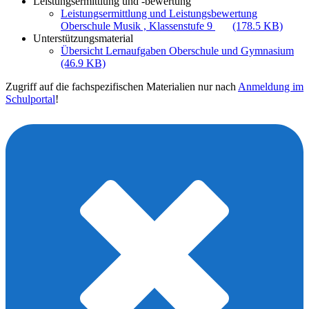
Leistungsermittlung und -bewertung
Leistungsermittlung und Leistungsbewertung
Oberschule Musik , Klassenstufe 9
(178.5 KB)
Unterstützungsmaterial
Übersicht Lernaufgaben Oberschule und Gymnasium
(46.9 KB)
Zugriff auf die fachspezifischen Materialien nur nach
Anmeldung im
Schulportal
!