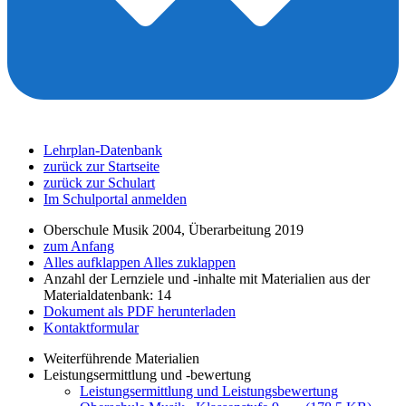
Lehrplan-Datenbank
zurück zur Startseite
zurück zur Schulart
Im Schulportal anmelden
Oberschule Musik 2004, Überarbeitung 2019
zum Anfang
Alles aufklappen
Alles zuklappen
Anzahl der Lernziele und -inhalte mit Materialien aus der
Materialdatenbank: 14
Dokument als PDF herunterladen
Kontaktformular
Weiterführende Materialien
Leistungsermittlung und -bewertung
Leistungsermittlung und Leistungsbewertung