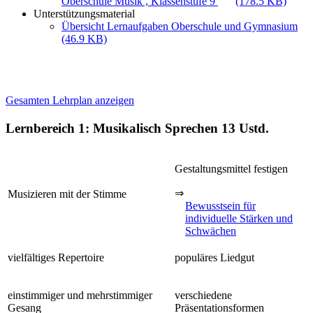
Oberschule Musik , Klassenstufe 9
(178.5 KB)
Unterstützungsmaterial
Übersicht Lernaufgaben Oberschule und Gymnasium
(46.9 KB)
Gesamten Lehrplan anzeigen
Lernbereich 1: Musikalisch Sprechen
13 Ustd.
Gestaltungsmittel festigen
⇒
Musizieren mit der Stimme
Bewusstsein für
individuelle Stärken und
Schwächen
vielfältiges Repertoire
populäres Liedgut
einstimmiger und mehrstimmiger
verschiedene
Gesang
Präsentationsformen