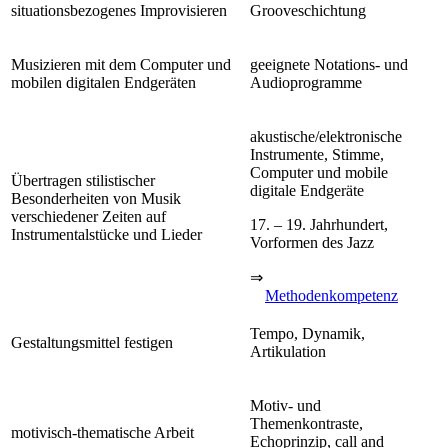
situationsbezogenes Improvisieren
Grooveschichtung
Musizieren mit dem Computer und
geeignete Notations- und
mobilen digitalen Endgeräten
Audioprogramme
akustische/elektronische
Instrumente, Stimme,
Computer und mobile
Übertragen stilistischer
digitale Endgeräte
Besonderheiten von Musik
verschiedener Zeiten auf
17. – 19. Jahrhundert,
Instrumentalstücke und Lieder
Vorformen des Jazz
⇒
Methodenkompetenz
Tempo, Dynamik,
Gestaltungsmittel festigen
Artikulation
Motiv- und
Themenkontraste,
motivisch-thematische Arbeit
Echoprinzip, call and