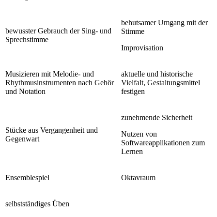
behutsamer Umgang mit der
bewusster Gebrauch der Sing- und
Stimme
Sprechstimme
Improvisation
Musizieren mit Melodie- und
aktuelle und historische
Rhythmusinstrumenten nach Gehör
Vielfalt, Gestaltungsmittel
und Notation
festigen
zunehmende Sicherheit
Stücke aus Vergangenheit und
Nutzen von
Gegenwart
Softwareapplikationen zum
Lernen
Ensemblespiel
Oktavraum
selbstständiges Üben