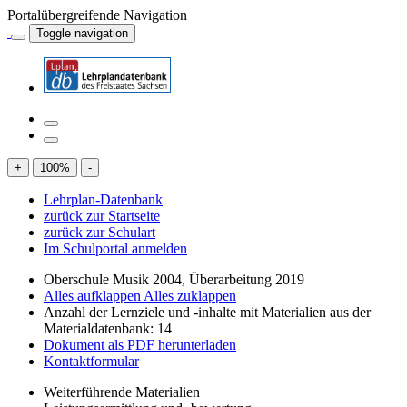
Portalübergreifende Navigation
Toggle navigation
+
100
%
-
Lehrplan-Datenbank
zurück zur Startseite
zurück zur Schulart
Im Schulportal anmelden
Oberschule Musik 2004, Überarbeitung 2019
Alles aufklappen
Alles zuklappen
Anzahl der Lernziele und -inhalte mit Materialien aus der
Materialdatenbank: 14
Dokument als PDF herunterladen
Kontaktformular
Weiterführende Materialien