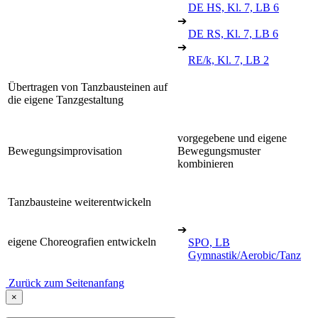
DE HS, Kl. 7, LB 6
➔
DE RS, Kl. 7, LB 6
➔
RE/k, Kl. 7, LB 2
Übertragen von Tanzbausteinen auf
die eigene Tanzgestaltung
vorgegebene und eigene
Bewegungsimprovisation
Bewegungsmuster
kombinieren
Tanzbausteine weiterentwickeln
➔
eigene Choreografien entwickeln
SPO, LB
Gymnastik/Aerobic/Tanz
Zurück zum Seitenanfang
×