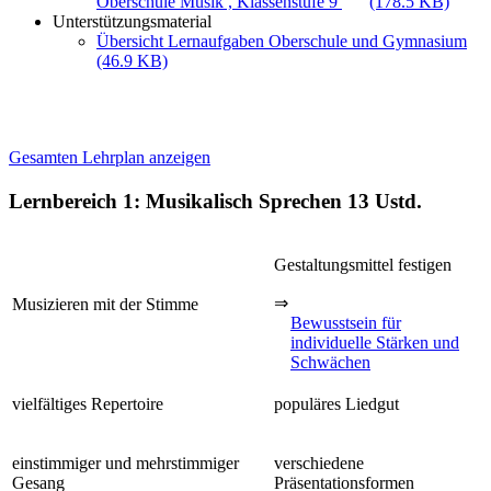
Oberschule Musik , Klassenstufe 9
(178.5 KB)
Unterstützungsmaterial
Übersicht Lernaufgaben Oberschule und Gymnasium
(46.9 KB)
Gesamten Lehrplan anzeigen
Lernbereich 1: Musikalisch Sprechen
13 Ustd.
Gestaltungsmittel festigen
⇒
Musizieren mit der Stimme
Bewusstsein für
individuelle Stärken und
Schwächen
vielfältiges Repertoire
populäres Liedgut
einstimmiger und mehrstimmiger
verschiedene
Gesang
Präsentationsformen