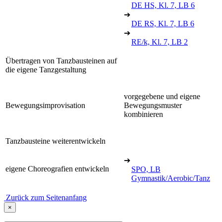
DE HS, Kl. 7, LB 6
➔
DE RS, Kl. 7, LB 6
➔
RE/k, Kl. 7, LB 2
Übertragen von Tanzbausteinen auf
die eigene Tanzgestaltung
vorgegebene und eigene
Bewegungsimprovisation
Bewegungsmuster
kombinieren
Tanzbausteine weiterentwickeln
➔
eigene Choreografien entwickeln
SPO, LB
Gymnastik/Aerobic/Tanz
Zurück zum Seitenanfang
×