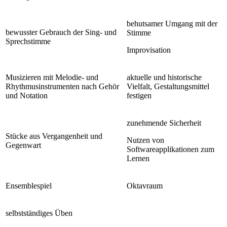
behutsamer Umgang mit der
bewusster Gebrauch der Sing- und
Stimme
Sprechstimme
Improvisation
Musizieren mit Melodie- und
aktuelle und historische
Rhythmusinstrumenten nach Gehör
Vielfalt, Gestaltungsmittel
und Notation
festigen
zunehmende Sicherheit
Stücke aus Vergangenheit und
Nutzen von
Gegenwart
Softwareapplikationen zum
Lernen
Ensemblespiel
Oktavraum
selbstständiges Üben