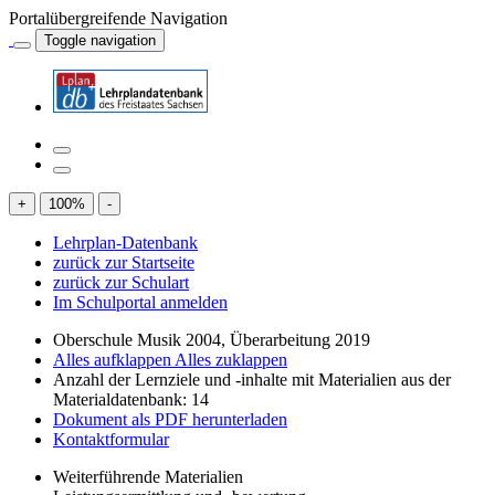
Portalübergreifende Navigation
Toggle navigation
+
100
%
-
Lehrplan-Datenbank
zurück zur Startseite
zurück zur Schulart
Im Schulportal anmelden
Oberschule Musik 2004, Überarbeitung 2019
Alles aufklappen
Alles zuklappen
Anzahl der Lernziele und -inhalte mit Materialien aus der
Materialdatenbank: 14
Dokument als PDF herunterladen
Kontaktformular
Weiterführende Materialien