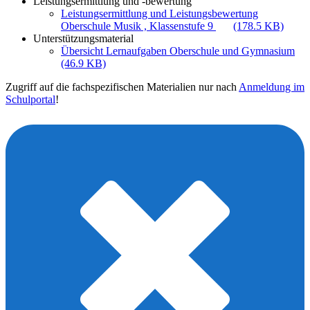
Leistungsermittlung und -bewertung
Leistungsermittlung und Leistungsbewertung
Oberschule Musik , Klassenstufe 9
(178.5 KB)
Unterstützungsmaterial
Übersicht Lernaufgaben Oberschule und Gymnasium
(46.9 KB)
Zugriff auf die fachspezifischen Materialien nur nach
Anmeldung im
Schulportal
!