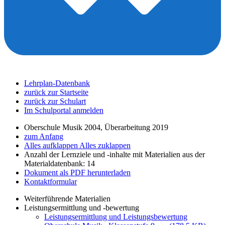
Lehrplan-Datenbank
zurück zur Startseite
zurück zur Schulart
Im Schulportal anmelden
Oberschule Musik 2004, Überarbeitung 2019
zum Anfang
Alles aufklappen
Alles zuklappen
Anzahl der Lernziele und -inhalte mit Materialien aus der
Materialdatenbank: 14
Dokument als PDF herunterladen
Kontaktformular
Weiterführende Materialien
Leistungsermittlung und -bewertung
Leistungsermittlung und Leistungsbewertung