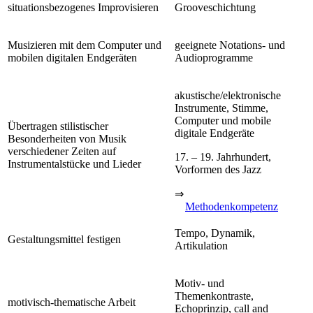
situationsbezogenes Improvisieren
Grooveschichtung
Musizieren mit dem Computer und
geeignete Notations- und
mobilen digitalen Endgeräten
Audioprogramme
akustische/elektronische
Instrumente, Stimme,
Computer und mobile
Übertragen stilistischer
digitale Endgeräte
Besonderheiten von Musik
verschiedener Zeiten auf
17. – 19. Jahrhundert,
Instrumentalstücke und Lieder
Vorformen des Jazz
⇒
Methodenkompetenz
Tempo, Dynamik,
Gestaltungsmittel festigen
Artikulation
Motiv- und
Themenkontraste,
motivisch-thematische Arbeit
Echoprinzip, call and