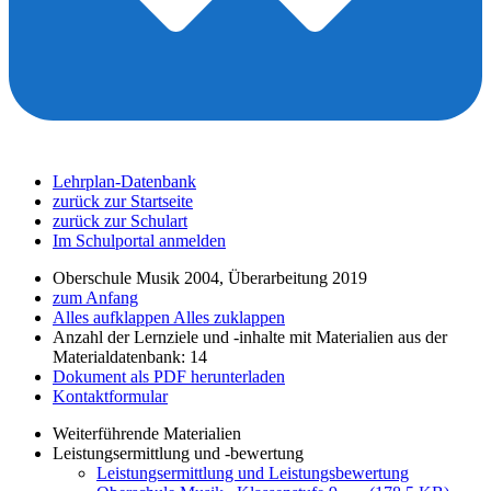
Lehrplan-Datenbank
zurück zur Startseite
zurück zur Schulart
Im Schulportal anmelden
Oberschule Musik 2004, Überarbeitung 2019
zum Anfang
Alles aufklappen
Alles zuklappen
Anzahl der Lernziele und -inhalte mit Materialien aus der
Materialdatenbank: 14
Dokument als PDF herunterladen
Kontaktformular
Weiterführende Materialien
Leistungsermittlung und -bewertung
Leistungsermittlung und Leistungsbewertung