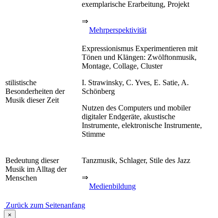
exemplarische Erarbeitung, Projekt
⇒
Mehrperspektivität
Expressionismus Experimentieren mit
Tönen und Klängen: Zwölftonmusik,
Montage, Collage, Cluster
stilistische
I. Strawinsky, C. Yves, E. Satie, A.
Besonderheiten der
Schönberg
Musik dieser Zeit
Nutzen des Computers und mobiler
digitaler Endgeräte, akustische
Instrumente, elektronische Instrumente,
Stimme
Bedeutung dieser
Tanzmusik, Schlager, Stile des Jazz
Musik im Alltag der
⇒
Menschen
Medienbildung
Zurück zum Seitenanfang
×