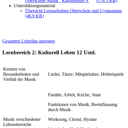
Oberschule Musik , Klassenstufe 9
(178.5 KB)
Unterstützungsmaterial
Übersicht Lernaufgaben Oberschule und Gymnasium
(46.9 KB)
Gesamten Lehrplan anzeigen
Lernbereich 2: Kulturell Leben
12 Ustd.
Kennen von
Besonderheiten und
Lieder, Tänze, Mitspielsätze, Hörbeispiele
Vielfalt der Musik
Familie, Arbeit, Kirche, Staat
Funktionen von Musik, Beeinflussung
durch Musik
Musik verschiedener
Worksong, Choral, Hymne
Lebensbereiche