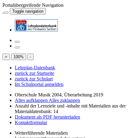
Portalübergreifende Navigation
Toggle navigation
+
100
%
-
Lehrplan-Datenbank
zurück zur Startseite
zurück zur Schulart
Im Schulportal anmelden
Oberschule Musik 2004, Überarbeitung 2019
Alles aufklappen
Alles zuklappen
Anzahl der Lernziele und -inhalte mit Materialien aus der
Materialdatenbank: 14
Dokument als PDF herunterladen
Kontaktformular
Weiterführende Materialien