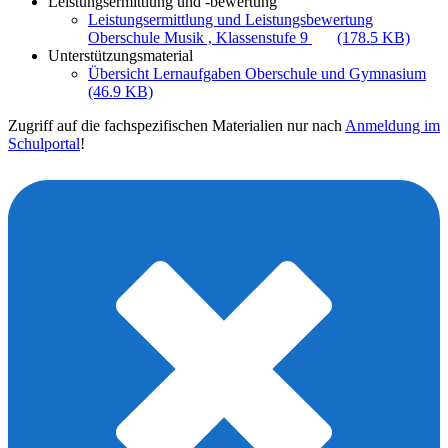
Leistungsermittlung und -bewertung
Leistungsermittlung und Leistungsbewertung
Oberschule Musik , Klassenstufe 9
(178.5 KB)
Unterstützungsmaterial
Übersicht Lernaufgaben Oberschule und Gymnasium
(46.9 KB)
Zugriff auf die fachspezifischen Materialien nur nach
Anmeldung im
Schulportal
!