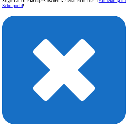
Zugriff auf die fachspezifischen Materialien nur nach
Anmeldung im
Schulportal
!