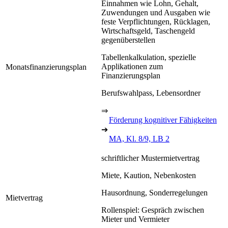
Einnahmen wie Lohn, Gehalt,
Zuwendungen und Ausgaben wie
feste Verpflichtungen, Rücklagen,
Wirtschaftsgeld, Taschengeld
gegenüberstellen
Tabellenkalkulation, spezielle
Applikationen zum
Monatsfinanzierungsplan
Finanzierungsplan
Berufswahlpass, Lebensordner
⇒
Förderung kognitiver Fähigkeiten
➔
MA, Kl. 8/9, LB 2
schriftlicher Mustermietvertrag
Miete, Kaution, Nebenkosten
Hausordnung, Sonderregelungen
Mietvertrag
Rollenspiel: Gespräch zwischen
Mieter und Vermieter