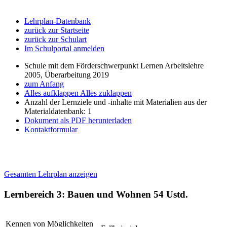
Lehrplan-Datenbank
zurück zur Startseite
zurück zur Schulart
Im Schulportal anmelden
Schule mit dem Förderschwerpunkt Lernen Arbeitslehre
2005, Überarbeitung 2019
zum Anfang
Alles aufklappen
Alles zuklappen
Anzahl der Lernziele und -inhalte mit Materialien aus der
Materialdatenbank: 1
Dokument als PDF herunterladen
Kontaktformular
Gesamten Lehrplan anzeigen
Lernbereich 3: Bauen und Wohnen
54 Ustd.
Kennen von Möglichkeiten