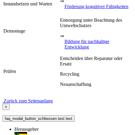
⇒
Instandsetzen und Warten
Förderung kognitiver Fähigkeiten
Entsorgung unter Beachtung des
Umweltschutzes
Demontage
⇒
Bildung für nachhaltige
Entwicklung
Entscheiden über Reparatur oder
Ersatz
Prüfen
Recycling
Neuanschaffung
Zurück zum Seitenanfang
×
faq_modal_button_schliessen test text
Herausgeber