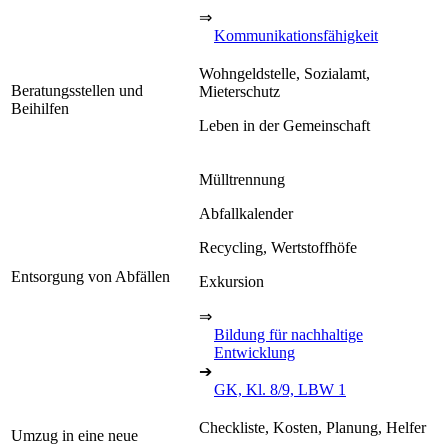
⇒
Kommunikationsfähigkeit
Wohngeldstelle, Sozialamt,
Beratungsstellen und
Mieterschutz
Beihilfen
Leben in der Gemeinschaft
Mülltrennung
Abfallkalender
Recycling, Wertstoffhöfe
Entsorgung von Abfällen
Exkursion
⇒
Bildung für nachhaltige
Entwicklung
➔
GK, Kl. 8/9, LBW 1
Checkliste, Kosten, Planung, Helfer
Umzug in eine neue