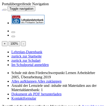
Portalübergreifende Navigation
Toggle navigation
+
100
%
-
Lehrplan-Datenbank
zurück zur Startseite
zurück zur Schulart
Im Schulportal anmelden
Schule mit dem Förderschwerpunkt Lernen Arbeitslehre
2005, Überarbeitung 2019
Alles aufklappen
Alles zuklappen
Anzahl der Lernziele und -inhalte mit Materialien aus der
Materialdatenbank: 1
Dokument als PDF herunterladen
Kontaktformular