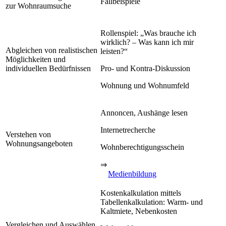
Fallbeispiele
zur Wohnraumsuche
Rollenspiel: „Was brauche ich
wirklich? – Was kann ich mir
Abgleichen von realistischen
leisten?“
Möglichkeiten und
individuellen Bedürfnissen
Pro- und Kontra-Diskussion
Wohnung und Wohnumfeld
Annoncen, Aushänge lesen
Internetrecherche
Verstehen von
Wohnungsangeboten
Wohnberechtigungsschein
⇒
Medienbildung
Kostenkalkulation mittels
Tabellenkalkulation: Warm- und
Kaltmiete, Nebenkosten
Vergleichen und Auswählen