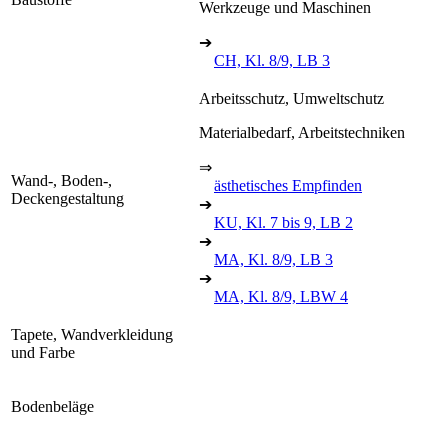
Werkzeuge und Maschinen
➔
CH, Kl. 8/9, LB 3
Arbeitsschutz, Umweltschutz
Materialbedarf, Arbeitstechniken
⇒
Wand-, Boden-,
ästhetisches Empfinden
Deckengestaltung
➔
KU, Kl. 7 bis 9, LB 2
➔
MA, Kl. 8/9, LB 3
➔
MA, Kl. 8/9, LBW 4
Tapete, Wandverkleidung
und Farbe
Bodenbeläge