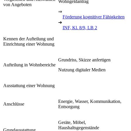
Wohngeldantrag
von Angeboten
⇒
Förderung kognitiver Fähigkeiten
➔
INF, Kl. 8/9, LB 2
Kennen der Aufteilung und
Einrichtung einer Wohnung
Grundriss, Skizze anfertigen
Aufteilung in Wohnbereiche
Nutzung digitaler Medien
Ausstattung einer Wohnung
Energie, Wasser, Kommunikation,
Anschlüsse
Entsorgung
Geräte, Möbel,
Haushaltsgegenstände
Grundausstattung