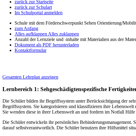
zurück zur Startseite
zurück zur Schulart
Im Schulportal anmelden
Schule mit dem Förderschwerpunkt Sehen Orientierung/Mobili
zum Anfang
Alles aufklappen
Alles zuklappen
Anzahl der Lernziele und -inhalte mit Materialien aus der Mate
Dokument als PDF herunterladen
Kontaktformular
Gesamten Lehrplan anzeigen
Lernbereich 1: Sehgeschädigtenspezifische Fertigkeite
Die Schüler bilden ihr Begriffssystem unter Berücksichtigung der se
Begriffssystem. Sie kategorisieren und klassifizieren ihre Lebenswe
Sie wenden diese in ihrer Lebenswelt an und fordern im Notfall Hilfe 
Die Schüler entwickeln ihr persönliches Behinderungsmanagement. Sie
darauf selbstverantwortlich. Die Schüler benutzen ihre Hilfsmittel si