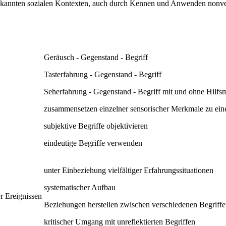
nbekannten sozialen Kontexten, auch durch Kennen und Anwenden nonv
Geräusch - Gegenstand - Begriff
Tasterfahrung - Gegenstand - Begriff
Seherfahrung - Gegenstand - Begriff mit und ohne Hilfsmi
zusammensetzen einzelner sensorischer Merkmale zu ei
subjektive Begriffe objektivieren
eindeutige Begriffe verwenden
unter Einbeziehung vielfältiger Erfahrungssituationen
systematischer Aufbau
r Ereignissen
Beziehungen herstellen zwischen verschiedenen Begriff
kritischer Umgang mit unreflektierten Begriffen