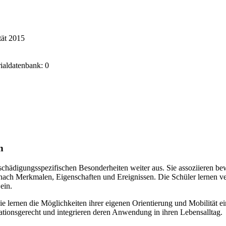
tät 2015
rialdatenbank: 0
n
hschädigungsspezifischen Besonderheiten weiter aus. Sie assoziieren b
lt nach Merkmalen, Eigenschaften und Ereignissen. Die Schüler lernen 
ein.
 lernen die Möglichkeiten ihrer eigenen Orientierung und Mobilität ei
tuationsgerecht und integrieren deren Anwendung in ihren Lebensalltag.