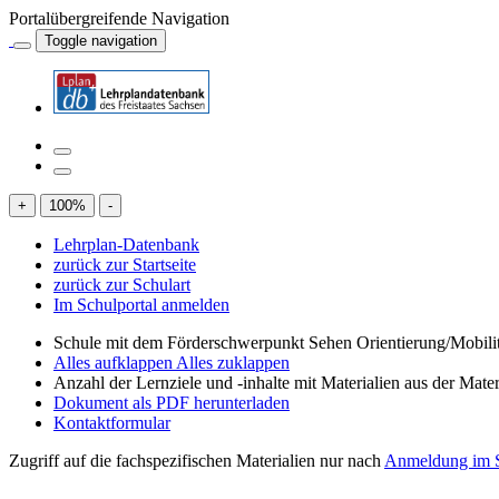
Portalübergreifende Navigation
Toggle navigation
+
100
%
-
Lehrplan-Datenbank
zurück zur Startseite
zurück zur Schulart
Im Schulportal anmelden
Schule mit dem Förderschwerpunkt Sehen Orientierung/Mobili
Alles aufklappen
Alles zuklappen
Anzahl der Lernziele und -inhalte mit Materialien aus der Mate
Dokument als PDF herunterladen
Kontaktformular
Zugriff auf die fachspezifischen Materialien nur nach
Anmeldung im S