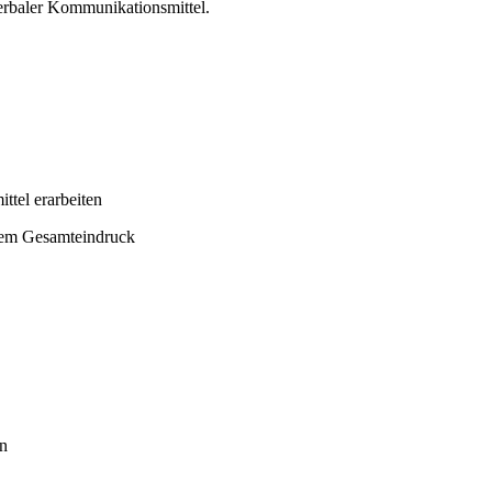
erbaler Kommunikationsmittel.
ttel erarbeiten
nem Gesamteindruck
en