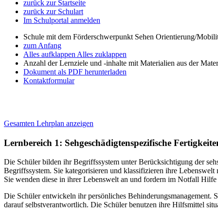
zurück zur Startseite
zurück zur Schulart
Im Schulportal anmelden
Schule mit dem Förderschwerpunkt Sehen Orientierung/Mobili
zum Anfang
Alles aufklappen
Alles zuklappen
Anzahl der Lernziele und -inhalte mit Materialien aus der Mate
Dokument als PDF herunterladen
Kontaktformular
Gesamten Lehrplan anzeigen
Lernbereich 1: Sehgeschädigtenspezifische Fertigkeite
Die Schüler bilden ihr Begriffssystem unter Berücksichtigung der se
Begriffssystem. Sie kategorisieren und klassifizieren ihre Lebenswe
Sie wenden diese in ihrer Lebenswelt an und fordern im Notfall Hilfe 
Die Schüler entwickeln ihr persönliches Behinderungsmanagement. Sie
darauf selbstverantwortlich. Die Schüler benutzen ihre Hilfsmittel si