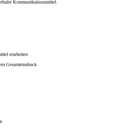
erbaler Kommunikationsmittel.
ttel erarbeiten
nem Gesamteindruck
en