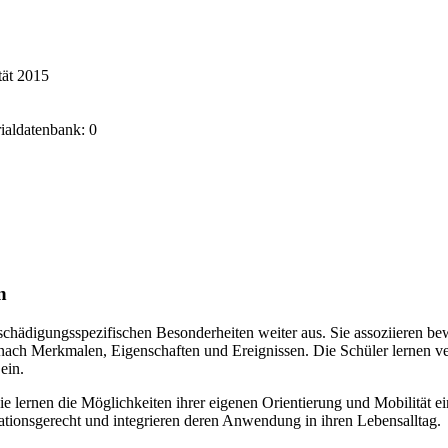
tät 2015
rialdatenbank: 0
n
hschädigungsspezifischen Besonderheiten weiter aus. Sie assoziieren b
lt nach Merkmalen, Eigenschaften und Ereignissen. Die Schüler lernen 
ein.
 lernen die Möglichkeiten ihrer eigenen Orientierung und Mobilität ei
tuationsgerecht und integrieren deren Anwendung in ihren Lebensalltag.