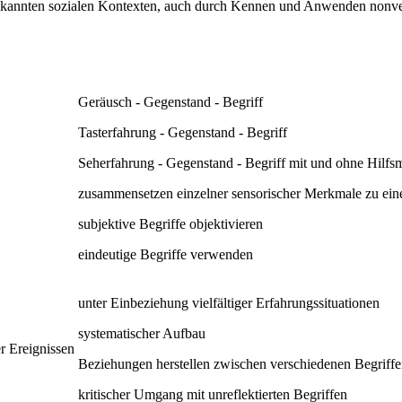
nbekannten sozialen Kontexten, auch durch Kennen und Anwenden nonv
Geräusch - Gegenstand - Begriff
Tasterfahrung - Gegenstand - Begriff
Seherfahrung - Gegenstand - Begriff mit und ohne Hilfsmi
zusammensetzen einzelner sensorischer Merkmale zu ei
subjektive Begriffe objektivieren
eindeutige Begriffe verwenden
unter Einbeziehung vielfältiger Erfahrungssituationen
systematischer Aufbau
r Ereignissen
Beziehungen herstellen zwischen verschiedenen Begriff
kritischer Umgang mit unreflektierten Begriffen