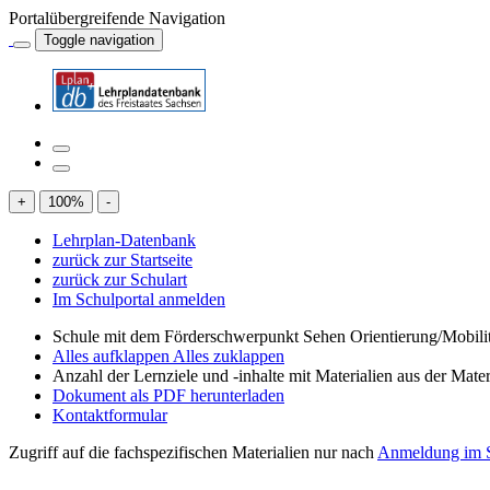
Portalübergreifende Navigation
Toggle navigation
+
100
%
-
Lehrplan-Datenbank
zurück zur Startseite
zurück zur Schulart
Im Schulportal anmelden
Schule mit dem Förderschwerpunkt Sehen Orientierung/Mobili
Alles aufklappen
Alles zuklappen
Anzahl der Lernziele und -inhalte mit Materialien aus der Mate
Dokument als PDF herunterladen
Kontaktformular
Zugriff auf die fachspezifischen Materialien nur nach
Anmeldung im S