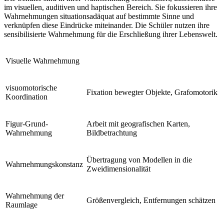
im visuellen, auditiven und haptischen Bereich. Sie fokussieren ihre
Wahrnehmungen situationsadäquat auf bestimmte Sinne und
verknüpfen diese Eindrücke miteinander. Die Schüler nutzen ihre
sensibilisierte Wahrnehmung für die Erschließung ihrer Lebenswelt.
Visuelle Wahrnehmung
visuomotorische
Fixation bewegter Objekte, Grafomotorik
Koordination
Figur-Grund-
Arbeit mit geografischen Karten,
Wahrnehmung
Bildbetrachtung
Übertragung von Modellen in die
Wahrnehmungskonstanz
Zweidimensionalität
Wahrnehmung der
Größenvergleich, Entfernungen schätzen
Raumlage