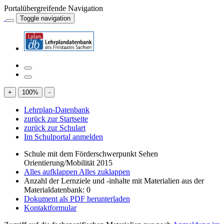
Portalübergreifende Navigation
Toggle navigation
+
100
%
-
Lehrplan-Datenbank
zurück zur Startseite
zurück zur Schulart
Im Schulportal anmelden
Schule mit dem Förderschwerpunkt Sehen
Orientierung/Mobilität 2015
Alles aufklappen
Alles zuklappen
Anzahl der Lernziele und -inhalte mit Materialien aus der
Materialdatenbank: 0
Dokument als PDF herunterladen
Kontaktformular