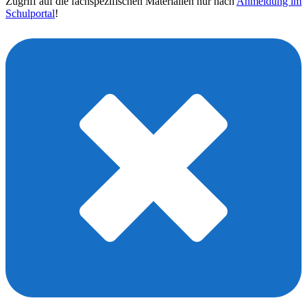
Zugriff auf die fachspezifischen Materialien nur nach
Anmeldung im
Schulportal
!