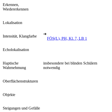
Erkennen,
Wiedererkennen
Lokalisation
➔
Intensität, Klangfarbe
FÖS(L), PH, Kl. 7, LB 1
Echolokalisation
Haptische
insbesondere bei blinden Schülern
Wahrnehmung
notwendig
Oberflächenstrukturen
Objekte
Steigungen und Gefälle