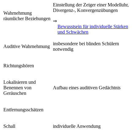
Einstellung der Zeiger einer Modelluhr,
Divergenz-, Konvergenzübungen
Wahrnehmung
räumlicher Beziehungen
⇒
Bewusstsein für individuelle Stärken
und Schwächen
insbesondere bei blinden Schülern
Auditive Wahrnehmung
notwendig
Richtungshören
Lokalisieren und
Benennen von
Aufbau eines auditiven Gedächtnis
Geräuschen
Entfernungsschätzen
Schall
individuelle Anwendung