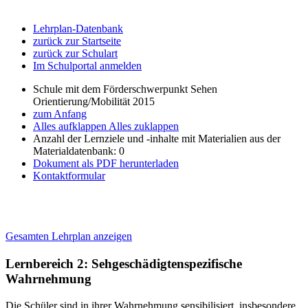
Lehrplan-Datenbank
zurück zur Startseite
zurück zur Schulart
Im Schulportal anmelden
Schule mit dem Förderschwerpunkt Sehen
Orientierung/Mobilität 2015
zum Anfang
Alles aufklappen
Alles zuklappen
Anzahl der Lernziele und -inhalte mit Materialien aus der
Materialdatenbank: 0
Dokument als PDF herunterladen
Kontaktformular
Gesamten Lehrplan anzeigen
Lernbereich 2: Sehgeschädigtenspezifische
Wahrnehmung
Die Schüler sind in ihrer Wahrnehmung sensibilisiert, insbesondere