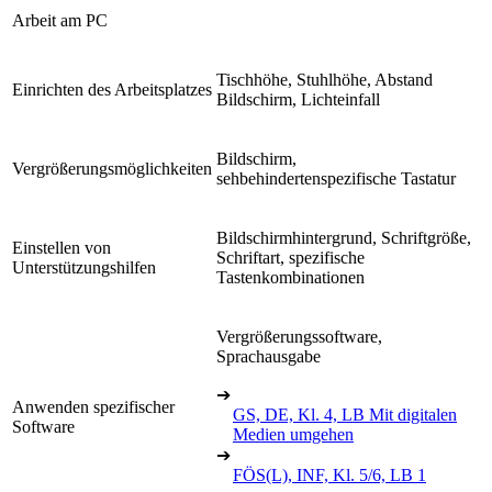
Arbeit am PC
Tischhöhe, Stuhlhöhe, Abstand
Einrichten des Arbeitsplatzes
Bildschirm, Lichteinfall
Bildschirm,
Vergrößerungsmöglichkeiten
sehbehindertenspezifische Tastatur
Bildschirmhintergrund, Schriftgröße,
Einstellen von
Schriftart, spezifische
Unterstützungshilfen
Tastenkombinationen
Vergrößerungssoftware,
Sprachausgabe
➔
Anwenden spezifischer
GS, DE, Kl. 4, LB Mit digitalen
Software
Medien umgehen
➔
FÖS(L), INF, Kl. 5/6, LB 1