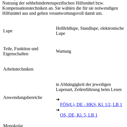
Nutzung der sehbehindertenspezifischen Hilfsmittel bzw.
Kompensationstechniken an. Sie wählen die für sie notwendigen
Hilfsmittel aus und gehen verantwortungsvoll damit um.
Hellfeldlupe, Standlupe, elektronische
Lupe
Lupe
Teile, Funktion und
Wartung
Eigenschaften
Arbeitstechniken
in Abhängigkeit der jeweiligen
Lupenart, Zeilenführung beim Lesen
Anwendungsbereiche
➔
FÖS(L), DE - HKS, Kl. 1/2, LB 1
➔
OS, DE, Kl. 5, LB 1
Monokular