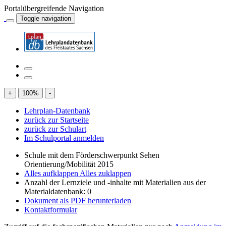
Portalübergreifende Navigation
Toggle navigation
+
100
%
-
Lehrplan-Datenbank
zurück zur Startseite
zurück zur Schulart
Im Schulportal anmelden
Schule mit dem Förderschwerpunkt Sehen
Orientierung/Mobilität 2015
Alles aufklappen
Alles zuklappen
Anzahl der Lernziele und -inhalte mit Materialien aus der
Materialdatenbank: 0
Dokument als PDF herunterladen
Kontaktformular