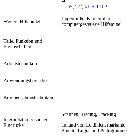
➔
OS, TC, Kl. 5, LB 2
Lupenbrille, Kantenfilter,
Weitere Hilfsmittel
computergesteuerte Hilfsmittel
Teile, Funktion und
Eigenschaften
Arbeitstechniken
Anwendungsbereiche
Kompensationstechniken
Scannen, Tracing, Tracking
Interpretation visueller
anhand von Leitlinien, markante
Eindrücke
Punkte, Logos und Piktogramme