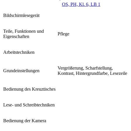
OS, PH, Kl. 6, LB 1
Bildschirmlesegerät
Teile, Funktionen und
Pflege
Eigenschaften
Arbeitstechniken
Vergrößerung, Scharfstellung,
Grundeinstellungen
Kontrast, Hintergrundfarbe, Lesezeile
Bedienung des Kreuztisches
Lese- und Schreibtechniken
Bedienung der Kamera