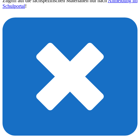
Zugriff auf die fachspezifischen Materialien nur nach
Anmeldung im
Schulportal
!