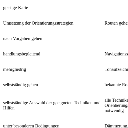
geistige Karte
Umsetzung der Orientierungsstrategien
Routen gehe
nach Vorgaben gehen
handlungsbegleitend
Navigations
mehrgliedrig
Tonaufzeich
selbstständig gehen
bekannte Ro
alle Technik
selbstständige Auswahl der geeigneten Techniken und
Orientierung
Hilfen
notwendig
unter besonderen Bedingungen
Dämmerung,