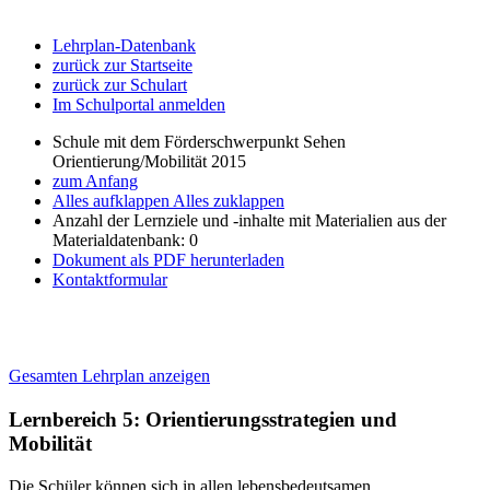
Lehrplan-Datenbank
zurück zur Startseite
zurück zur Schulart
Im Schulportal anmelden
Schule mit dem Förderschwerpunkt Sehen
Orientierung/Mobilität 2015
zum Anfang
Alles aufklappen
Alles zuklappen
Anzahl der Lernziele und -inhalte mit Materialien aus der
Materialdatenbank: 0
Dokument als PDF herunterladen
Kontaktformular
Gesamten Lehrplan anzeigen
Lernbereich 5: Orientierungsstrategien und
Mobilität
Die Schüler können sich in allen lebensbedeutsamen