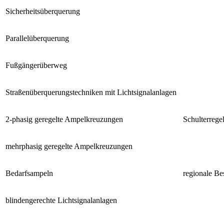
Sicherheitsüberquerung
Parallelüberquerung
Fußgängerüberweg
Straßenüberquerungstechniken mit Lichtsignalanlagen
2-phasig geregelte Ampelkreuzungen
Schulterrege
mehrphasig geregelte Ampelkreuzungen
Bedarfsampeln
regionale Be
blindengerechte Lichtsignalanlagen