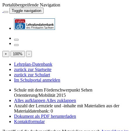
Portalübergreifende Navigation
Toggle navigation
+
100
%
-
Lehrplan-Datenbank
zurück zur Startseite
zurück zur Schulart
Im Schulportal anmelden
Schule mit dem Förderschwerpunkt Sehen
Orientierung/Mobilität 2015
Alles aufklappen
Alles zuklappen
Anzahl der Lernziele und -inhalte mit Materialien aus der
Materialdatenbank: 0
Dokument als PDF herunterladen
Kontaktformular