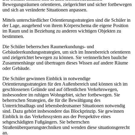
Bewegungsräumen orientieren, zielgerichtet und sicher fortbewegen
und sich an veränderte Situationen anpassen.
Mittels unterschiedlicher Orientierungsstrategien sind die Schüler in
der Lage, ausgehend von ihrem Körperschema die eigene Position
im Raum und in Beziehung zu anderen wichtigen Objekten zu
bestimmen.
Die Schüler beherrschen Raumerkundungs- und
Gebäudeerkundungsstrategien, um sich im Innenbereich orientieren
und zielgerichtet bewegen zu können. Sie verinnerlichen bauliche
Zusammenhänge und übertragen dieses Wissen auf andere Räume
oder Gebäude.
Die Schüler gewinnen Einblick in notwendige
Orientierungsstrategien für den Außenbereich und können sich im
geschlossenen Gelände und auf öffentlichen Verkehrswegen,
insbesondere im ruhigen Wohngebiet, sicher fortbewegen. Sie
beherrschen Strategien, die für die Bewältigung des
Unterrichtsalltags und lebensbedeutsamer Situationen notwendig
sind. Dazu gehört insbesondere das Blockprinzip. Sie gewinnen
Einblick in das Verkehrssystem aus der Perspektive eines
sehgeschädigten Fußgängers. Sie beherrschen
Straßenüberquerungstechniken und wenden diese situationsgerecht
an.