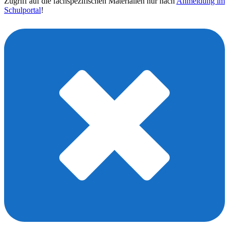
Zugriff auf die fachspezifischen Materialien nur nach
Anmeldung im
Schulportal
!