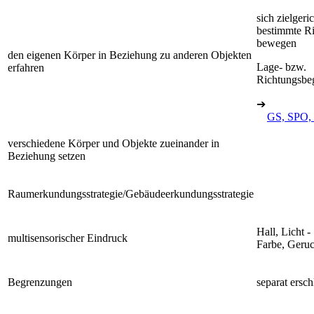
sich zielgeric
bestimmte R
bewegen
den eigenen Körper in Beziehung zu anderen Objekten
Lage- bzw.
erfahren
Richtungsbeg
➔
GS, SPO, 
verschiedene Körper und Objekte zueinander in
Beziehung setzen
Raumerkundungsstrategie/Gebäudeerkundungsstrategie
Hall, Licht -
multisensorischer Eindruck
Farbe, Geru
Begrenzungen
separat ersch