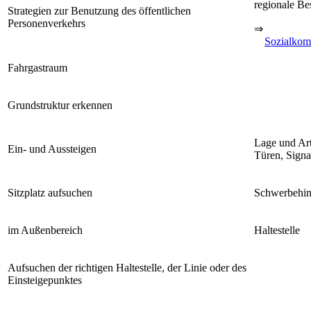
regionale Be
Strategien zur Benutzung des öffentlichen
Personenverkehrs
⇒
Sozialkom
Fahrgastraum
Grundstruktur erkennen
Lage und Ar
Ein- und Aussteigen
Türen, Signa
Sitzplatz aufsuchen
Schwerbehin
im Außenbereich
Haltestelle
Aufsuchen der richtigen Haltestelle, der Linie oder des
Einsteigepunktes