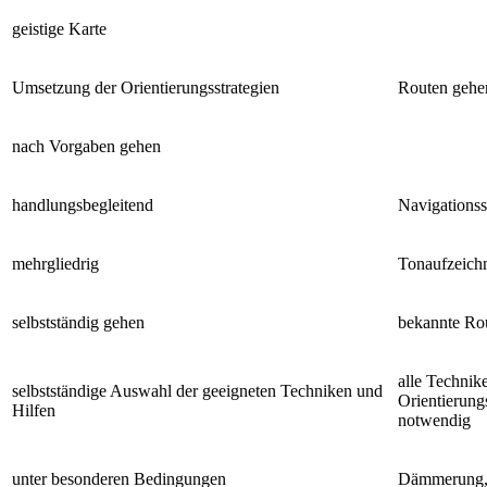
geistige Karte
Umsetzung der Orientierungsstrategien
Routen gehe
nach Vorgaben gehen
handlungsbegleitend
Navigations
mehrgliedrig
Tonaufzeich
selbstständig gehen
bekannte Ro
alle Technik
selbstständige Auswahl der geeigneten Techniken und
Orientierung
Hilfen
notwendig
unter besonderen Bedingungen
Dämmerung,