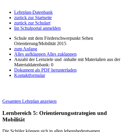
Lehrplan-Datenbank
zurück zur Startseite
zurück zur Schulart
Im Schulportal anmelden
Schule mit dem Förderschwerpunkt Sehen
Orientierung/Mobilität 2015
zum Anfang
Alles aufklappen
Alles zuklappen
Anzahl der Lernziele und -inhalte mit Materialien aus der
Materialdatenbank: 0
Dokument als PDF herunterladen
Kontaktformular
Gesamten Lehrplan anzeigen
Lernbereich 5: Orientierungsstrategien und
Mobilität
Die Schüler können sich in allen lebensbedeutsamen