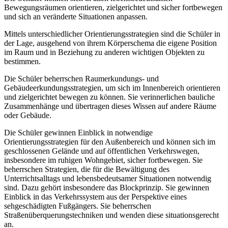
Bewegungsräumen orientieren, zielgerichtet und sicher fortbewegen
und sich an veränderte Situationen anpassen.
Mittels unterschiedlicher Orientierungsstrategien sind die Schüler in
der Lage, ausgehend von ihrem Körperschema die eigene Position
im Raum und in Beziehung zu anderen wichtigen Objekten zu
bestimmen.
Die Schüler beherrschen Raumerkundungs- und
Gebäudeerkundungsstrategien, um sich im Innenbereich orientieren
und zielgerichtet bewegen zu können. Sie verinnerlichen bauliche
Zusammenhänge und übertragen dieses Wissen auf andere Räume
oder Gebäude.
Die Schüler gewinnen Einblick in notwendige
Orientierungsstrategien für den Außenbereich und können sich im
geschlossenen Gelände und auf öffentlichen Verkehrswegen,
insbesondere im ruhigen Wohngebiet, sicher fortbewegen. Sie
beherrschen Strategien, die für die Bewältigung des
Unterrichtsalltags und lebensbedeutsamer Situationen notwendig
sind. Dazu gehört insbesondere das Blockprinzip. Sie gewinnen
Einblick in das Verkehrssystem aus der Perspektive eines
sehgeschädigten Fußgängers. Sie beherrschen
Straßenüberquerungstechniken und wenden diese situationsgerecht
an.