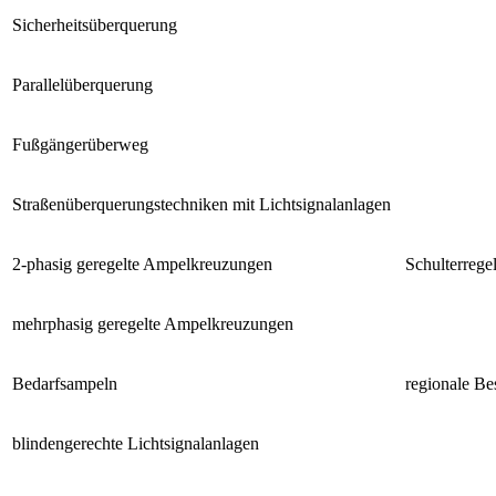
Sicherheitsüberquerung
Parallelüberquerung
Fußgängerüberweg
Straßenüberquerungstechniken mit Lichtsignalanlagen
2-phasig geregelte Ampelkreuzungen
Schulterrege
mehrphasig geregelte Ampelkreuzungen
Bedarfsampeln
regionale Be
blindengerechte Lichtsignalanlagen