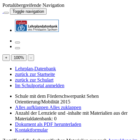
Portalübergreifende Navigation
Toggle navigation
+
100
%
-
Lehrplan-Datenbank
zurück zur Startseite
zurück zur Schulart
Im Schulportal anmelden
Schule mit dem Förderschwerpunkt Sehen
Orientierung/Mobilität 2015
Alles aufklappen
Alles zuklappen
Anzahl der Lernziele und -inhalte mit Materialien aus der
Materialdatenbank: 0
Dokument als PDF herunterladen
Kontaktformular