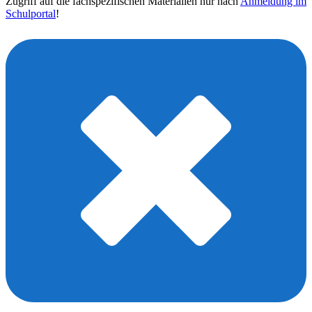
Zugriff auf die fachspezifischen Materialien nur nach
Anmeldung im
Schulportal
!