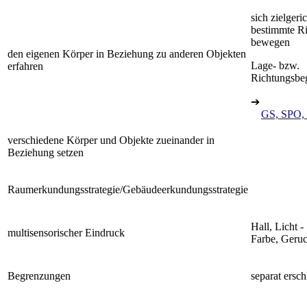
sich zielgeric
bestimmte R
bewegen
den eigenen Körper in Beziehung zu anderen Objekten
Lage- bzw.
erfahren
Richtungsbeg
➔
GS, SPO, 
verschiedene Körper und Objekte zueinander in
Beziehung setzen
Raumerkundungsstrategie/Gebäudeerkundungsstrategie
Hall, Licht -
multisensorischer Eindruck
Farbe, Geru
Begrenzungen
separat ersch