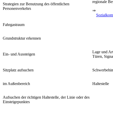
regionale Be
Strategien zur Benutzung des öffentlichen
Personenverkehrs
⇒
Sozialkom
Fahrgastraum
Grundstruktur erkennen
Lage und Ar
Ein- und Aussteigen
Türen, Signa
Sitzplatz aufsuchen
Schwerbehin
im Außenbereich
Haltestelle
Aufsuchen der richtigen Haltestelle, der Linie oder des
Einsteigepunktes