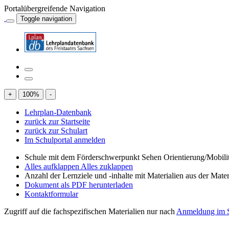
Portalübergreifende Navigation
Toggle navigation
+
100
%
-
Lehrplan-Datenbank
zurück zur Startseite
zurück zur Schulart
Im Schulportal anmelden
Schule mit dem Förderschwerpunkt Sehen Orientierung/Mobili
Alles aufklappen
Alles zuklappen
Anzahl der Lernziele und -inhalte mit Materialien aus der Mate
Dokument als PDF herunterladen
Kontaktformular
Zugriff auf die fachspezifischen Materialien nur nach
Anmeldung im S