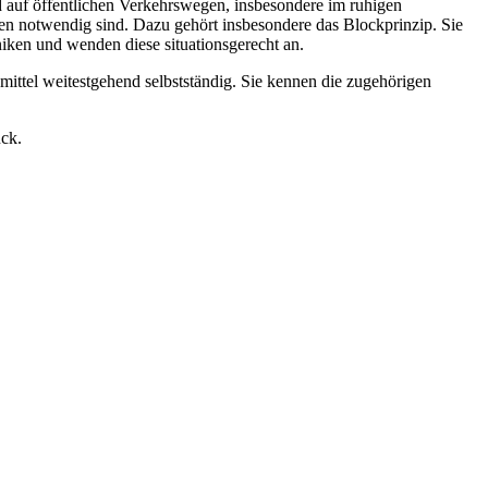
 auf öffentlichen Verkehrswegen, insbesondere im ruhigen
nen notwendig sind. Dazu gehört insbesondere das Blockprinzip. Sie
iken und wenden diese situationsgerecht an.
mittel weitestgehend selbstständig. Sie kennen die zugehörigen
ück.