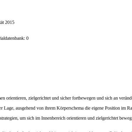
tät 2015
rialdatenbank: 0
orientieren, zielgerichtet und sicher fortbewegen und sich an verände
 in der Lage, ausgehend von ihrem Körperschema die eigene Position im
tegien, um sich im Innenbereich orientieren und zielgerichtet bewe