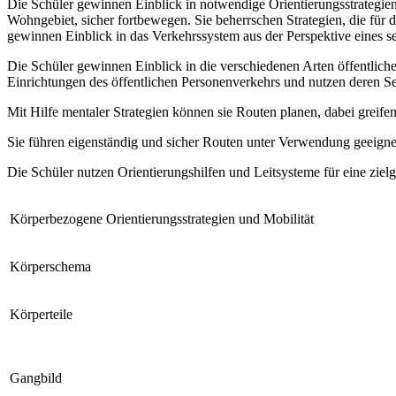
Die Schüler gewinnen Einblick in notwendige Orientierungsstrategie
Wohngebiet, sicher fortbewegen. Sie beherrschen Strategien, die für 
gewinnen Einblick in das Verkehrssystem aus der Perspektive eines 
Die Schüler gewinnen Einblick in die verschiedenen Arten öffentliche
Einrichtungen des öffentlichen Personenverkehrs und nutzen deren S
Mit Hilfe mentaler Strategien können sie Routen planen, dabei greife
Sie führen eigenständig und sicher Routen unter Verwendung geeignet
Die Schüler nutzen Orientierungshilfen und Leitsysteme für eine ziel
Körperbezogene Orientierungsstrategien und Mobilität
Körperschema
Körperteile
Gangbild