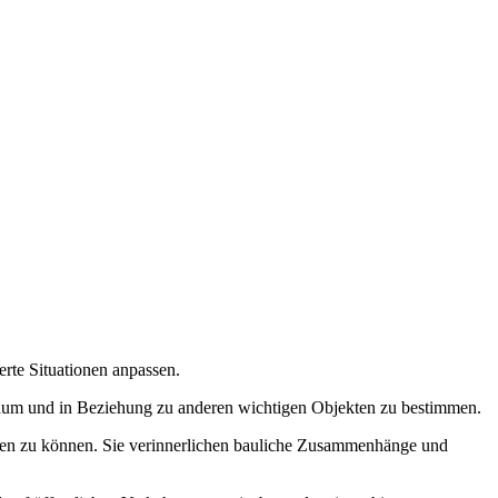
rte Situationen anpassen.
 Raum und in Beziehung zu anderen wichtigen Objekten zu bestimmen.
gen zu können. Sie verinnerlichen bauliche Zusammenhänge und