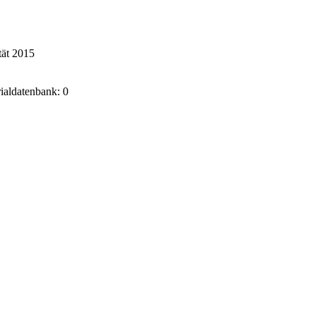
tät 2015
rialdatenbank: 0