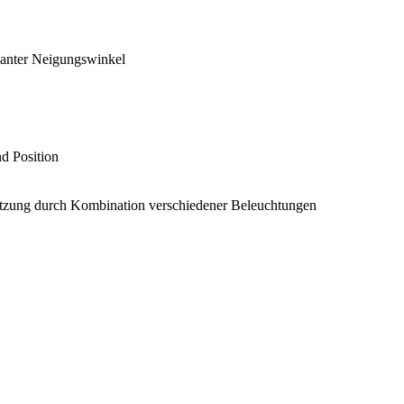
evanter Neigungswinkel
d Position
tzung durch Kombination verschiedener Beleuchtungen