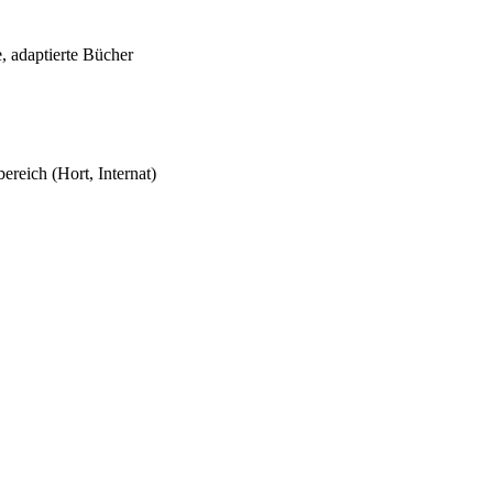
, adaptierte Bücher
reich (Hort, Internat)