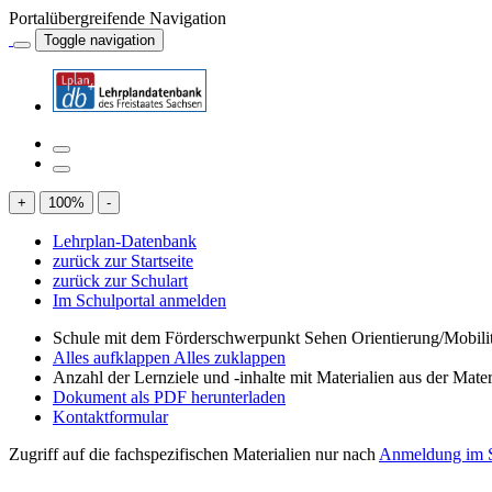
Portalübergreifende Navigation
Toggle navigation
+
100
%
-
Lehrplan-Datenbank
zurück zur Startseite
zurück zur Schulart
Im Schulportal anmelden
Schule mit dem Förderschwerpunkt Sehen Orientierung/Mobili
Alles aufklappen
Alles zuklappen
Anzahl der Lernziele und -inhalte mit Materialien aus der Mate
Dokument als PDF herunterladen
Kontaktformular
Zugriff auf die fachspezifischen Materialien nur nach
Anmeldung im S