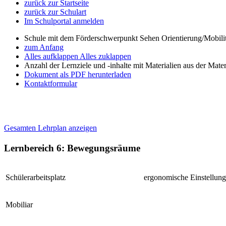
zurück zur Startseite
zurück zur Schulart
Im Schulportal anmelden
Schule mit dem Förderschwerpunkt Sehen Orientierung/Mobili
zum Anfang
Alles aufklappen
Alles zuklappen
Anzahl der Lernziele und -inhalte mit Materialien aus der Mate
Dokument als PDF herunterladen
Kontaktformular
Gesamten Lehrplan anzeigen
Lernbereich 6: Bewegungsräume
Schülerarbeitsplatz
ergonomische Einstellung
Mobiliar