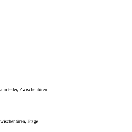
Raumteiler, Zwischentüren
Zwischentüren, Etage