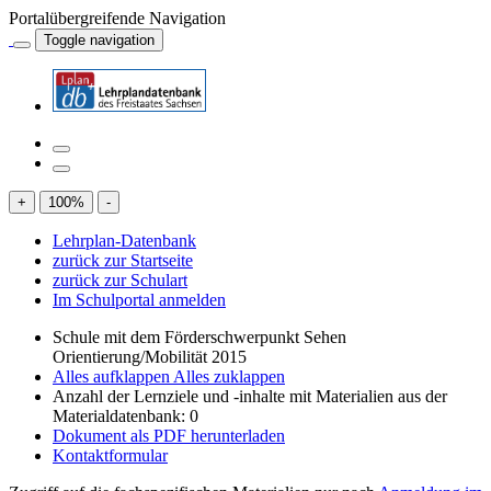
Portalübergreifende Navigation
Toggle navigation
+
100
%
-
Lehrplan-Datenbank
zurück zur Startseite
zurück zur Schulart
Im Schulportal anmelden
Schule mit dem Förderschwerpunkt Sehen
Orientierung/Mobilität 2015
Alles aufklappen
Alles zuklappen
Anzahl der Lernziele und -inhalte mit Materialien aus der
Materialdatenbank: 0
Dokument als PDF herunterladen
Kontaktformular