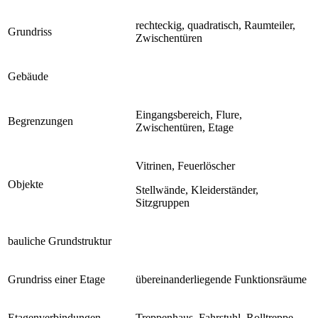
rechteckig, quadratisch, Raumteiler,
Grundriss
Zwischentüren
Gebäude
Eingangsbereich, Flure,
Begrenzungen
Zwischentüren, Etage
Vitrinen, Feuerlöscher
Objekte
Stellwände, Kleiderständer,
Sitzgruppen
bauliche Grundstruktur
Grundriss einer Etage
übereinanderliegende Funktionsräume
Etagenverbindungen
Treppenhaus, Fahrstuhl, Rolltreppe