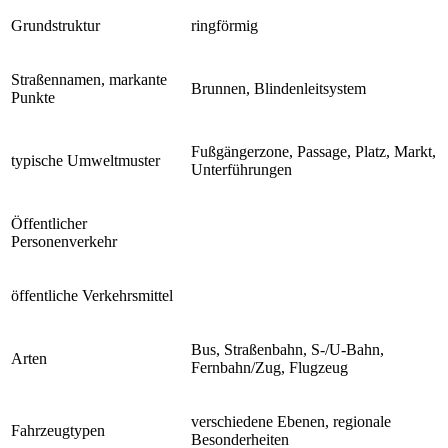
Grundstruktur
ringförmig
Straßennamen, markante
Brunnen, Blindenleitsystem
Punkte
Fußgängerzone, Passage, Platz, Markt,
typische Umweltmuster
Unterführungen
Öffentlicher
Personenverkehr
öffentliche Verkehrsmittel
Bus, Straßenbahn, S-/U-Bahn,
Arten
Fernbahn/Zug, Flugzeug
verschiedene Ebenen, regionale
Fahrzeugtypen
Besonderheiten