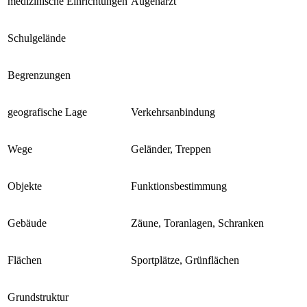
medizinische Einrichtungen
Augenarzt
Schulgelände
Begrenzungen
geografische Lage
Verkehrsanbindung
Wege
Geländer, Treppen
Objekte
Funktionsbestimmung
Gebäude
Zäune, Toranlagen, Schranken
Flächen
Sportplätze, Grünflächen
Grundstruktur