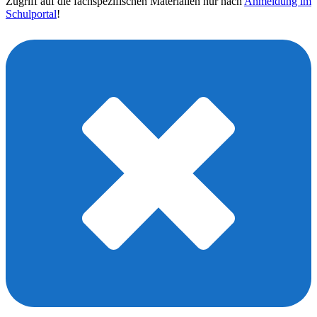
Zugriff auf die fachspezifischen Materialien nur nach
Anmeldung im
Schulportal
!