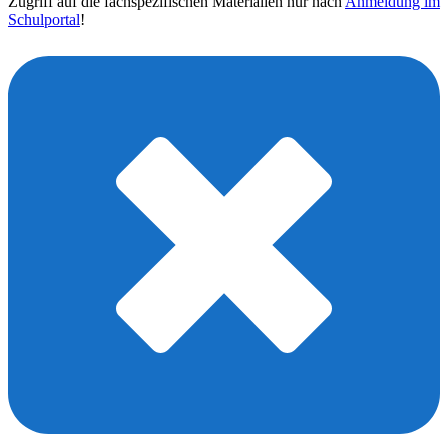
Zugriff auf die fachspezifischen Materialien nur nach
Anmeldung im
Schulportal
!