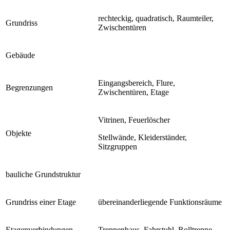
rechteckig, quadratisch, Raumteiler,
Grundriss
Zwischentüren
Gebäude
Eingangsbereich, Flure,
Begrenzungen
Zwischentüren, Etage
Vitrinen, Feuerlöscher
Objekte
Stellwände, Kleiderständer,
Sitzgruppen
bauliche Grundstruktur
Grundriss einer Etage
übereinanderliegende Funktionsräume
Etagenverbindungen
Treppenhaus, Fahrstuhl, Rolltreppe