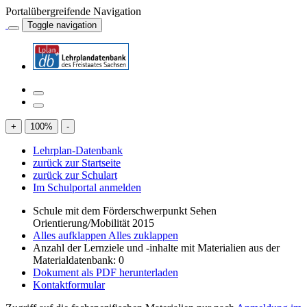
Portalübergreifende Navigation
Toggle navigation
+
100
%
-
Lehrplan-Datenbank
zurück zur Startseite
zurück zur Schulart
Im Schulportal anmelden
Schule mit dem Förderschwerpunkt Sehen
Orientierung/Mobilität 2015
Alles aufklappen
Alles zuklappen
Anzahl der Lernziele und -inhalte mit Materialien aus der
Materialdatenbank: 0
Dokument als PDF herunterladen
Kontaktformular