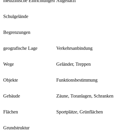
medizinische Einrichtungen
Augenarzt
Schulgelände
Begrenzungen
geografische Lage
Verkehrsanbindung
Wege
Geländer, Treppen
Objekte
Funktionsbestimmung
Gebäude
Zäune, Toranlagen, Schranken
Flächen
Sportplätze, Grünflächen
Grundstruktur