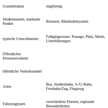
Grundstruktur
ringförmig
Straßennamen, markante
Brunnen, Blindenleitsystem
Punkte
Fußgängerzone, Passage, Platz, Markt,
typische Umweltmuster
Unterführungen
Öffentlicher
Personenverkehr
öffentliche Verkehrsmittel
Bus, Straßenbahn, S-/U-Bahn,
Arten
Fernbahn/Zug, Flugzeug
verschiedene Ebenen, regionale
Fahrzeugtypen
Besonderheiten