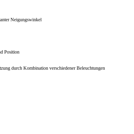
evanter Neigungswinkel
d Position
tzung durch Kombination verschiedener Beleuchtungen