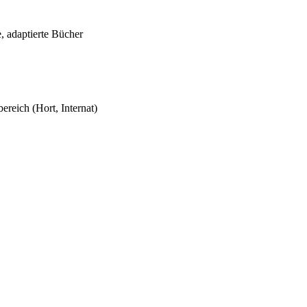
, adaptierte Bücher
reich (Hort, Internat)