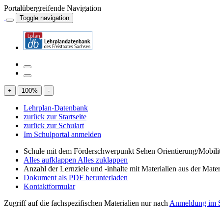
Portalübergreifende Navigation
Toggle navigation
+
100
%
-
Lehrplan-Datenbank
zurück zur Startseite
zurück zur Schulart
Im Schulportal anmelden
Schule mit dem Förderschwerpunkt Sehen Orientierung/Mobili
Alles aufklappen
Alles zuklappen
Anzahl der Lernziele und -inhalte mit Materialien aus der Mate
Dokument als PDF herunterladen
Kontaktformular
Zugriff auf die fachspezifischen Materialien nur nach
Anmeldung im S