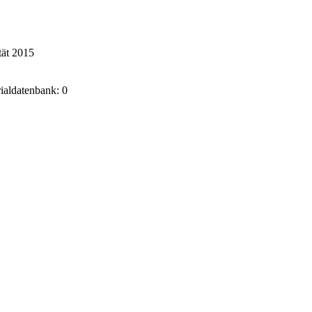
tät 2015
rialdatenbank: 0