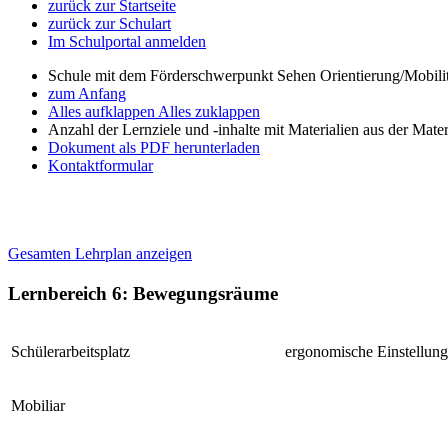
zurück zur Startseite
zurück zur Schulart
Im Schulportal anmelden
Schule mit dem Förderschwerpunkt Sehen Orientierung/Mobili
zum Anfang
Alles aufklappen
Alles zuklappen
Anzahl der Lernziele und -inhalte mit Materialien aus der Mate
Dokument als PDF herunterladen
Kontaktformular
Gesamten Lehrplan anzeigen
Lernbereich 6: Bewegungsräume
Schülerarbeitsplatz
ergonomische Einstellung
Mobiliar