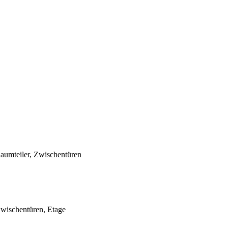
Raumteiler, Zwischentüren
Zwischentüren, Etage