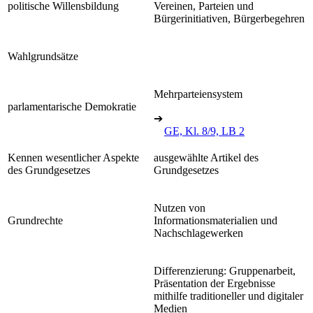
politische Willensbildung
Vereinen, Parteien und
Bürgerinitiativen, Bürgerbegehren
Wahlgrundsätze
Mehrparteiensystem
parlamentarische Demokratie
➔
GE, Kl. 8/9, LB 2
Kennen wesentlicher Aspekte
ausgewählte Artikel des
des Grundgesetzes
Grundgesetzes
Nutzen von
Grundrechte
Informationsmaterialien und
Nachschlagewerken
Differenzierung: Gruppenarbeit,
Präsentation der Ergebnisse
mithilfe traditioneller und digitaler
Medien