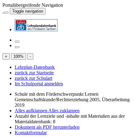
Portalübergreifende Navigation
Toggle navigation
+
100
%
-
Lehrplan-Datenbank
zurück zur Startseite
zurück zur Schulart
Im Schulportal anmelden
Schule mit dem Förderschwerpunkt Lernen
Gemeinschaftskunde/Rechtserziehung 2005, Überarbeitung
2019
Alles aufklappen
Alles zuklappen
Anzahl der Lernziele und -inhalte mit Materialien aus der
Materialdatenbank: 8
Dokument als PDF herunterladen
Kontaktformular