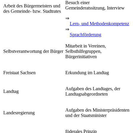
Besuch einer
Arbeit des Bürgermeisters und
Gemeinderatssitzung, Interview
des Gemeinde- bzw. Stadtrates
⇒
Lern- und Methodenkompetenz
⇒
Sprachförderung
Mitarbeit in Vereinen,
Selbstverantwortung der Bürger
Selbsthilfegruppen,
Bürgerinitiativen
Freistaat Sachsen
Erkundung im Landtag
Aufgaben des Landtages, der
Landtag
Landtagsabgeordneten
Aufgaben des Ministerpräsidenten
Landesregierung
und der Staatsminister
föderales Prinzip