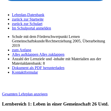
Lehrplan-Datenbank
zurück zur Startseite
zurück zur Schulart
Im Schulportal anmelden
Schule mit dem Förderschwerpunkt Lernen
Gemeinschaftskunde/Rechtserziehung 2005, Überarbeitung
2019
zum Anfang
Alles aufklappen
Alles zuklappen
Anzahl der Lernziele und -inhalte mit Materialien aus der
Materialdatenbank: 8
Dokument als PDF herunterladen
Kontaktformular
Gesamten Lehrplan anzeigen
Lernbereich 1: Leben in einer Gemeinschaft
26 Ustd.