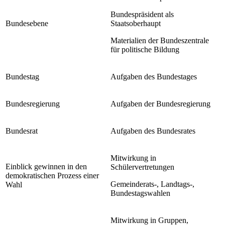
Bundespräsident als
Bundesebene
Staatsoberhaupt
Materialien der Bundeszentrale
für politische Bildung
Bundestag
Aufgaben des Bundestages
Bundesregierung
Aufgaben der Bundesregierung
Bundesrat
Aufgaben des Bundesrates
Mitwirkung in
Einblick gewinnen in den
Schülervertretungen
demokratischen Prozess einer
Gemeinderats-, Landtags-,
Wahl
Bundestagswahlen
Mitwirkung in Gruppen,