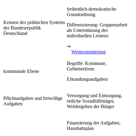
freiheitlich-demokratische
Grundordnung
Kennen des politischen Systems
Differenzierung: Gruppenarbeit
der Bundesrepublik
als Unterstützung des
Deutschland
individuellen Lernens
⇒
Werteorientierung
Begriffe: Kommune,
Gebietsreform
kommunale Ebene
Erkundungsaufgaben
Versorgung und Entsorgung,
Pflichtaufgaben und freiwillige
örtliche Sozialhilfeträger,
Aufgaben
Wohlergehen der Bürger
Finanzierung der Aufgaben,
Haushaltsplan