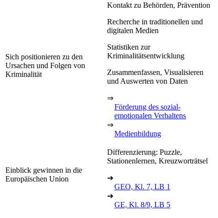
Kontakt zu Behörden, Prävention
Recherche in traditionellen und
digitalen Medien
Statistiken zur
Kriminalitätsentwicklung
Sich positionieren zu den
Ursachen und Folgen von
Zusammenfassen, Visualisieren
Kriminalität
und Auswerten von Daten
⇒
Förderung des sozial-
emotionalen Verhaltens
⇒
Medienbildung
Differenzierung: Puzzle,
Stationenlernen, Kreuzworträtsel
Einblick gewinnen in die
➔
Europäischen Union
GEO, Kl. 7, LB 1
➔
GE, Kl. 8/9, LB 5