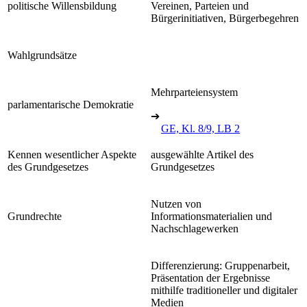
politische Willensbildung
Vereinen, Parteien und
Bürgerinitiativen, Bürgerbegehren
Wahlgrundsätze
Mehrparteiensystem
parlamentarische Demokratie
➔
GE, Kl. 8/9, LB 2
Kennen wesentlicher Aspekte
ausgewählte Artikel des
des Grundgesetzes
Grundgesetzes
Nutzen von
Grundrechte
Informationsmaterialien und
Nachschlagewerken
Differenzierung: Gruppenarbeit,
Präsentation der Ergebnisse
mithilfe traditioneller und digitaler
Medien