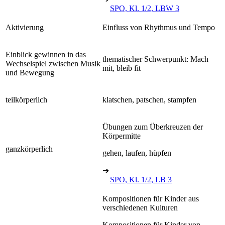
SPO, Kl. 1/2, LBW 3
Aktivierung
Einfluss von Rhythmus und Tempo
Einblick gewinnen in das
thematischer Schwerpunkt: Mach
Wechselspiel zwischen Musik
mit, bleib fit
und Bewegung
teilkörperlich
klatschen, patschen, stampfen
Übungen zum Überkreuzen der
Körpermitte
ganzkörperlich
gehen, laufen, hüpfen
➔
SPO, Kl. 1/2, LB 3
Kompositionen für Kinder aus
verschiedenen Kulturen
Kompositionen für Kinder von