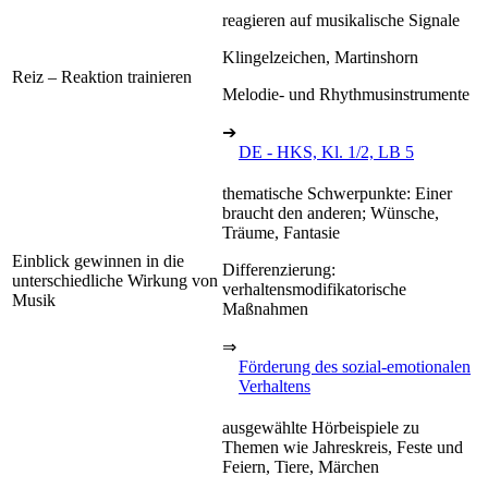
reagieren auf musikalische Signale
Klingelzeichen, Martinshorn
Reiz – Reaktion trainieren
Melodie- und Rhythmusinstrumente
➔
DE - HKS, Kl. 1/2, LB 5
thematische Schwerpunkte: Einer
braucht den anderen; Wünsche,
Träume, Fantasie
Einblick gewinnen in die
Differenzierung:
unterschiedliche Wirkung von
verhaltensmodifikatorische
Musik
Maßnahmen
⇒
Förderung des sozial-emotionalen
Verhaltens
ausgewählte Hörbeispiele zu
Themen wie Jahreskreis, Feste und
Feiern, Tiere, Märchen