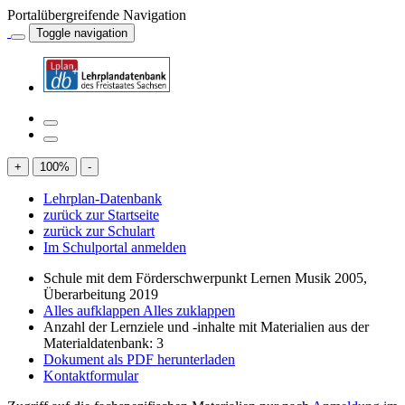
Portalübergreifende Navigation
Toggle navigation
+
100
%
-
Lehrplan-Datenbank
zurück zur Startseite
zurück zur Schulart
Im Schulportal anmelden
Schule mit dem Förderschwerpunkt Lernen Musik 2005,
Überarbeitung 2019
Alles aufklappen
Alles zuklappen
Anzahl der Lernziele und -inhalte mit Materialien aus der
Materialdatenbank: 3
Dokument als PDF herunterladen
Kontaktformular