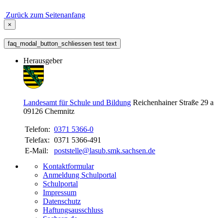
Zurück zum Seitenanfang
×
faq_modal_button_schliessen test text
Herausgeber
Landesamt für Schule und Bildung
Reichenhainer Straße 29 a
09126
Chemnitz
Telefon:
0371 5366-0
Telefax:
0371 5366-491
E-Mail:
poststelle@lasub.smk.sachsen.de
Kontaktformular
Anmeldung Schulportal
Schulportal
Impressum
Datenschutz
Haftungsausschluss